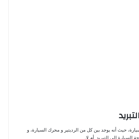
تبريد
يارة، حيث أنه يوجد بين كل من الرديتير و محرك السيارة، و
 السيارة إلى التبريد أم لا.