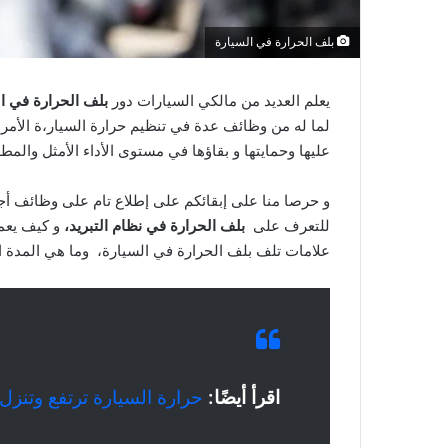
بلف الحرارة في السيارة
يعلم العديد من مالكي السيارات دور
بلف الحرارة في ا
لما له من وظائف عدة في تنظيم حرارة السيار،ة الأمر 
عليها وحمايتها و بقاؤها في مستوى الأداء الأمثل والمط
و حرصا منا على إبقائكم على إطلاع تام على وظائف أجزا
للتعرف على
بلف الحرارة في نظام التبريد،
و كيف يعمل
علامات تلف بلف الحرارة في السيارة، وما هي المدة الل
اقرأ أيضًا:
حرارة السيارة ترتفع وتنزل 14 سبب