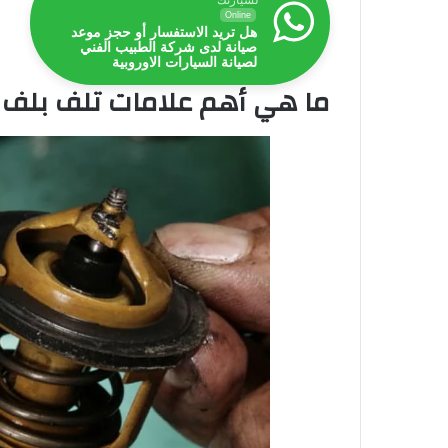
لسيارتك
Online
هل تريد الاستفسار أو حجز موعد
صيانة لدى شركة الطبيب الفني
لصيانة السيارات الاوروبية
ما هي أهم علامات تلف بلف ا