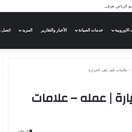
 الرياض تعرف عليها لعام 2026
الاوروبية
خدمات الصيانة
الأخبار والتقارير
المزيد
اتصل بن
 – علامات تلف بلف الحرارة
ارة | عمله – علامات
3 دقائق