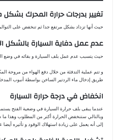
تغيير بدرجات حرارة المحرك بشكل 
حيث أنها تزداد بشكل مرتفع جدا ثم تنخفض على التوال
عدم عمل دفاية السيارة بالشكل ال
حيث يتسبب عدم عمل بلف السيارة و بقائه في وضع الف
و تتم عملية التدفئة من خلال دفع الهواء من مروحة المك
طريق إدخال ماء الردتير الساخن بواسطة أنبوب المدخ
انخفاض في درجة حرارة السيارة
عندما يبقى بلف حرارة السيارة في وضعية الفتح يستمر تد
وبالتالي ستنخفض الحرارة أكتر من المطلوب وهذا ما 
إلى أنه يعمل على زيادة استهلاك الوقود و تأثيره أيض