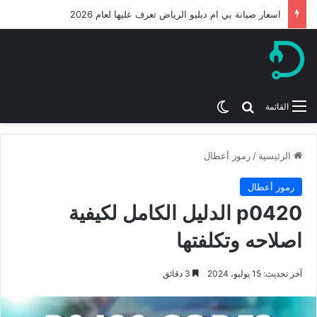
اسعار صيانة بي ام دبليو الرياض تعرف عليها لعام 2026
بحث عن
الوضع المظلم
القائمة
الرئيسية
/
رموز أعطال
رموز أعطال
p0420 الدليل الكامل لكيفية
اصلاحه وتكلفتها
آخر تحديث: 15 يوليو، 2024
3 دقائق