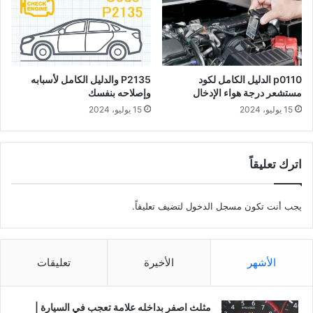
p0110 الدليل الكامل لكود
P2135 والدليل الكامل لأسبابه
مستشعر درجة هواء الإدخال
وإصلاحه بنفسك
15 يوليو، 2024
15 يوليو، 2024
اترك تعليقاً
يجب أنت تكون
مسجل الدخول
لتضيف تعليقاً.
الأشهر
الأخيرة
تعليقات
مثلث اصفر بداخله علامة تعجب في السيارة |