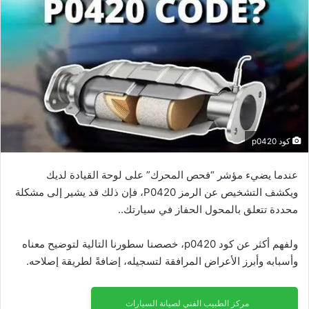
كود p0420
عندما يضيء مؤشر “فحص المحرك” على لوحة القيادة لديك
ويكشف التشخيص عن الرمز P0420، فإن ذلك قد يشير إلى مشكلة
محددة تتعلق بالمحول الحفاز في سيارتك..
ولفهم أكثر عن كود p0420، خصصنا سطورنا التالية لتوضيح معناه
وأسبابه وأبرز الأعراض المرافقة لتسجيله، إضافةً لطريقة إصلاحه.
مركز الطبيب الفني لصيانة السيارات