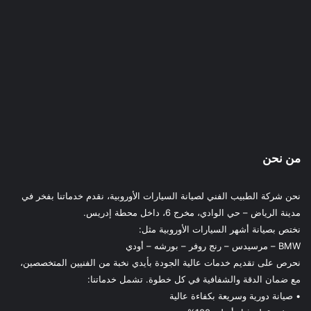
من نحن
نحن شركة الطبيب الفني لصيانة السيارات الأوروبية، نقدم خدماتنا بفخر في
مدينة الرياض – حي الوادي، مخرج 6، داخل محطة إدريس.
نختص بصيانة أشهر السيارات الأوروبية مثل:
BMW – مرسيدس – رنج روفر – بورشه – أودي
نحرص على تقديم خدمات عالية الجودة بأيدي نخبة من الفنيين المتخصصين،
مع ضمان الدقة والشفافية في كل خطوة. تشمل خدماتنا:
• صيانة دورية وسريعة بكفاءة عالية