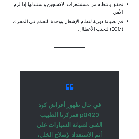
تحقق بانتظام من مستشعرات الأكسجين واستبدلها إذا لزم
الأمر.
قم بصيانة دورية لنظام الإشعال ووحدة التحكم في المحرك
(ECM) لتجنب الأعطال.
في حال ظهور أعراض كود
p0420 فمركزنا الطبيب
الفني لصيانة السيارات على
أتم الاستعداد لإصلاح الخلل،