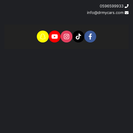
0596599933
info@drmycars.com