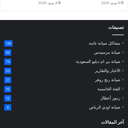
6 يونيو، 2026
4 يونيو، 2026
تصنيفات
مشاكل صيانة عامة
139
صيانة مرسيدس
84
صيانة بي ام دبليو السعودية
74
الأخبار والتقارير
53
صيانة رنج روفر
21
الفئة الخامسة
15
رموز أعطال
12
صيانة اودي الرياض
8
أخر المقالات