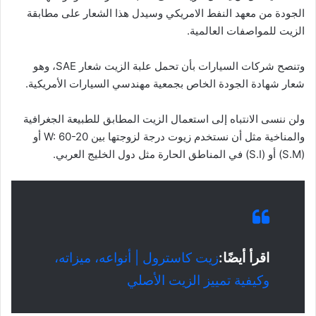
الجودة من معهد النفط الامريكي وسيدل هذا الشعار على مطابقة
الزيت للمواصفات العالمية.
وتنصح شركات السيارات بأن تحمل علبة الزيت شعار SAE، وهو
شعار شهادة الجودة الخاص بجمعية مهندسي السيارات الأمريكية.
ولن ننسى الانتباه إلى استعمال الزيت المطابق للطبيعة الجغرافية
والمناخية مثل أن نستخدم زيوت درجة لزوجتها بين W: 60-20 أو
(S.M) أو (S.I) في المناطق الحارة مثل دول الخليج العربي.
اقرأ أيضًا:
زيت كاسترول | أنواعه، ميزاته،
وكيفية تمييز الزيت الأصلي