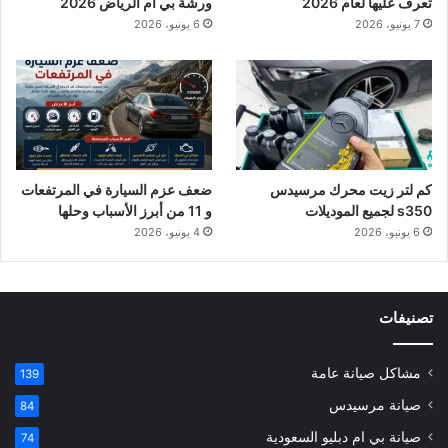
تعرف عليها لعام 2026
ورشة بي ام الرياض 2026
7 يونيو، 2026
6 يونيو، 2026
كم لتر زيت محرك مرسيدس
ضعف عزم السيارة في المرتفعات
s350 لجميع الموديلات
و 11 من أبرز الأسباب وحلها
6 يونيو، 2026
4 يونيو، 2026
تصنيفات
مشاكل صيانة عامة
139
صيانة مرسيدس
84
صيانة بي ام دبليو السعودية
74