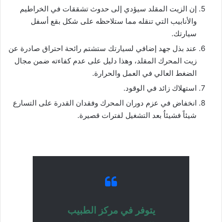
إن الزيت المقلد سيؤدي إلى حدوث تشققات في الخراطيم
والأنابيب التي تنقله مما ستلاحظه على شكل بقع أسفل
سيارتك.
عند بذل جهد إضافي لسيارتك ستشتم رائحة احتراق صادرة عن
زيت المحرك المقلد، وهذا دليل على عدم كفاءته ضمن مجال
الضغط العالي في العمل والحرارة.
استهلاك زائد في الوقود.
انخفاض في عزم دوران المحرك وفقدان القدرة على التسارع
شيئاً فشيئاُ بعد التشغيل لفترات قصيرة.
يتوفر في مركز الطبيب