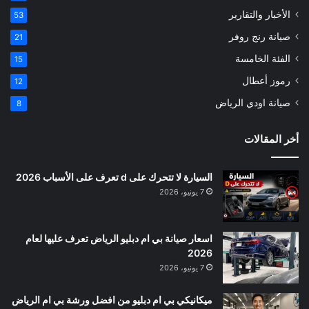
الأخبار والتقارير
53
صيانة رنج روفر
21
الفئة الخامسة
15
رموز أعطال
12
صيانة اودي الرياض
8
أخر المقالات
السيارة لا تتحرك على d تعرف على الأسباب 2026
7 يونيو، 2026
اسعار صيانة بي ام دبليو الرياض تعرف عليها لعام
2026
7 يونيو، 2026
ميكانيكي بي ام دبليو من افضل ورشة بي ام الرياض