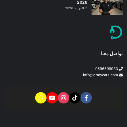
2026
6 يونيو، 2026
تواصل معنا
0596599933
info@drmycars.com