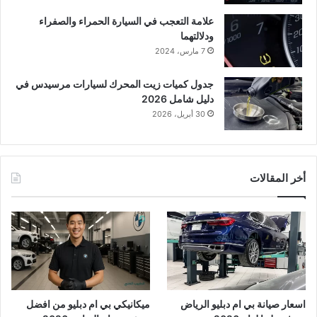
علامة التعجب في السيارة الحمراء والصفراء
ودلالتهما
7 مارس، 2024
جدول كميات زيت المحرك لسيارات مرسيدس في
دليل شامل 2026
30 أبريل، 2026
أخر المقالات
اسعار صيانة بي ام دبليو الرياض
ميكانيكي بي ام دبليو من افضل