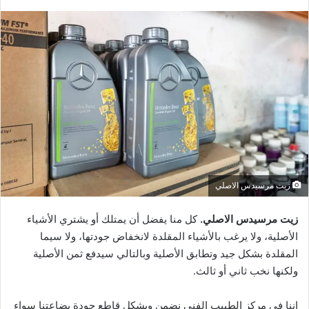
زيت مرسيدس الاصلي
زيت مرسيدس الاصلي.
كل منا يفضل أن يمتلك أو يشتري الأشياء
الأصلية، ولا يرغب بالأشياء المقلدة لانخفاض جودتها، ولا سيما
المقلدة بشكل جيد وتطابق الأصلية وبالتالي سيدفع ثمن الأصلية
ولكنها نخب ثاني أو ثالث.
إننا في مركز الطبيب الفني نضمن وبشكل قاطع جودة بضاعتنا سواء