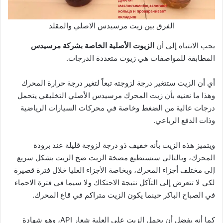
الفرق بين زيت مرسيدس الاصلي والمقلد
يجب الانتباه إلى أن
الزيوت الأصلية الخاصة بشركة مرسيدس
المطابقة للمواصفات هي زيوت متعددة الدرجات.
أي أن الزيت ستتغير درجة لزوجته تبعاً لتغير درجة حرارة المحرك
وهذا ما نعنيه بأن زيت المحرك مرسيدس الأصلي التخليقي يتحمل
درجات عالية من الضغط وخاصة في محركات السيارات الرياضية
وذات الدفع الرباعي.
ويتميز هذه الزيت بأنه خفيف ذو درجة لزوجة قليلة عند برودة
المحرك، وبالتالي ستستطيع مضخة الزيت ضخ الزيت بشكل سريع
إلى مختلف أجزاء المحرك، وبخاصة الأجزاء العليا خلال فترة قصيرة
لكي لا تتعرض إلى التآكل نتيجة الاحتكاك ولا سيما في فترة الاحماء
في الصباح الباكر حينما يكون الزيت متراكم في قاع المحرك.
كما أنه يفضل أن يحمل الزيت على العلبة شعار API، وهو شهادة