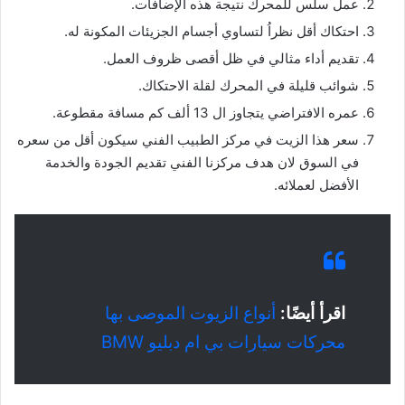
عمل سلس للمحرك نتيجة هذه الإضافات.
احتكاك أقل نظراُ لتساوي أجسام الجزيئات المكونة له.
تقديم أداء مثالي في ظل أقصى ظروف العمل.
شوائب قليلة في المحرك لقلة الاحتكاك.
عمره الافتراضي يتجاوز ال 13 ألف كم مسافة مقطوعة.
سعر هذا الزيت في مركز الطبيب الفني سيكون أقل من سعره
في السوق لان هدف مركزنا الفني تقديم الجودة والخدمة
الأفضل لعملائه.
اقرأ أيضًا:
أنواع الزيوت الموصى بها
محركات سيارات بي ام دبليو BMW