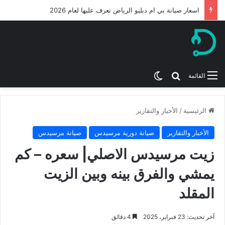
ميكانيكي بي ام دبليو من افضل ورشة بي ام الرياض 2026
بحث عن
الوضع المظلم
القائمة
الرئيسية
/
الأخبار والتقارير
الأخبار والتقارير
صيانة دورية مرسيدس
صيانة مرسيدس
زيت مرسيدس الاصلي| سعره – كم
يمشي والفرق بينه وبين الزيت
المقلد
آخر تحديث: 23 فبراير، 2025
4 دقائق