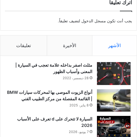
اترك تعليقاً
يجب أنت تكون
مسجل الدخول
لتضيف تعليقاً.
الأشهر
الأخيرة
تعليقات
مثلث اصفر بداخله علامة تعجب في السيارة |
المعنى وأسباب الظهور
28 ديسمبر، 2022
أنواع الزيوت الموصى بها لمحركات سيارات BMW
| القائمة المفصلة من مركز الطبيب الفني
8 يناير، 2025
السيارة لا تتحرك على d تعرف على الأسباب
2026
7 يونيو، 2026