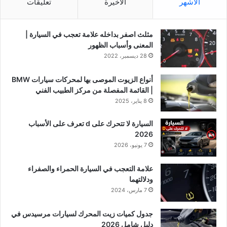
الأشهر
الأخيرة
تعليقات
مثلث اصفر بداخله علامة تعجب في السيارة |
المعنى وأسباب الظهور
28 ديسمبر، 2022
أنواع الزيوت الموصى بها لمحركات سيارات BMW
| القائمة المفصلة من مركز الطبيب الفني
8 يناير، 2025
السيارة لا تتحرك على d تعرف على الأسباب
2026
7 يونيو، 2026
علامة التعجب في السيارة الحمراء والصفراء
ودلالتهما
7 مارس، 2024
جدول كميات زيت المحرك لسيارات مرسيدس في
دليل شامل 2026