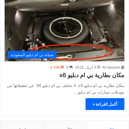
صيانة بي ام دبليو السعودية
Ali Qassem
3 أبريل، 2023
0
3٬496
مكان بطارية بي ام دبليو x6
مكان بطارية بي ام دبليو x6. لا تختلف بي ام دبليو X6 عن شقيقاتها من
موديلات سيارات بي ام دبليو…
أكمل القراءة »