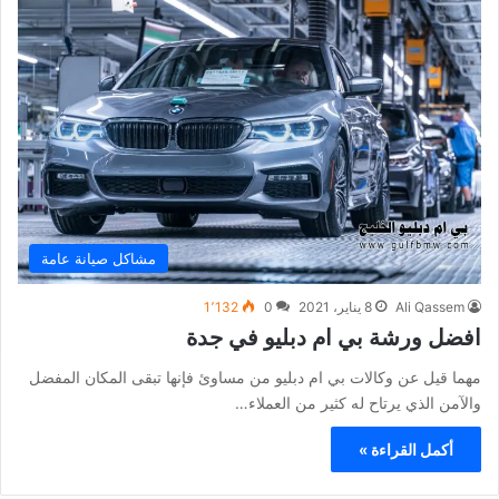
مشاكل صيانة عامة
Ali Qassem
8 يناير، 2021
0
1٬132
افضل ورشة بي ام دبليو في جدة
مهما قيل عن وكالات بي ام دبليو من مساوئ فإنها تبقى المكان المفضل
والآمن الذي يرتاح له كثير من العملاء…
أكمل القراءة »