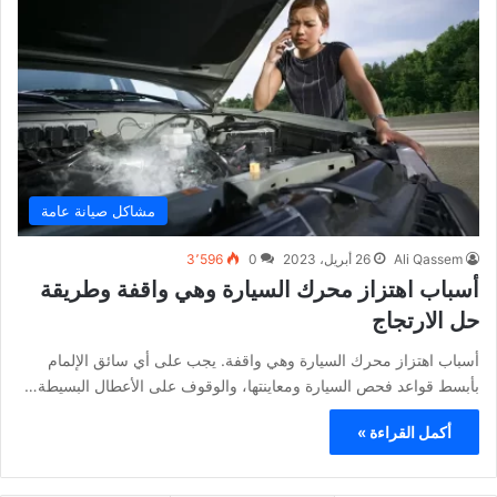
مشاكل صيانة عامة
Ali Qassem
26 أبريل، 2023
0
3٬596
أسباب اهتزاز محرك السيارة وهي واقفة وطريقة
حل الارتجاج
أسباب اهتزاز محرك السيارة وهي واقفة. يجب على أي سائق الإلمام
بأبسط قواعد فحص السيارة ومعاينتها، والوقوف على الأعطال البسيطة…
أكمل القراءة »