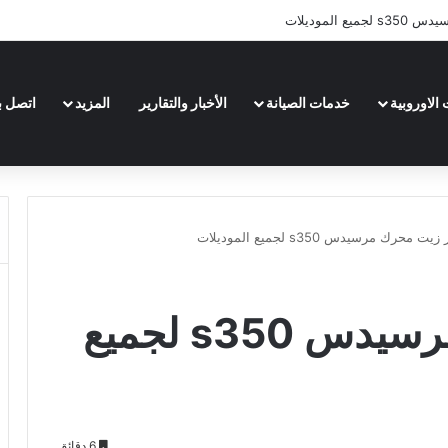
 الموديلات
الاوروبية
خدمات الصيانة
الأخبار والتقارير
المزيد
اتصل بن
ت محرك مرسيدس s350 لجميع الموديلات
كم لتر زيت محرك مرسيدس s350 لجميع
6 دقائق