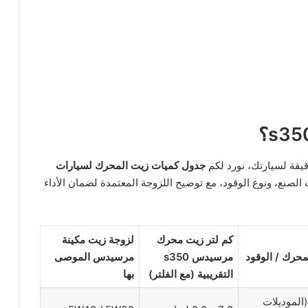
قيقة لسيارتك، نورد لكم
جدول كميات زيت المحرك لسيارات
 الصنع، ونوع الوقود، مع توضيح اللزوجة المعتمدة لضمان الأداء
كم لتر زيت محرك
لزوجة
زيت مكينة
محرك / الوقود
مرسيدس s350
مرسيدس
الموصى
التقريبية (مع الفلتر)
بها
(الموديلات