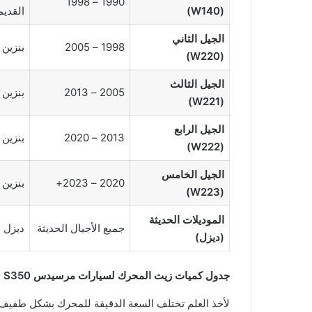
1990 – 1998
(W140)
القديم
الجيل الثاني
1998 – 2005
بنزين
(W220)
الجيل الثالث
2005 – 2013
بنزين
(W221)
الجيل الرابع
2013 – 2020
بنزين 
(W222)
الجيل الخامس
2020 – 2023+
بنزين 
(W223)
الموديلات الحديثة
جميع الأجيال الحديثة
ديزل (S 350 d
(ديزل)
جدول كميات زيت المحرك لسيارات مرسيدس S350
لأخذ العلم تختلف السعة الدقيقة للمحرك بشكل طفيف 