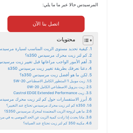
المرسيدس حالا عبر ما ما يلي:
اتصل بنا الآن
محتويات
كيفية تحديد مستوى الزيت المناسب لسيارة مرسيدس 50
كم لتر زيت محرك مرسيدس s350؟
أهم الأمور الواجب مراعاتها قبل تغيير زيت مرسيدس 350
دعنا نعرفك بطريقة تغيير زيت مرسيدس s350
لكن ما هو أفضل زيت مرسيدس s350؟
زيت موبيل 1 المتطور الكامل الاصطناعي 5W-20
زيت بنزويل الاصطناعي الكامل 0W-20
زيت Castrol EDGE Extended Performance
أبرز الاستفسارات حول كم لتر زيت محرك مرسيدس 50
s350 كم لتر زيت محرك مرسيدس تحتاج عند التغيير؟
ما هي لزوجة الزيت المعتمدة لمحرك مرسيدس S350؟
ماذا يحدث إذا زادت كمية الزيت عن الحد الموصى به في 
مكينة 350 كم لتر زيت تحتاج عند الصيانة؟