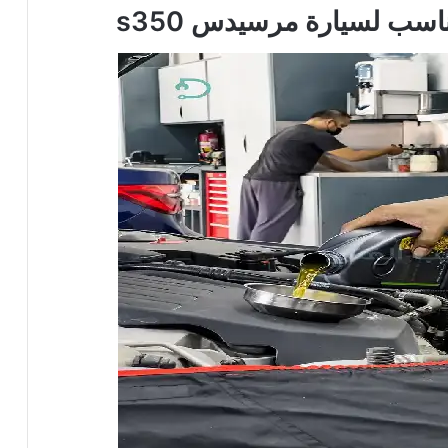
اسب لسيارة مرسيدس s350