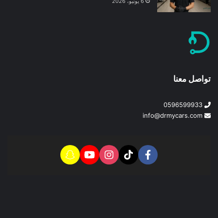
6 يونيو، 2026
تواصل معنا
0596599933
info@drmycars.com