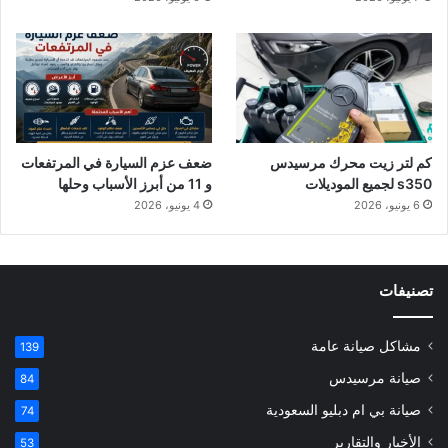
كم لتر زيت محرك مرسيدس
ضعف عزم السيارة في المرتفعات
s350 لجميع الموديلات
و 11 من أبرز الأسباب وحلها
6 يونيو، 2026
4 يونيو، 2026
تصنيفات
مشاكل صيانة عامة
139
صيانة مرسيدس
84
صيانة بي ام دبليو السعودية
74
الأخبار والتقارير
53