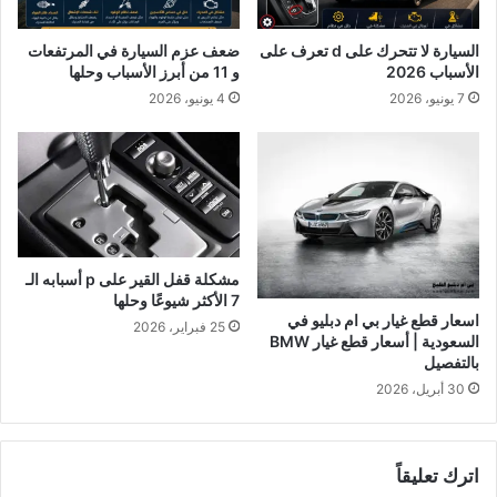
السيارة لا تتحرك على d تعرف على
ضعف عزم السيارة في المرتفعات
الأسباب 2026
و 11 من أبرز الأسباب وحلها
7 يونيو، 2026
4 يونيو، 2026
مشكلة قفل القير على p أسبابه الـ
7 الأكثر شيوعًا وحلها
اسعار قطع غيار بي ام دبليو في
25 فبراير، 2026
السعودية | أسعار قطع غيار BMW
بالتفصيل
30 أبريل، 2026
اترك تعليقاً