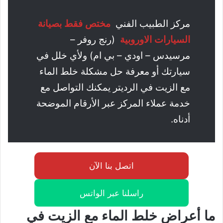
مركز الطبيب الفني
مختص فقط بصيانة
السيارات الاوروبية
(رنج روفر –
مرسيدس – اودي – بي ام) ولأي خلل في
سيارتك أو معرفة حل مشكلة خلط الماء
مع الزيت في الرديتر يمكنك التواصل مع
خدمة عملاء المركز عبر الأرقام الموضحة
أدناه.
اتصل بنا الآن
راسلنا عبر الواتس
ما أعراض خلط الماء مع الزيت في