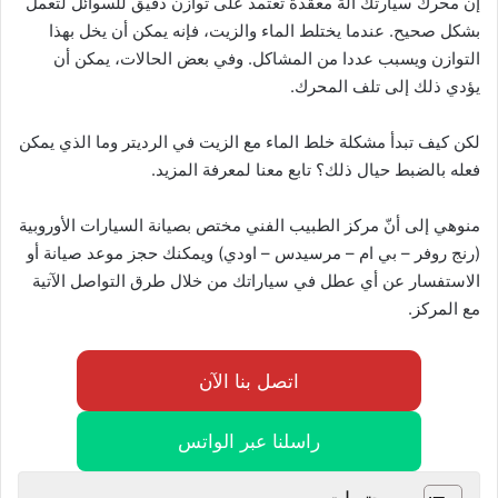
إن محرك سيارتك آلة معقدة تعتمد على توازن دقيق للسوائل لتعمل
بشكل صحيح. عندما يختلط الماء والزيت، فإنه يمكن أن يخل بهذا
التوازن ويسبب عددا من المشاكل. وفي بعض الحالات، يمكن أن
يؤدي ذلك إلى تلف المحرك.
لكن كيف تبدأ مشكلة خلط الماء مع الزيت في الرديتر وما الذي يمكن
فعله بالضبط حيال ذلك؟ تابع معنا لمعرفة المزيد.
منوهي إلى أنّ مركز الطبيب الفني مختص بصيانة السيارات الأوروبية
(رنج روفر – بي ام – مرسيدس – اودي) ويمكنك حجز موعد صيانة أو
الاستفسار عن أي عطل في سياراتك من خلال طرق التواصل الآتية
مع المركز.
اتصل بنا الآن
راسلنا عبر الواتس