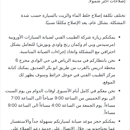
إصلاحات أكثر شمولا.
تختلف تكلفة إصلاح خلط الماء والزيت بالسيارة حسب شدة
المشكلة. بشكل عام، يعد الإصلاح مكلفًا نسبيًا.
يمكنكم زيارة شركة الطبيب الفني لصيانة السيارات الأوروبية
(مرسيدس وبي ام وكمان رنج واودي وبورش) للتعامل بشكل
احترافي مع المشكلة واتخاذ إجراءات الصيانة المناسبة.
نحن بانتظاركم في مدينة الرياض في حي الوادي مخرج 6
محطة ادريس بالقرب من طريق ابو بكر الصديق, يمكنك كتابة
مركز الطبيب الفني في جوجل خرائط وسوف يظهر لك
الموقع.
نحن معكم في كامل أيام الأسبوع, اوقات الدوام من يوم السبت
الى يوم الخميس من الساعة 9:00 صباحاً الى الساعة 7:00
مساءاً. يوم الجمعة من الساعة 4:00 مساءاً الى الساعة 9:00
مساءاً.
يمكنكم حجز موعد صيانة لسيارتكم بسهولة جداً والاستفسار
عما تحتاجونه من خلال الاتصال على خدمة دعم العملاء على