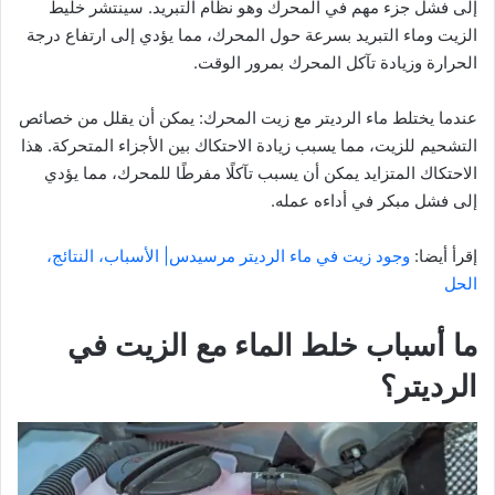
إلى فشل جزء مهم في المحرك وهو نظام التبريد. سينتشر خليط
الزيت وماء التبريد بسرعة حول المحرك، مما يؤدي إلى ارتفاع درجة
الحرارة وزيادة تآكل المحرك بمرور الوقت.
عندما يختلط ماء الرديتر مع زيت المحرك: يمكن أن يقلل من خصائص
التشحيم للزيت، مما يسبب زيادة الاحتكاك بين الأجزاء المتحركة. هذا
الاحتكاك المتزايد يمكن أن يسبب تآكلًا مفرطًا للمحرك، مما يؤدي
إلى فشل مبكر في أداءه عمله.
إقرأ أيضا:
وجود زيت في ماء الرديتر مرسيدس| الأسباب، النتائج،
الحل
ما أسباب خلط الماء مع الزيت في
الرديتر؟