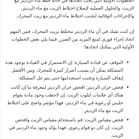
الخطوات الأولية التي يجب اتخاذها في حالة خلط ماء الرديتر مع
الزيت، والحلول العملية لإصلاح اختلاط الزيت مع ماء الرديتر،
والإجراءات الوقائية لتجنب اختلاط ماء الرديتر مع زيت المحرك.
إن كنت تشك في أن ماء الرديتر مختلط بزيت المحرك، فمن المهم
اتخاذ إجراء فوري لمنع المزيد من الضرر. فيما يلي بعض الخطوات
الأولية التي يمكنك اتخاذها:
التوقف عن قيادة السيارة: إن الاستمرار في القيادة بوجود هذه
المشكلة يمكن أن يسبب أضرار كبيرة للمحرك. ومن الأفضل
إيقاف السيارة وتجنب استخدامها حتى يتم حل المشكلة.
فحص خزان الرديتر: افحص خزان الرديتر لمعرفة ما إن كانت
هناك أي علامات لتلوث الزيت. إن لاحظت وجود مادة بقوام
حليبي أو رغوية في ماء الرديتر، فهذا مؤشر واضح على اختلاط
الزيت مع ماء الرديتر.
فحص مقياس الزيت: قم باستخدام مقياس الزيت وافحص
الزيت. إن كان ذو قوام رغوي، فهذا يؤكد وجود ماء الرديتر في
الزيت.