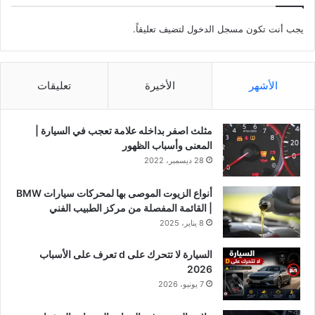
يجب أنت تكون
مسجل الدخول
لتضيف تعليقاً.
الأشهر
الأخيرة
تعليقات
مثلث اصفر بداخله علامة تعجب في السيارة |
المعنى وأسباب الظهور
28 ديسمبر، 2022
أنواع الزيوت الموصى بها لمحركات سيارات BMW
| القائمة المفصلة من مركز الطبيب الفني
8 يناير، 2025
السيارة لا تتحرك على d تعرف على الأسباب
2026
7 يونيو، 2026