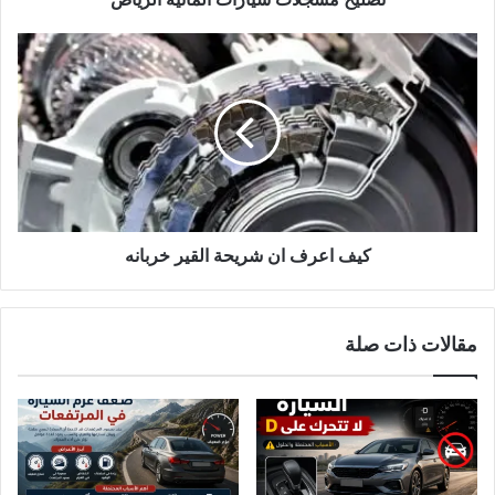
كيف
اعرف
ان
شريحة
القير
خربانه
كيف اعرف ان شريحة القير خربانه
مقالات ذات صلة