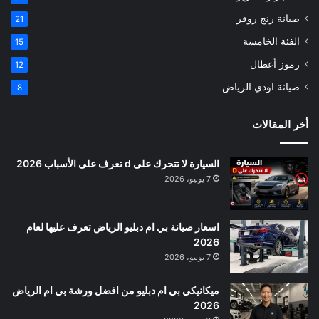
صيانة رنج روفر
21
الفئة الخامسة
15
رموز أعطال
12
صيانة اودي الرياض
8
أخر المقالات
السيارة لا تتحرك على d تعرف على الأسباب 2026
7 يونيو، 2026
اسعار صيانة بي ام دبليو الرياض تعرف عليها لعام
2026
7 يونيو، 2026
ميكانيكي بي ام دبليو من افضل ورشة بي ام الرياض
2026