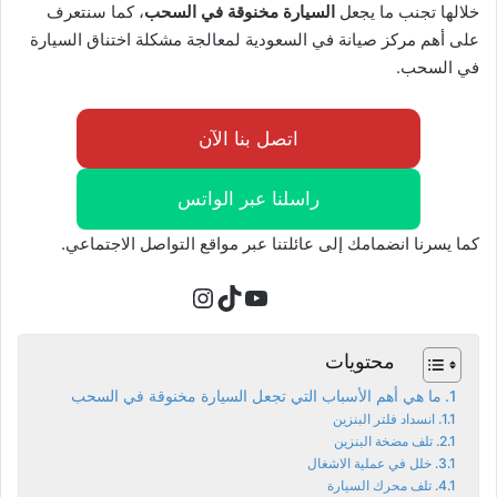
خلالها تجنب ما يجعل
السيارة مخنوقة في السحب
، كما سنتعرف
على أهم مركز صيانة في السعودية لمعالجة مشكلة اختناق السيارة
في السحب.
اتصل بنا الآن
راسلنا عبر الواتس
كما يسرنا انضمامك إلى عائلتنا عبر مواقع التواصل الاجتماعي.
تيك توك
يوتيوب
إنستجرام
محتويات
ما هي أهم الأسباب التي تجعل السيارة مخنوقة في السحب
انسداد فلتر البنزين
تلف مضخة البنزين
خلل في عملية الاشغال
تلف محرك السيارة