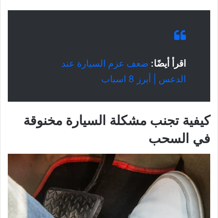
اقرأ أيضًا:
ضعف عزم السيارة عند
الدعس | أبرز 8 اسباب
كيفية تجنب مشكلة السيارة مخنوقة
في السحب