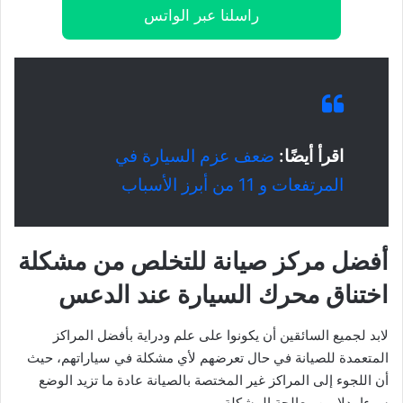
راسلنا عبر الواتس
اقرأ أيضًا:
ضعف عزم السيارة في
المرتفعات و 11 من أبرز الأسباب
أفضل مركز صيانة للتخلص من مشكلة
اختناق محرك السيارة عند الدعس
لابد لجميع السائقين أن يكونوا على علم ودراية بأفضل المراكز
المتعمدة للصيانة في حال تعرضهم لأي مشكلة في سياراتهم، حيث
أن اللجوء إلى المراكز غير المختصة بالصيانة عادة ما تزيد الوضع
سوءا بدلا من معالجة المشكلة.