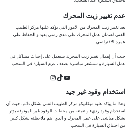
باختناق السيارة عند السحب.
عدم تغيير زيت المحرك
يعد تغيير زيت المحرك من الأمور التي يؤكد عليها مركز الطبيب
الفني لضمان عمل المحرك على مدى زمني بعيد و الحفاظ على
عمره الافتراضي.
حيث أن إهمال تغيير زيت المحرك سيعمل على إحداث مشاكل في
عمل السيارة و ستشعر مباشرة بضعف عزم السيارة في السحب.
تيك توك
يوتيوب
إنستجرام
استخدام وقود غير جيد
وهذا ما يؤكد عليه ميكانيكو مركز الطبيب الفني بشكل دائم، حيث أن
استخدام وقود رديء و تعبئته من محطات الوقود غير الموثوقة يؤثر
بشكل مباشى على عمل المحرك و الذي يتم ملاحظته بشكل كبير
من اختناق السيارة في السحب.