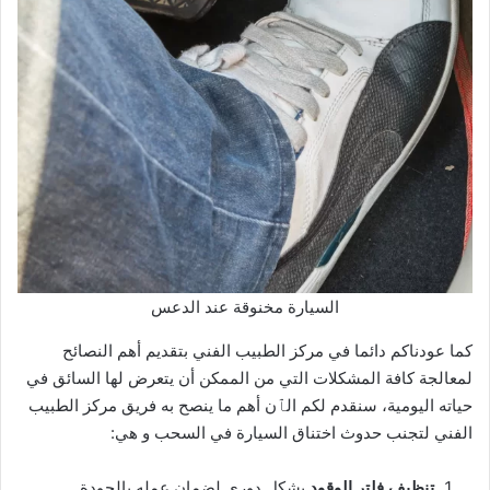
السيارة مخنوقة عند الدعس
كما عودناكم دائما في مركز الطبيب الفني بتقديم أهم النصائح
لمعالجة كافة المشكلات التي من الممكن أن يتعرض لها السائق في
حياته اليومية، سنقدم لكم الٱن أهم ما ينصح به فريق مركز الطبيب
الفني لتجنب حدوث اختناق السيارة في السحب و هي:
تنظيف فلتر الوقود
بشكل دوري لضمان عمله بالجودة