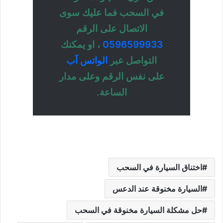
في السحب فما عليك سوى
الاتصال على الرقم
0596599933
، او يمكنك
التواصل عبر
الواتس آب
على نفس الرقم وعلى مدار
الساعة.
اختناق السيارة في السحب
السيارة مخنوقة عند الدعس
حل مشكلة السيارة مخنوقة في السحب