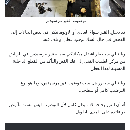
توضيب القير مرسيدس
قد يحتاج القير سواءً العادي أو الاوتوماتيكي في بعض الحالات إلى
الفحص في حال الشك بوجود عطل أو تلف فيه.
وبالتالي سيضطر أفضل ميكانيكي صيانة قير مرسيدس في الرياض
من مركز الطبيب الفني إلى
فك القير
والتأكد من القطع الداخلية
المسببة لهذا العطل.
وبالتالي سيقرر هل يجب
توضيب قير مرسيدس
، وما هو نوع
التوضيب كامل أو سطحي.
أم أن القير بحاجة لاستبدال كامل لأن التوضيب ليس مستداماً وغير
ذو فائدة على المدى الطويل.