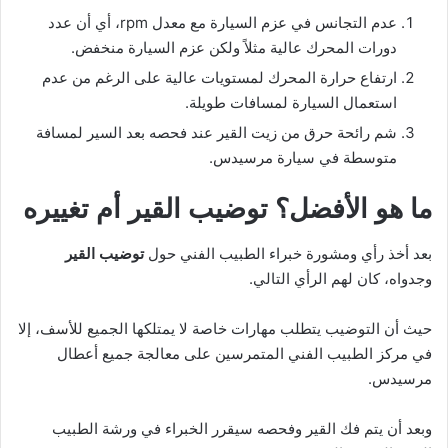
عدم التجانس في عزم السيارة مع معدل rpm، أي أن عدد
دورات المحرك عالية مثلاً ولكن عزم السيارة منخفض.
ارتفاع حرارة المحرك لمستويات عالية على الرغم من عدم
استعمال السيارة لمسافات طويلة.
شم رائحة حرق من زيت القير عند فحصه بعد السير لمسافة
متوسطة في سيارة مرسيدس.
ما هو الأفضل؟ توضيب القير أم تغييره
بعد أخذ رأي ومشورة خبراء الطبيب الفني حول
توضيب القير
وجدواه، كان لهم الرأي التالي.
حيث أن التوضيب يتطلب مهارات خاصة لا يمتلكها الجميع للأسف، إلا
في مركز الطبيب الفني المتمرسين على معالجة جميع أعطال
مرسيدس.
وبعد أن يتم فك القير وفحصه سيقرر الخبراء في ورشة الطبيب