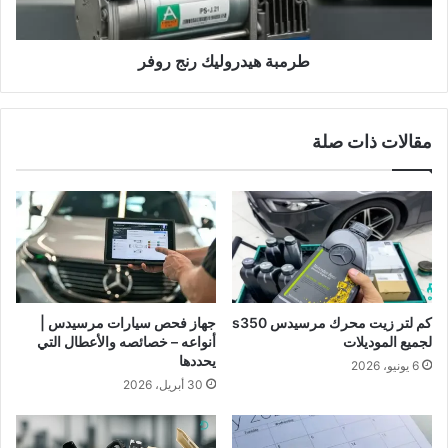
طرمبة هيدروليك رنج روفر
مقالات ذات صلة
كم لتر زيت محرك مرسيدس s350
جهاز فحص سيارات مرسيدس |
لجميع الموديلات
أنواعه – خصائصه والأعطال التي
يحددها
6 يونيو، 2026
30 أبريل، 2026