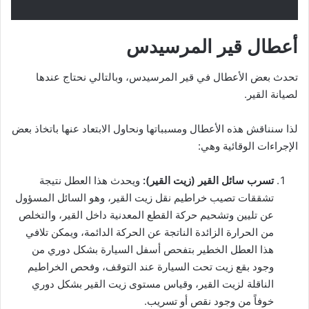
أعطال قير المرسيدس
تحدث بعض الأعطال في قير المرسيدس، وبالتالي نحتاج عندها
لصيانة القير.
لذا سنناقش هذه الأعطال ومسبباتها ونحاول الابتعاد عنها باتخاذ بعض
الإجراءات الوقائية وهي:
تسرب سائل القير (زيت القير):
ويحدث هذا العطل نتيجة
تشققات تصيب خراطيم نقل زيت القير، وهو السائل المسؤول
عن تليين وتشحيم حركة القطع المعدنية داخل القير، والتخلص
من الحرارة الزائدة الناتجة عن الحركة الدائمة، ويمكن تلافي
هذا العطل الخطير بتفحص أسفل السيارة بشكل دوري من
وجود بقع زيت تحت السيارة عند التوقف، وفحص الخراطيم
الناقلة لزيت القير، وقياس مستوى زيت القير بشكل دوري
خوفاً من وجود نقص أو تسريب.