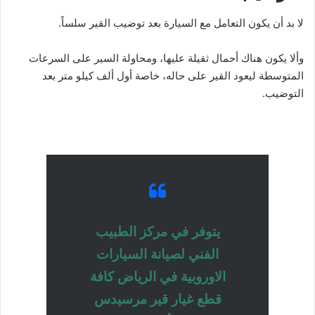
لا بد أن يكون التعامل مع السيارة بعد توضيب القير سلساً.
وألا يكون هناك أحمال ثقيلة عليها، ومحاولة السير على السرعات
المتوسطة ليعود القير على حاله، خاصة أول ألف كيلو متر بعد
التوضيب.
يتوفر في مركز الطبيب
الفني لصيانة السيارات
الاوروبية في الرياض كافة
قطع غيار قير مرسيدس