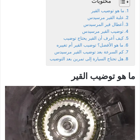
محتويات
ما هو توضيب القير
علبة القير مرسيدس
أعطال قير المرسيدس
توضيب القير مرسيدس
كيف أعرف أن القير يحتاج توضيب
ما هو الأفضل؟ توضيب القير أم تغييره
كم السرعة بعد توضيب القير مرسيدس
هل تحتاج السيارة إلى تمرين بعد التوضيب
ما هو توضيب القير