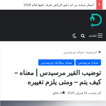
اسعار صيانة بي ام دبليو الرياض تعرف عليها لعام 2026
بحث عن
الوضع المظلم
القائمة
الرئيسية
/
صيانة مرسيدس
صيانة مرسيدس
صيانة ميكانيك مرسيدس
توضيب القير مرسيدس | معناه –
كيف يتم – ومتى يلزم تغييره
آخر تحديث: 23 فبراير، 2025
4 دقائق