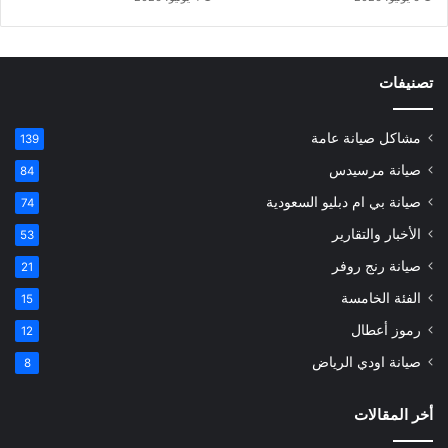
تصنيفات
مشاكل صيانة عامة
139
صيانة مرسيدس
84
صيانة بي ام دبليو السعودية
74
الأخبار والتقارير
53
صيانة رنج روفر
21
الفئة الخامسة
15
رموز أعطال
12
صيانة اودي الرياض
8
أخر المقالات