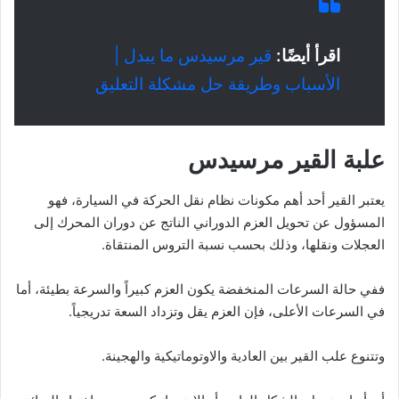
اقرأ أيضًا:
قير مرسيدس ما يبدل |
الأسباب وطريقة حل مشكلة التعليق
علبة القير مرسيدس
يعتبر القير أحد أهم مكونات نظام نقل الحركة في السيارة، فهو
المسؤول عن تحويل العزم الدوراني الناتج عن دوران المحرك إلى
العجلات ونقلها، وذلك بحسب نسبة التروس المنتقاة.
ففي حالة السرعات المنخفضة يكون العزم كبيراً والسرعة بطيئة، أما
في السرعات الأعلى، فإن العزم يقل وتزداد السعة تدريجياً.
وتتنوع علب القير بين العادية والاوتوماتيكية والهجينة.