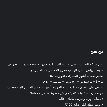
من نحن
نحن شركة الطبيب الفني لصيانة السيارات الأوروبية، نقدم خدماتنا بفخر في
مدينة الرياض – حي الوادي، مخرج 6، داخل محطة إدريس.
نختص بصيانة أشهر السيارات الأوروبية مثل:
BMW – مرسيدس – رنج روفر – بورشه – أودي
نحرص على تقديم خدمات عالية الجودة بأيدي نخبة من الفنيين المتخصصين،
مع ضمان الدقة والشفافية في كل خطوة. تشمل خدماتنا:
• صيانة دورية وسريعة بكفاءة عالية
• توفير قطع غيار أصلية 100%