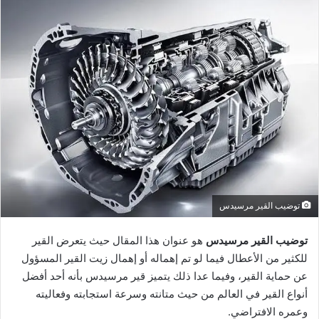
توضيب القير مرسيدس
توضيب القير مرسيدس
هو عنوان هذا المقال حيث يتعرض القير
للكثير من الأعطال فيما لو تم إهماله أو إهمال زيت القير المسؤول
عن حماية القير، وفيما عدا ذلك يتميز قير مرسيدس بأنه أحد أفضل
أنواع القير في العالم من حيث متانته وسرعة استجابته وفعاليته
وعمره الافتراضي.