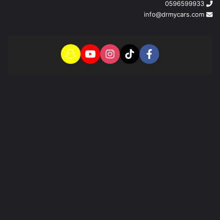
0596599933
info@drmycars.com