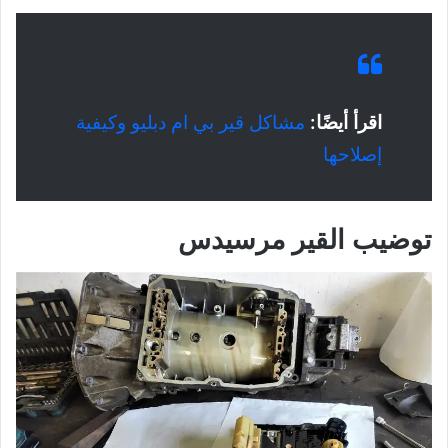
اقرأ أيضًا:
مشاكل قير بي ام دبليو وكيفية
إصلاحها
توضيب القير مرسيدس