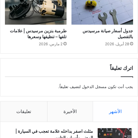
جدول أسعار صيانة مرسيدس
طرمبة بنزين مرسيدس | علامات
بالتفصيل
تلفها – تنظيفها وسعرها
28 أبريل، 2026
2 مارس، 2026
اترك تعليقاً
يجب أنت تكون
مسجل الدخول
لتضيف تعليقاً.
الأشهر
الأخيرة
تعليقات
مثلث اصفر بداخله علامة تعجب في السيارة |
المعنى وأسباب الظهور