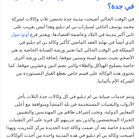
في جدة؟
في الوقت الحالي أصبحت مدينة جدة تحتضن ثلاث وكالات لشركة
محمد يوسف الناغي لسيارات بي ام دبليو وهذا ليس بغريب على
ثاني أكبر مدينة في البلاد وعاصمة اقتصادها، ويعتبر فرع
أوتو-مول
الذي أنشأ في نهاية العقد الماضي كأكبر وكالة بي ام دبليو في
المملكة في الوقت الحالي كما تعتبر ورشة الصيانة الخاصة به هي
الأضخم بحيث تتسع لستة وستين موقفا، إضافة إلى ورشة أخرى
خاصة بتصليح الهياكل والطلاء والتي تضم اثنين وعشرين موقفا، كما
تحتوي هذه الوكالة على قسم خاص بقطع الغيار المستوردة من
الشركة الأم بألمانيا.
وتتم خدمات صيانة بي ام دبليو في كل وكالات جدة الثلاث بآخر
الأدوات والتقنيات المستخدمة في بلد المنشأ ومتوافقة مع أعلى
المعايير الدولية، وتحت إشراف طاقم من المهندسين والتقنيين
الخبراء المتخصصين والذين يتم تدريبهم كل فترة على آخر التقنيات
الجديدة خاصة بعد أن ضمت وكالة جدة الجديدة مركز للتدريب، وبهذا
أصبحت وكالة بي ام دبليو في هذه المدينة واحدة من أحدث الوكالات