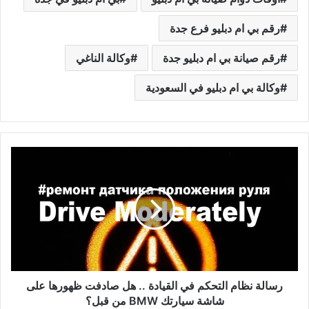
رقم بي ام دبليو فرع جدة
رقم صيانة بي ام دبليو جدة
وكالة الناغي
وكالة بي ام دبليو في السعودية
ر
س
ا
ل
ة
ن
ظ
ا
م
ا
رسالة نظام التحكم في القيادة .. هل صادفت ظهورها على
ل
شاشة سيارتك BMW من قبل؟