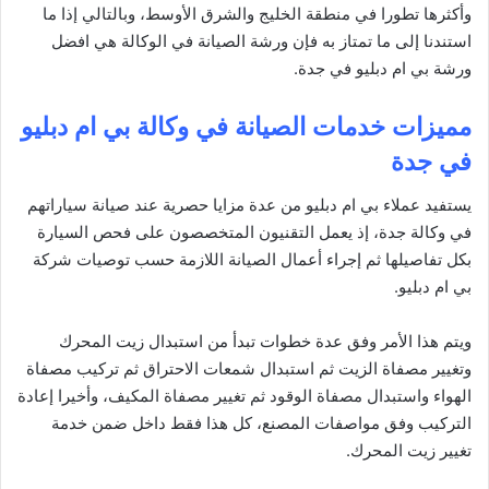
وأكثرها تطورا في منطقة الخليج والشرق الأوسط، وبالتالي إذا ما
استندنا إلى ما تمتاز به فإن ورشة الصيانة في الوكالة هي افضل
ورشة بي ام دبليو في جدة.
مميزات خدمات الصيانة في وكالة بي ام دبليو
في جدة
يستفيد عملاء بي ام دبليو من عدة مزايا حصرية عند صيانة سياراتهم
في وكالة جدة، إذ يعمل التقنيون المتخصصون على فحص السيارة
بكل تفاصيلها ثم إجراء أعمال الصيانة اللازمة حسب توصيات شركة
بي ام دبليو.
ويتم هذا الأمر وفق عدة خطوات تبدأ من استبدال زيت المحرك
وتغيير مصفاة الزيت ثم استبدال شمعات الاحتراق ثم تركيب مصفاة
الهواء واستبدال مصفاة الوقود ثم تغيير مصفاة المكيف، وأخيرا إعادة
التركيب وفق مواصفات المصنع، كل هذا فقط داخل ضمن خدمة
تغيير زيت المحرك.