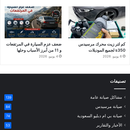
كم لتر زيت محرك مرسيدس
ضعف عزم السيارة في المرتفعات
s350 لجميع الموديلات
و 11 من أبرز الأسباب وحلها
6 يونيو، 2026
4 يونيو، 2026
تصنيفات
مشاكل صيانة عامة
139
صيانة مرسيدس
84
صيانة بي ام دبليو السعودية
74
الأخبار والتقارير
53