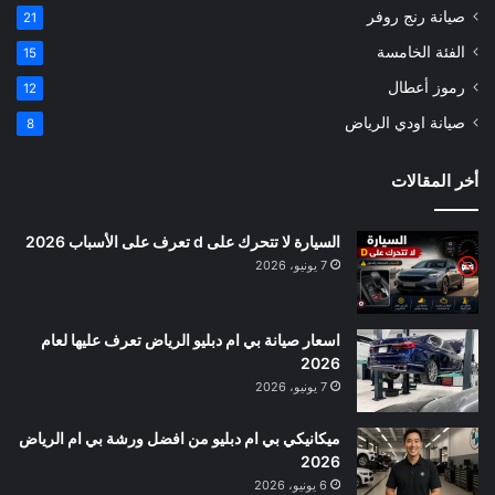
صيانة رنج روفر
21
الفئة الخامسة
15
رموز أعطال
12
صيانة اودي الرياض
8
أخر المقالات
السيارة لا تتحرك على d تعرف على الأسباب 2026
7 يونيو، 2026
اسعار صيانة بي ام دبليو الرياض تعرف عليها لعام
2026
7 يونيو، 2026
ميكانيكي بي ام دبليو من افضل ورشة بي ام الرياض
2026
6 يونيو، 2026