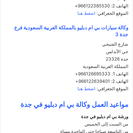
الهاتف 2: 966122385530+
الموقع الجغرافي:
اضغط هنا
وكالة سيارات بي ام دبليو بالمملكة العربية السعودية فرع
جدة 3
شارع الفتيحي
حي الأندلس
جدة 23326
المملكة العربية السعودية
الهاتف 1: 966126695333+
الهاتف 2: 966122639401+
الموقع الجغرافي:
اضغط هنا
مواعيد العمل وكالة بي ام دبليو في جدة
ورشة بي ام دبليو في جدة
من السبت إلى الخميس
من التاسعة صباحا حتى الواحدة مساء