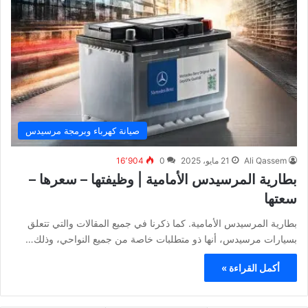
صيانة كهرباء وبرمجة مرسيدس
Ali Qassem
21 مايو، 2025
0
16٬904
بطارية المرسيدس الأمامية | وظيفتها – سعرها –
سعتها
بطارية المرسيدس الأمامية. كما ذكرنا في جميع المقالات والتي تتعلق
بسيارات مرسيدس، أنها ذو متطلبات خاصة من جميع النواحي، وذلك…
أكمل القراءة »