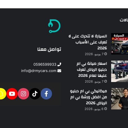
الات
السيارة لا تتحرك على d
تعرف على الأسباب
2026
تواصل معنا
7 يونيو، 2026
اسعار صيانة بي ام
0596599933
دبليو الرياض تعرف
info@drmycars.com
عليها لعام 2026
7 يونيو، 2026
ميكانيكي بي ام دبليو
من افضل ورشة بي ام
الرياض 2026
6 يونيو، 2026