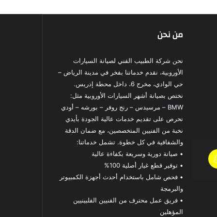
من نحن
نحن شركة الطبيب الفني لصيانة السيارات
الأوروبية، نقدم خدماتنا بفخر في مدينة الرياض –
حي الوادي، مخرج 6، داخل محطة إدريس.
نختص بصيانة أشهر السيارات الأوروبية مثل:
BMW – مرسيدس – رنج روفر – بورشه – أودي
نحرص على تقديم خدمات عالية الجودة بأيدي
نخبة من الفنيين المتخصصين، مع ضمان الدقة
والشفافية في كل خطوة. تشمل خدماتنا:
• صيانة دورية وسريعة بكفاءة عالية
• توفير قطع غيار أصلية 100%
• فحص شامل باستخدام أحدث أجهزة الكمبيوتر
والبرمجة
• فريق عمل محترف من الفنيين الفلبينيين
المؤهلين