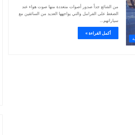
من الشائع جداً صدور أصوات متعددة منها صوت هواء عند
الضغط على الفرامل والتي يواجهها العديد من السائقين مع
سياراتهم…
أكمل القراءة »
ة