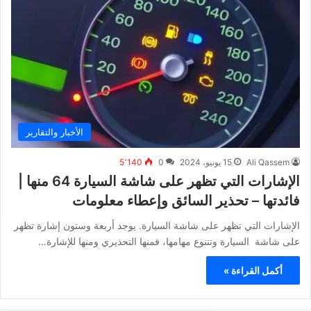
الأخبار والتقارير
Ali Qassem
15 يونيو، 2024
0
5٬140
الإشارات التي تظهر على شاشة السيارة 64 منها |
فائدتها – تحذير السائق وإعطاء معلومات
الإشارات التي تظهر على شاشة السيارة. يوجد أربعة وستون إشارة تظهر
على شاشة السيارة وتتنوع مهامها، فمنها التحذيري ومنها للإشارة…
أكمل القراءة »