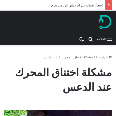
اسعار صيانة بي ام دبليو الرياض تعرف عليها لعام 2026
بحث عن
الوضع المظلم
القائمة
الرئيسية
/
مشكلة اختناق المحرك عند الدعس
مشكلة اختناق المحرك
عند الدعس