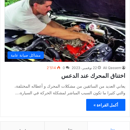
مشاكل صيانة عامة
Ali Qassem
22 نوفمبر، 2023
0
2٬514
اختناق المحرك عند الدعس
يعاني العديد من السائقين من مشكلات المحرك و أعطاله المختلفة،
والتي كثيرا ما تكون السبب المباشر لمشكلة الحركة في السيارة،…
أكمل القراءة »