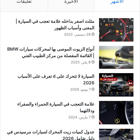
الأشهر
الأخيرة
تعليقات
مثلث اصفر بداخله علامة تعجب في السيارة |
المعنى وأسباب الظهور
28 ديسمبر، 2022
أنواع الزيوت الموصى بها لمحركات سيارات BMW
| القائمة المفصلة من مركز الطبيب الفني
8 يناير، 2025
السيارة لا تتحرك على d تعرف على الأسباب
2026
7 يونيو، 2026
علامة التعجب في السيارة الحمراء والصفراء
ودلالتهما
7 مارس، 2024
جدول كميات زيت المحرك لسيارات مرسيدس في
دليل شامل 2026