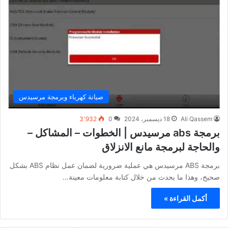
صيانة كهرباء وبرمجة مرسيدس
Ali Qassem
18 ديسمبر، 2024
0
3٬932
برمجة abs مرسيدس | الخطوات – المشاكل –
والحاجة لبرمجة مانع الانزلاق
برمجة ABS مرسيدس هي عملية ضرورية لضمان عمل نظام ABS بشكل
صحيح، وهذا ما يحدث من خلال كتابة معلومات معينة…
أكمل القراءة »