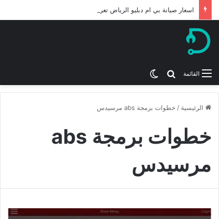
اسعار صيانة بي ام دبليو الرياض تعرف عليها لعام 2026
بحث عن
الوضع المظلم
القائمة
الرئيسية
/
خطوات برمجة abs مرسيدس
خطوات برمجة abs
مرسيدس