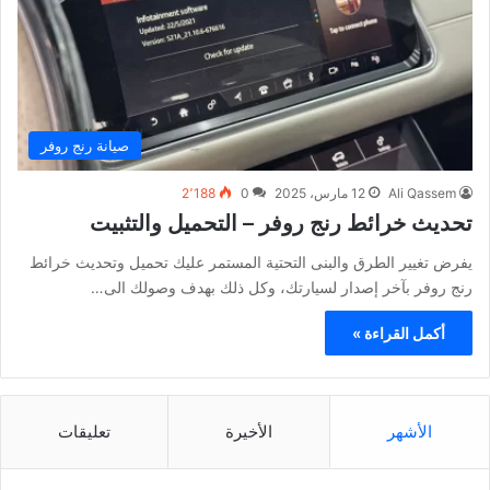
صيانة رنج روفر
Ali Qassem
12 مارس، 2025
0
2٬188
تحديث خرائط رنج روفر – التحميل والتثبيت
يفرض تغيير الطرق والبنى التحتية المستمر عليك تحميل وتحديث خرائط
رنج روفر بآخر إصدار لسيارتك، وكل ذلك بهدف وصولك الى…
أكمل القراءة »
الأشهر
الأخيرة
تعليقات