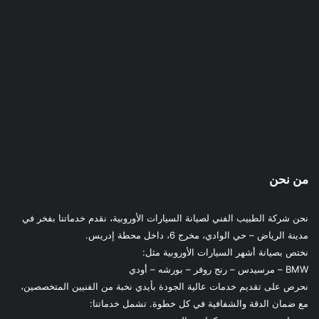
من نحن
نحن شركة الطبيب الفني لصيانة السيارات الأوروبية، نقدم خدماتنا بفخر في
مدينة الرياض – حي الوادي، مخرج 6، داخل محطة إدريس.
نختص بصيانة أشهر السيارات الأوروبية مثل:
BMW – مرسيدس – رنج روفر – بورشه – أودي
نحرص على تقديم خدمات عالية الجودة بأيدي نخبة من الفنيين المتخصصين،
مع ضمان الدقة والشفافية في كل خطوة. تشمل خدماتنا: