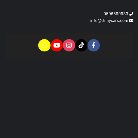
0596599933
info@drmycars.com