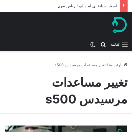
اسعار صيانة بي ام دبليو الرياض تعرف عليها لعام 2026
بحث عن
الوضع المظلم
القائمة
الرئيسية
/
تغيير مساعدات مرسيدس s500
تغيير مساعدات
مرسيدس s500