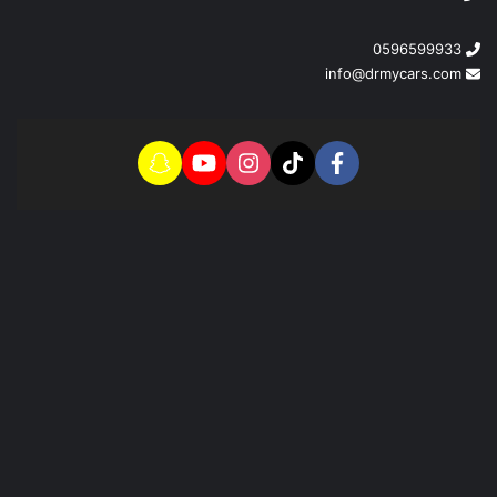
0596599933
info@drmycars.com