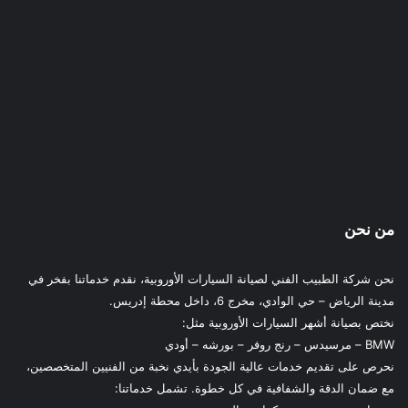
من نحن
نحن شركة الطبيب الفني لصيانة السيارات الأوروبية، نقدم خدماتنا بفخر في
مدينة الرياض – حي الوادي، مخرج 6، داخل محطة إدريس.
نختص بصيانة أشهر السيارات الأوروبية مثل:
BMW – مرسيدس – رنج روفر – بورشه – أودي
نحرص على تقديم خدمات عالية الجودة بأيدي نخبة من الفنيين المتخصصين،
مع ضمان الدقة والشفافية في كل خطوة. تشمل خدماتنا: