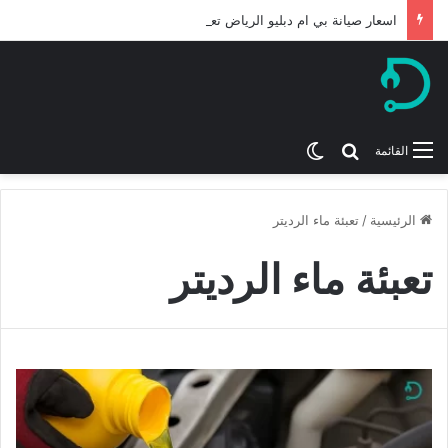
اسعار صيانة بي ام دبليو الرياض تعرف عليها لعام 2026
بحث عن
الوضع المظلم
القائمة
الرئيسية
/
تعبئة ماء الرديتر
تعبئة ماء الرديتر