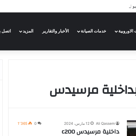
 الرياض تعرف عليها لعام 2026
الاوروبية
خدمات الصيانة
الأخبار والتقارير
المزيد
اتصل بن
 بداخلية مرسيدس
Ali Qassem
12 مارس، 2024
0
1٬365
داخلية مرسيدس c200