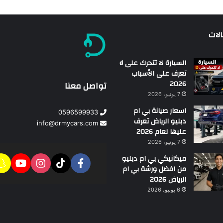
الات
السيارة لا تتحرك على d
تعرف على الأسباب
2026
تواصل معنا
7 يونيو، 2026
اسعار صيانة بي ام
0596599933
دبليو الرياض تعرف
info@drmycars.com
عليها لعام 2026
7 يونيو، 2026
ميكانيكي بي ام دبليو
من افضل ورشة بي ام
الرياض 2026
6 يونيو، 2026