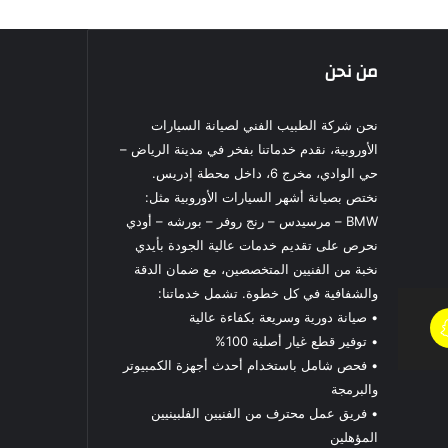
من نحن
نحن شركة الطبيب الفني لصيانة السيارات
الأوروبية، نقدم خدماتنا بفخر في مدينة الرياض –
حي الوادي، مخرج 6، داخل محطة إدريس.
نختص بصيانة أشهر السيارات الأوروبية مثل:
BMW – مرسيدس – رنج روفر – بورشه – أودي
نحرص على تقديم خدمات عالية الجودة بأيدي
نخبة من الفنيين المتخصصين، مع ضمان الدقة
والشفافية في كل خطوة. تشمل خدماتنا:
• صيانة دورية وسريعة بكفاءة عالية
• توفير قطع غيار أصلية 100%
• فحص شامل باستخدام أحدث أجهزة الكمبيوتر
والبرمجة
• فريق عمل محترف من الفنيين الفلبينيين
المؤهلين