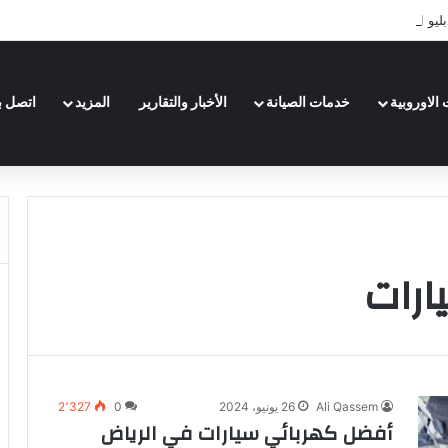
يو الرياض تعرف عليها لعام 2026
الاوروبية
خدمات الصيانة
الأخبار والتقارير
المزيد
اتصل بن
ارات
Ali Qassem
26 يونيو، 2024
0
2٬327
أفضل كهربائي سيارات في الرياض