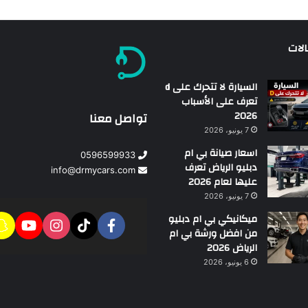
الات
السيارة لا تتحرك على d
تعرف على الأسباب
2026
تواصل معنا
7 يونيو، 2026
اسعار صيانة بي ام
0596599933
دبليو الرياض تعرف
info@drmycars.com
عليها لعام 2026
7 يونيو، 2026
ميكانيكي بي ام دبليو
من افضل ورشة بي ام
الرياض 2026
6 يونيو، 2026