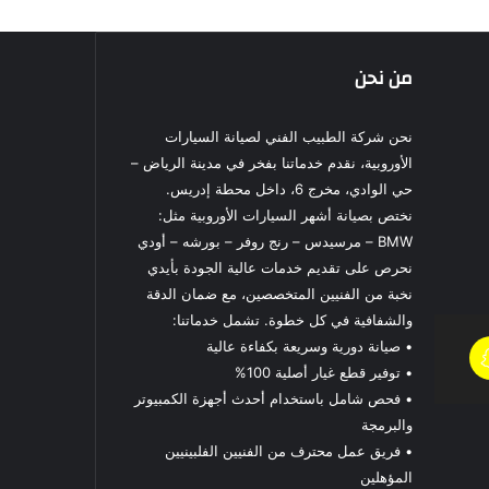
من نحن
نحن شركة الطبيب الفني لصيانة السيارات
الأوروبية، نقدم خدماتنا بفخر في مدينة الرياض –
حي الوادي، مخرج 6، داخل محطة إدريس.
نختص بصيانة أشهر السيارات الأوروبية مثل:
BMW – مرسيدس – رنج روفر – بورشه – أودي
نحرص على تقديم خدمات عالية الجودة بأيدي
نخبة من الفنيين المتخصصين، مع ضمان الدقة
والشفافية في كل خطوة. تشمل خدماتنا:
• صيانة دورية وسريعة بكفاءة عالية
• توفير قطع غيار أصلية 100%
• فحص شامل باستخدام أحدث أجهزة الكمبيوتر
والبرمجة
• فريق عمل محترف من الفنيين الفلبينيين
المؤهلين