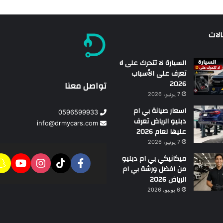
الات
السيارة لا تتحرك على d
تعرف على الأسباب
2026
تواصل معنا
7 يونيو، 2026
اسعار صيانة بي ام
0596599933
دبليو الرياض تعرف
info@drmycars.com
عليها لعام 2026
7 يونيو، 2026
ميكانيكي بي ام دبليو
من افضل ورشة بي ام
الرياض 2026
6 يونيو، 2026