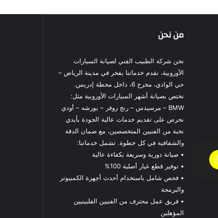
من نحن
نحن شركة الطبيب الفني لصيانة السيارات
الأوروبية، نقدم خدماتنا بفخر في مدينة الرياض –
حي الوادي، مخرج 6، داخل محطة إدريس.
نختص بصيانة أشهر السيارات الأوروبية مثل:
BMW – مرسيدس – رنج روفر – بورشه – أودي
نحرص على تقديم خدمات عالية الجودة بأيدي
نخبة من الفنيين المتخصصين، مع ضمان الدقة
والشفافية في كل خطوة. تشمل خدماتنا:
• صيانة دورية وسريعة بكفاءة عالية
• توفير قطع غيار أصلية 100%
• فحص شامل باستخدام أحدث أجهزة الكمبيوتر
والبرمجة
• فريق عمل محترف من الفنيين الفلبينيين
المؤهلين