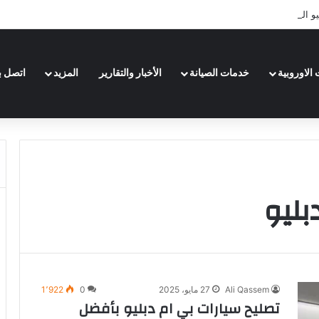
 الرياض تعرف عليها لعام 2026
الاوروبية
خدمات الصيانة
الأخبار والتقارير
المزيد
اتصل بن
بليو
Ali Qassem
27 مايو، 2025
0
1٬922
تصليح سيارات بي ام دبليو بأفضل