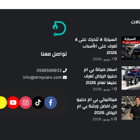
الات
السيارة لا تتحرك على d
تعرف على الأسباب
2026
تواصل معنا
7 يونيو، 2026
اسعار صيانة بي ام
0596599933
دبليو الرياض تعرف
info@drmycars.com
عليها لعام 2026
7 يونيو، 2026
ميكانيكي بي ام دبليو
من افضل ورشة بي ام
الرياض 2026
6 يونيو، 2026