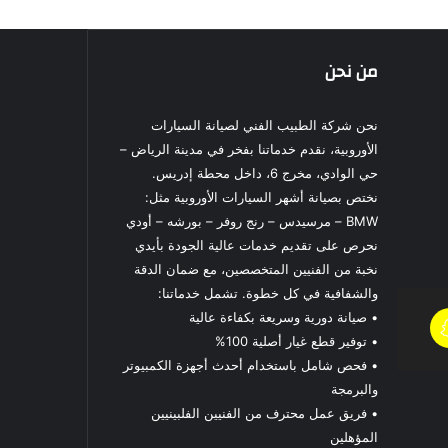
من نحن
نحن شركة الطبيب الفني لصيانة السيارات
الأوروبية، نقدم خدماتنا بفخر في مدينة الرياض –
حي الوادي، مخرج 6، داخل محطة إدريس.
نختص بصيانة أشهر السيارات الأوروبية مثل:
BMW – مرسيدس – رنج روفر – بورشه – أودي
نحرص على تقديم خدمات عالية الجودة بأيدي
نخبة من الفنيين المتخصصين، مع ضمان الدقة
والشفافية في كل خطوة. تشمل خدماتنا:
• صيانة دورية وسريعة بكفاءة عالية
• توفير قطع غيار أصلية 100%
• فحص شامل باستخدام أحدث أجهزة الكمبيوتر
والبرمجة
• فريق عمل محترف من الفنيين الفلبينيين
المؤهلين