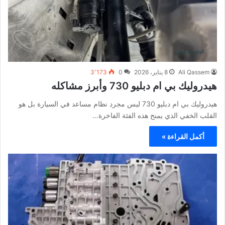
Ali Qassem
8 يناير، 2026
0
3٬173
هيدروليك بي ام دبليو 730 وأبرز مشاكله
هيدروليك بي ام دبليو 730 ليس مجرد نظام مساعد في السيارة بل هو
القلب الخفي الذي يمنح هذه الفئة الفاخرة…
أكمل القراءة »