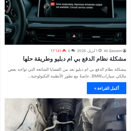
Ali Qassem
1 أبريل، 2026
0
17٬141
مشكلة نظام الدفع بي ام دبليو وطريقة حلها
مشكلة نظام الدفع بي ام دبليو تعد من القضايا الشائعة التي تواجه بعض
مالكي سياراتBMW، خاصةً مع تطور الأنظمة التكنولوجية…
أكمل القراءة »