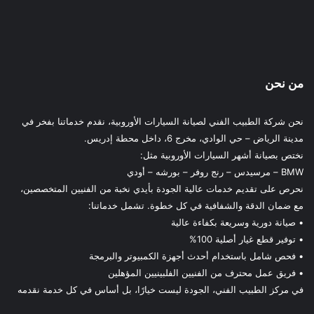
من نحن
نحن شركة الطبيب الفني لصيانة السيارات الأوروبية، نقدم خدماتنا بفخر في
مدينة الرياض – حي الوادي، مخرج 6، داخل محطة إدريس.
نختص بصيانة أشهر السيارات الأوروبية مثل:
BMW – مرسيدس – رنج روفر – بورشه – أودي
نحرص على تقديم خدمات عالية الجودة بأيدي نخبة من الفنيين المتخصصين،
مع ضمان الدقة والشفافية في كل خطوة. تشمل خدماتنا:
• صيانة دورية وسريعة بكفاءة عالية
• توفير قطع غيار أصلية 100%
• فحص شامل باستخدام أحدث أجهزة الكمبيوتر والبرمجة
• فريق عمل محترف من الفنيين الفلبينيين المؤهلين
في مركز الطبيب الفني، الجودة ليست خيارًا، بل أساس في كل خدمة نقدمه