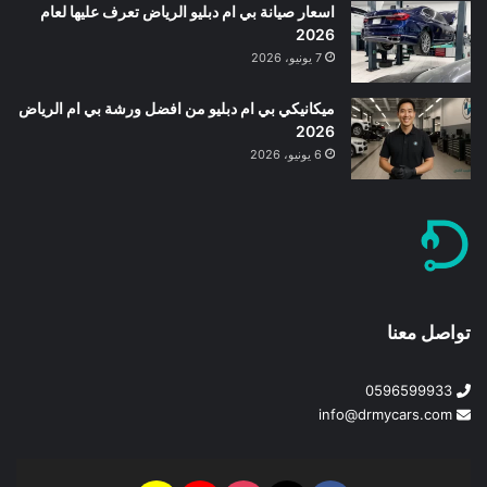
اسعار صيانة بي ام دبليو الرياض تعرف عليها لعام
2026
7 يونيو، 2026
ميكانيكي بي ام دبليو من افضل ورشة بي ام الرياض
2026
6 يونيو، 2026
تواصل معنا
0596599933
info@drmycars.com