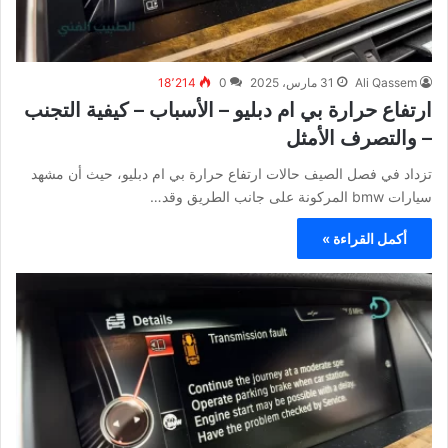
Ali Qassem
31 مارس، 2025
0
18٬214
ارتفاع حرارة بي ام دبليو – الأسباب – كيفية التجنب
– والتصرف الأمثل
تزداد في فصل الصيف حالات ارتفاع حرارة بي ام دبليو، حيث أن مشهد
سيارات bmw المركونة على جانب الطريق وقد…
أكمل القراءة »