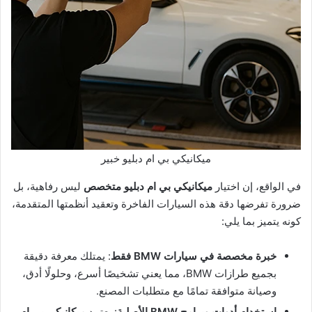
ميكانيكي بي ام دبليو خبير
في الواقع، إن اختيار
ميكانيكي بي ام دبليو متخصص
ليس رفاهية، بل
ضرورة تفرضها دقة هذه السيارات الفاخرة وتعقيد أنظمتها المتقدمة،
كونه يتميز بما يلي:
خبرة مخصصة في سيارات BMW فقط
: يمتلك معرفة دقيقة
بجميع طرازات BMW، مما يعني تشخيصًا أسرع، وحلولًا أدق،
وصيانة متوافقة تمامًا مع متطلبات المصنع.
استخدام أدوات وبرامج BMW الأصلية
: يعتمد
ميكانيكي بي ام