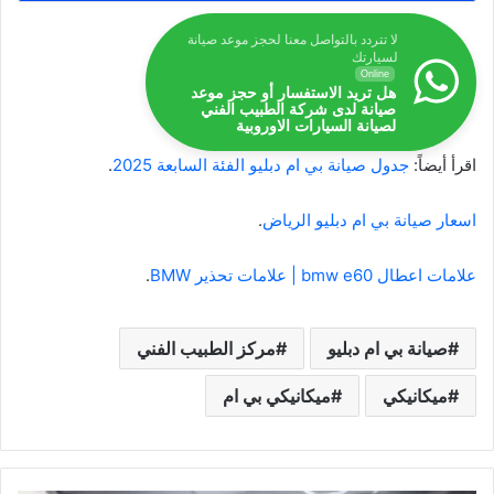
لا تتردد بالتواصل معنا لحجز موعد صيانة
لسيارتك
Online
هل تريد الاستفسار أو حجز موعد
صيانة لدى شركة الطبيب الفني
لصيانة السيارات الاوروبية
اقرأ أيضاً:
جدول صيانة بي ام دبليو الفئة السابعة 2025
.
اسعار صيانة بي ام دبليو الرياض
.
علامات اعطال bmw e60 | علامات تحذير BMW
.
صيانة بي ام دبليو
مركز الطبيب الفني
ميكانيكي
ميكانيكي بي ام