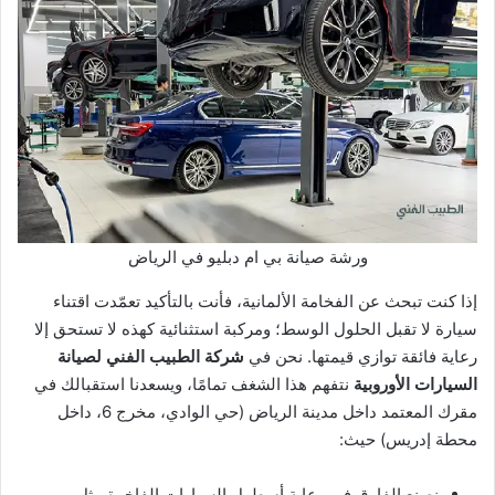
ورشة صيانة بي ام دبليو في الرياض
إذا كنت تبحث عن الفخامة الألمانية، فأنت بالتأكيد تعمّدت اقتناء
سيارة لا تقبل الحلول الوسط؛ ومركبة استثنائية كهذه لا تستحق إلا
رعاية فائقة توازي قيمتها. نحن في
شركة الطبيب الفني لصيانة
السيارات الأوروبية
نتفهم هذا الشغف تمامًا، ويسعدنا استقبالك في
مقرك المعتمد داخل مدينة الرياض (حي الوادي، مخرج 6، داخل
محطة إدريس) حيث:
نصنع الفارق في رعاية أسطول السيارات الفاخرة مثل