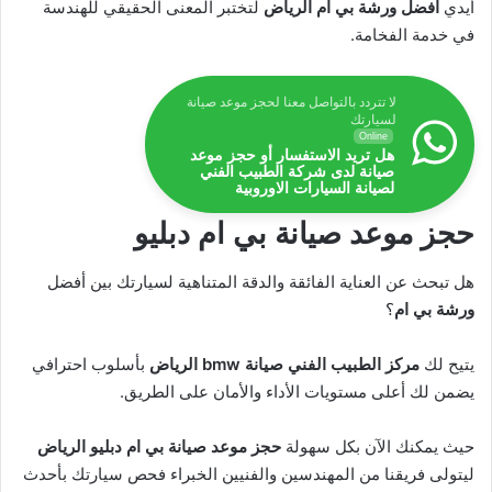
أيدي
افضل ورشة بي ام الرياض
لتختبر المعنى الحقيقي للهندسة
في خدمة الفخامة.
لا تتردد بالتواصل معنا لحجز موعد صيانة
لسيارتك
Online
هل تريد الاستفسار أو حجز موعد
صيانة لدى شركة الطبيب الفني
لصيانة السيارات الاوروبية
حجز موعد صيانة بي ام دبليو
هل تبحث عن العناية الفائقة والدقة المتناهية لسيارتك بين أفضل
ورشة بي ام
؟
يتيح لك
مركز الطبيب الفني
صيانة bmw الرياض
بأسلوب احترافي
يضمن لك أعلى مستويات الأداء والأمان على الطريق.
حيث يمكنك الآن بكل سهولة
حجز موعد صيانة بي ام دبليو الرياض
ليتولى فريقنا من المهندسين والفنيين الخبراء فحص سيارتك بأحدث