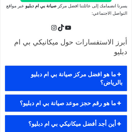
يسرنا انضمامك إلى عائلتنا افضل مركز
صيانة بي ام دبليو
عبر مواقع
التواصل الاجتماعي:
تيك توك
يوتيوب
إنستجرام
أبرز الاستفسارات حول ميكانيكي بي ام
دبليو
ما هو افضل مركز صيانة بي ام دبليو
بالرياض؟
ما هو رقم حجز موعد صيانة بي ام دبليو؟
أين أجد أفضل ميكانيكي بي ام دبليو؟