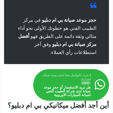
حجز موعد صيانة بي ام دبليو
في مركز
الطبيب الفني هو خطوتك الأولى نحو أداء
مثالي وثقة دائمة على الطريق فهو
أفضل
مركز صيانة بي ام دبليو
وفق آخر
استطلاعات رأي العملاء.
لا تتردد بالتواصل معنا لحجز موعد صيانة
لسيارتك
Online
هل تريد الاستفسار أو حجز موعد
صيانة لدى شركة الطبيب الفني
لصيانة السيارات الاوروبية
أين أجد أفضل ميكانيكي بي ام دبليو؟