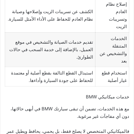
إصلاح نظام
العادم
الكشف عن تسريبات الزيت وإصلاحها وصيانة
وتسريبات
نظام العادم للحفاظ على الأداء الأمثل للسيارة.
الزيت
الخدمات
تقديم خدمات الصيانة والتشخيص في موقع
المتنقلة
العميل، بالإضافة إلى خدمة السحب في حالات
والتشخيص عن
الطوارئ.
بعد
استخدام قطع
استبدال القطع التالفة بقطع أصلية أو معتمدة
غيار أصلية
للحفاظ على جودة السيارة وأداءها.
خدمات ميكانيكي BMW
مع هذه الخدمات، تضمن أن تبقى سيارتك BMW في أبهى حالاتها،
دون أي مفاجآت غير مرغوبة.
فالميكانيكي المتخصص لا يصلح فقط، بل يحمي، يحافظ ويطيل عمر