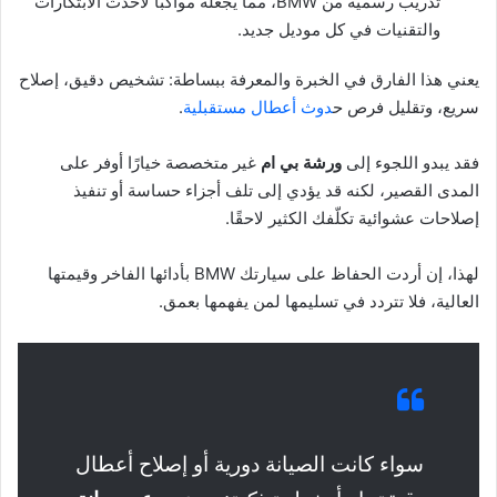
تدريب رسمية من BMW، مما يجعله مواكبًا لأحدث الابتكارات
والتقنيات في كل موديل جديد.
يعني هذا الفارق في الخبرة والمعرفة ببساطة: تشخيص دقيق، إصلاح
سريع، وتقليل فرص ح
دوث أعطال مستقبلية
.
فقد يبدو اللجوء إلى
ورشة بي ام
غير متخصصة خيارًا أوفر على
المدى القصير، لكنه قد يؤدي إلى تلف أجزاء حساسة أو تنفيذ
إصلاحات عشوائية تكلّفك الكثير لاحقًا.
لهذا، إن أردت الحفاظ على سيارتك BMW بأدائها الفاخر وقيمتها
العالية، فلا تتردد في تسليمها لمن يفهمها بعمق.
سواء كانت الصيانة دورية أو إصلاح أعطال