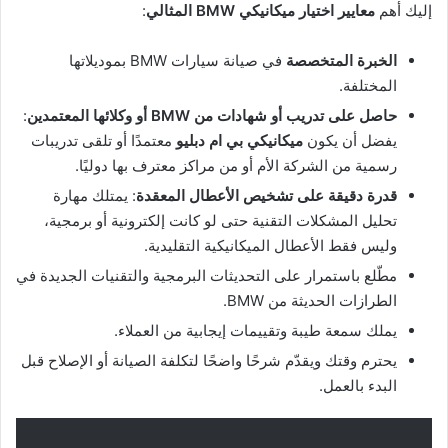
إليك أهم
معايير اختيار ميكانيكي BMW المثالي
:
الخبرة المتخصصة
في صيانة سيارات BMW بموديلاتها
المختلفة.
حاصل على تدريب أو شهادات من BMW أو وكلائها المعتمدين
:
يفضل أن يكون
ميكانيكي بي ام دبليو
معتمدًا أو تلقى تدريبات
رسمية من الشركة الأم أو من مراكز معترف بها دوليًا.
قدرة دقيقة على تشخيص الأعطال المعقدة
: يمتلك مهارة
تحليل المشكلات التقنية حتى لو كانت إلكترونية أو برمجية،
وليس فقط الأعطال الميكانيكية التقليدية.
مطّلع باستمرار على التحديثات البرمجية والتقنيات الجديدة في
الطرازات الحديثة من BMW.
يملك سمعة طيبة وتقييمات إيجابية من العملاء.
يحترم وقتك ويقدّم شرحًا واضحًا لتكلفة الصيانة أو الإصلاح قبل
البدء بالعمل.