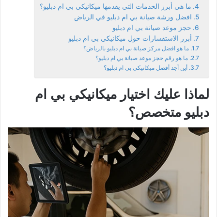
ما هي أبرز الخدمات التي يقدمها ميكانيكي بي ام دبليو؟
افضل ورشة صيانة بي ام دبليو في الرياض
حجز موعد صيانة بي ام دبليو
أبرز الاستفسارات حول ميكانيكي بي ام دبليو
ما هو افضل مركز صيانة بي ام دبليو بالرياض؟
ما هو رقم حجز موعد صيانة بي ام دبليو؟
أين أجد أفضل ميكانيكي بي ام دبليو؟
لماذا عليك اختيار ميكانيكي بي ام
دبليو متخصص؟