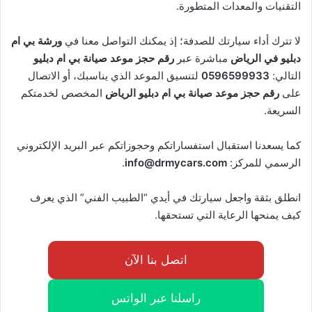
التقنيات والمعدات المتطورة.
لا تترك أداء سيارتك للصدفة؛ إذ يمكنك التواصل معنا في
ورشة بي ام
دبليو في الرياض
مباشرة عبر
رقم حجز موعد صيانة بي ام دبليو
التالي:
0596599933
لتنسيق الموعد الذي يناسبك، أو الاتصال
على
رقم حجز موعد صيانة بي ام دبليو الرياض
المخصص لخدمتكم
السريعة.
كما يسعدنا استقبال استفساراتكم وحجوزاتكم عبر البريد الإلكتروني
الرسمي للمركز:
info@drmycars.com
.
انطلق بثقة واجعل سيارتك في أيدي “الطبيب الفني” الذي يعرف
كيف يمنحها الرعاية التي تستحقها.
اتصل بنا الآن
راسلنا عبر الواتس