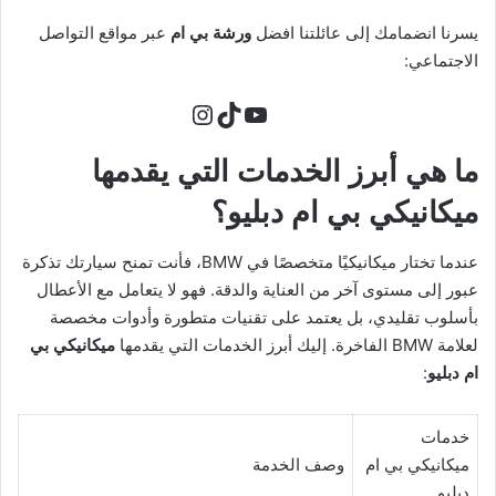
يسرنا انضمامك إلى عائلتنا افضل
ورشة بي ام
عبر مواقع التواصل
الاجتماعي:
تيك توك
يوتيوب
إنستجرام
ما هي أبرز الخدمات التي يقدمها
ميكانيكي بي ام دبليو؟
عندما تختار ميكانيكيًا متخصصًا في BMW، فأنت تمنح سيارتك تذكرة
عبور إلى مستوى آخر من العناية والدقة. فهو لا يتعامل مع الأعطال
بأسلوب تقليدي، بل يعتمد على تقنيات متطورة وأدوات مخصصة
لعلامة BMW الفاخرة. إليك أبرز الخدمات التي يقدمها
ميكانيكي بي
ام دبليو
:
خدمات
ميكانيكي بي ام
وصف الخدمة
دبليو