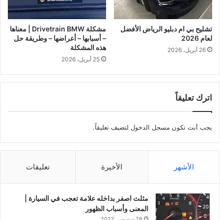
تشليح بي ام دبليو الرياض الأفضل
مشكلة Drivetrain BMW | معناها
لعام 2026
– أسبابها – أعراضها – وطريقة حل
هذه المشكلة
26 أبريل، 2026
25 أبريل، 2026
اترك تعليقاً
يجب أنت تكون
مسجل الدخول
لتضيف تعليقاً.
الأشهر
الأخيرة
تعليقات
مثلث اصفر بداخله علامة تعجب في السيارة |
المعنى وأسباب الظهور
28 ديسمبر، 2022