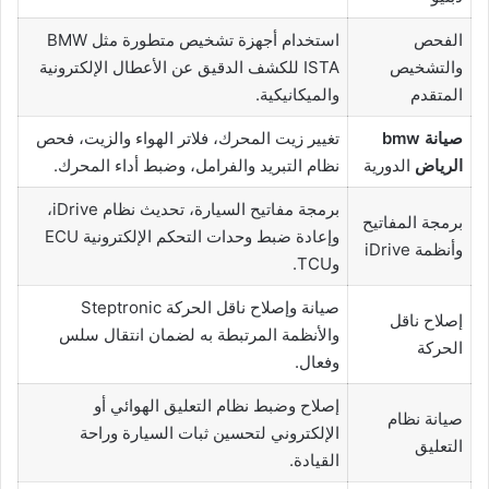
الفحص
استخدام أجهزة تشخيص متطورة مثل BMW
والتشخيص
ISTA للكشف الدقيق عن الأعطال الإلكترونية
المتقدم
والميكانيكية.
صيانة bmw
تغيير زيت المحرك، فلاتر الهواء والزيت، فحص
الرياض
الدورية
نظام التبريد والفرامل، وضبط أداء المحرك.
برمجة مفاتيح السيارة، تحديث نظام iDrive،
برمجة المفاتيح
وإعادة ضبط وحدات التحكم الإلكترونية ECU
وأنظمة iDrive
وTCU.
صيانة وإصلاح ناقل الحركة Steptronic
إصلاح ناقل
والأنظمة المرتبطة به لضمان انتقال سلس
الحركة
وفعال.
إصلاح وضبط نظام التعليق الهوائي أو
صيانة نظام
الإلكتروني لتحسين ثبات السيارة وراحة
التعليق
القيادة.