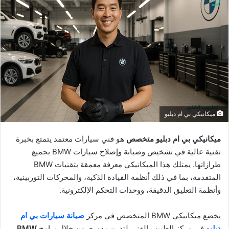
ميكانيكي بي ام دبليو
ميكانيكي بي ام دبليو متخصص
هو فني سيارات معتمد يتمتع بخبرة
تقنية عالية في تشخيص وصيانة وإصلاح سيارات BMW بجميع
طرازاتها. يمتلك هذا الميكانيكي معرفة معمقة بتقنيات BMW
المتقدمة، بما في ذلك أنظمة القيادة الذكية، والمحركات التوربينية،
وأنظمة التعليق الدقيقة، ووحدات التحكم الإلكترونية.
يخضع ميكانيكي BMW المتخصص في مركز
صيانة سيارات بي ام
دبليو
في مركز الطبيب الفني لتدريب دوري من خلال برامج
BMW