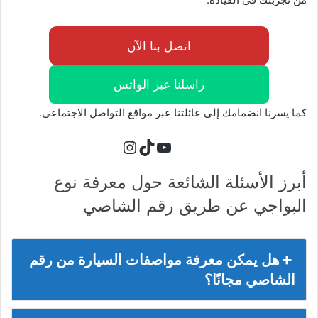
اتصل بنا الآن
راسلنا عبر الواتس
كما يسرنا انضمامك إلى عائلتنا عبر مواقع التواصل الاجتماعي.
تيك توك
يوتيوب
إنستجرام
أبرز الأسئلة الشائعة حول معرفة نوع
البواجي عن طريق رقم الشاصي
هل يمكن معرفة مواصفات السيارة من رقم
الشاصي مجانًا؟