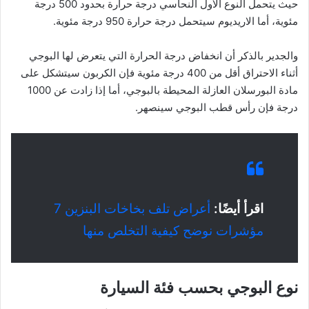
حيث يتحمل النوع الأول النحاسي درجة حرارة بحدود 500 درجة
مئوية، أما الاريديوم سيتحمل درجة حرارة 950 درجة مئوية.
والجدير بالذكر أن انخفاض درجة الحرارة التي يتعرض لها البوجي
أثناء الاحتراق أقل من 400 درجة مئوية فإن الكربون سيتشكل على
مادة البورسلان العازلة المحيطة بالبوجي، أما إذا زادت عن 1000
درجة فإن رأس قطب البوجي سينصهر.
اقرأ أيضًا:
أعراض تلف بخاخات البنزين 7
مؤشرات نوضح كيفية التخلص منها
نوع البوجي بحسب فئة السيارة