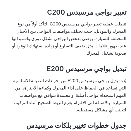
تغيير بواجي مرسيدس C200
تتطلب عملية تغيير بواجي مرسيدس C200 التأكد أولاً من نوع
المحرك والموديل، حيث تختلف مواصفات البواجي بين الأجيال
المختلفة للسيارة. يوصى بفحص البواجي بشكل دوري واستبدالها
عند ظهور علامات مثل ضعف التسارع أو زيادة استهلاك الوقود أو
صعوبة تشغيل المحرك.
تبديل بواجي مرسيدس E200
يُعد تبديل بواجي مرسيدس E200 من إجراءات الصيانة الأساسية
التي تساعد في الحفاظ على أداء المحرك وكفاءة الاحتراق. من
المهم استخدام بواجي أصلية أو معتمدة تتوافق مع مواصفات
السيارة، بالإضافة إلى الالتزام بعزم الربط الصحيح أثناء التركيب
لتجنب أي مشاكل مستقبلية.
جدول خطوات تغيير بلكات مرسيدس