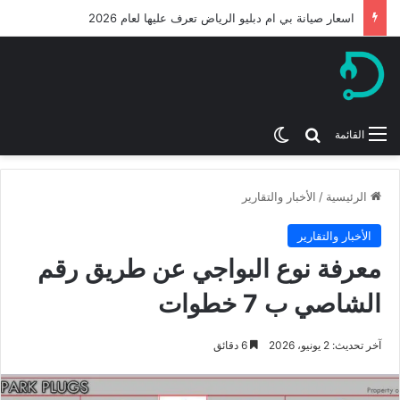
ميكانيكي بي ام دبليو من افضل ورشة بي ام الرياض 2026
بحث عن
الوضع المظلم
القائمة
الرئيسية
/
الأخبار والتقارير
الأخبار والتقارير
معرفة نوع البواجي عن طريق رقم
الشاصي ب 7 خطوات
آخر تحديث: 2 يونيو، 2026
6 دقائق