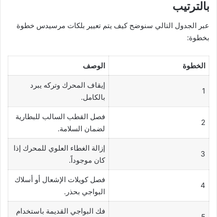
بالترتيب
عبر الجدول التالي سنوضح كيف يتم تعيير بلكات مرسيدس خطوة
بخطوة:
الخطوة
الوصف
إيقاف المحرك وتركه يبرد
1
بالكامل.
فصل القطب السالب للبطارية
2
لضمان السلامة.
إزالة الغطاء العلوي للمحرك إذا
3
كان موجوداً.
فصل كويلات الإشعال أو أسلاك
4
البواجي بحذر.
فك البواجي القديمة باستخدام
5