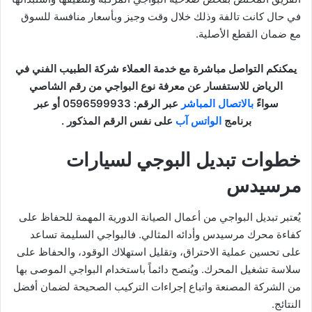
في حال كانت تالفة وذلك خلال وقت وجيز وبأسعار منافسة للسوق
مع ضمان القطع الأصلية.
يمكنكم التواصل مباشرة مع خدمة العملاء شركة الطبيب الفني في
الرياض للاستفسار عن معرفة نوع البواجي من رقم الشاصي
سواءً
بالاتصال المباشر
عبر الرقم: 0596599933 أو عبر
برنامج
الواتس آب
على نفس الرقم المذكور .
خطوات تبديل البوجي لسيارات
مرسيدس
يُعتبر تبديل البواجي من أعمال الصيانة الدورية المهمة للحفاظ على
كفاءة محرك مرسيدس وأدائه المثالي. فالبواجي السليمة تساعد
على تحسين عملية الاحتراق، وتقليل استهلاك الوقود، والحفاظ على
سلاسة تشغيل المحرك. ويُنصح دائماً باستخدام البواجي الموصى بها
من الشركة المصنعة واتباع إجراءات التركيب الصحيحة لضمان أفضل
النتائج.