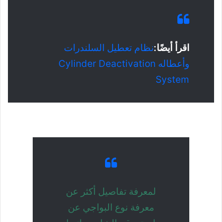
اقرأ أيضًا:
نظام تعطيل السلندرات
وأعطاله Cylinder Deactivation
System
لمعرفة تفاصيل أكثر عن
معرفة نوع البواجي عن