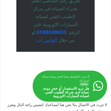
طريق رقم الشاصي اتصل
بخبراء الصيانة في مركز
الطبيب الفني لصيانة
السيارات الاوروبية على
الرقم:
0596599933
أو
من خلال
الواتس آب
لا تتردد بالتواصل معنا لحجز موعد صيانة
لسيارتك
Online
هل تريد الاستفسار أو حجز موعد
صيانة لدى شركة الطبيب الفني
لصيانة السيارات الاوروبية
لا تتردد في الاتصال بنا! نحن هنا لنساعدك لتضمن راحة البال وتعزز
من تجربتك في القيادة.