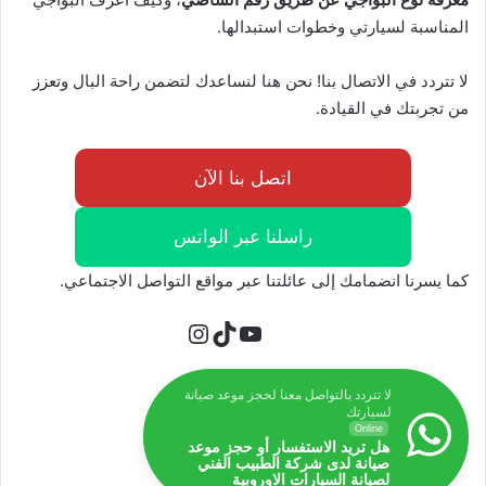
المناسبة لسيارتي وخطوات استبدالها.
لا تتردد في الاتصال بنا! نحن هنا لنساعدك لتضمن راحة البال وتعزز
من تجربتك في القيادة.
اتصل بنا الآن
راسلنا عبر الواتس
كما يسرنا انضمامك إلى عائلتنا عبر مواقع التواصل الاجتماعي.
تيك توك
يوتيوب
إنستجرام
لا تتردد بالتواصل معنا لحجز موعد صيانة
لسيارتك
Online
هل تريد الاستفسار أو حجز موعد
صيانة لدى شركة الطبيب الفني
لصيانة السيارات الاوروبية