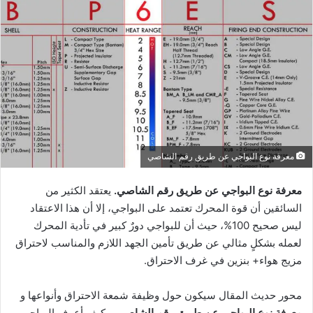
معرفة نوع البواجي عن طريق رقم الشاصي
معرفة نوع البواجي عن طريق رقم الشاصي.
يعتقد الكثير من
السائقين أن قوة المحرك تعتمد على البواجي، إلا أن هذا الاعتقاد
ليس صحيح 100%، حيث أن للبواجي دورٌ كبير في تأدية المحرك
لعمله بشكلٍ مثالي عن طريق تأمين الجهد اللازم والمناسب لاحتراق
مزيج هواء+ بنزين في غرف الاحتراق.
محور حديث المقال سيكون حول وظيفة شمعة الاحتراق وأنواعها و
معرفة نوع البواجي عن طريق رقم الشاصي
، وكيف أعرف البواجي