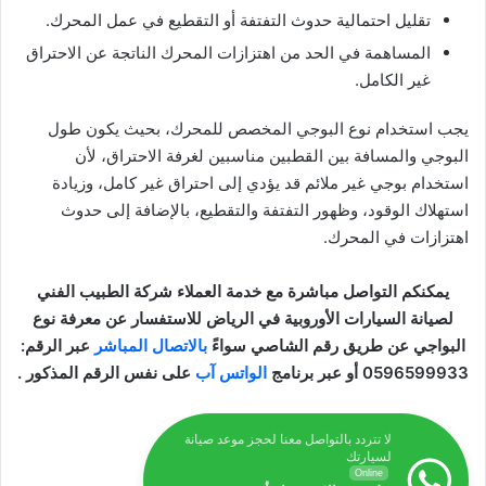
تقليل احتمالية حدوث التفتفة أو التقطيع في عمل المحرك.
المساهمة في الحد من اهتزازات المحرك الناتجة عن الاحتراق
غير الكامل.
يجب استخدام نوع البوجي المخصص للمحرك، بحيث يكون طول
البوجي والمسافة بين القطبين مناسبين لغرفة الاحتراق، لأن
استخدام بوجي غير ملائم قد يؤدي إلى احتراق غير كامل، وزيادة
استهلاك الوقود، وظهور التفتفة والتقطيع، بالإضافة إلى حدوث
اهتزازات في المحرك.
يمكنكم التواصل مباشرة مع خدمة العملاء شركة الطبيب الفني
لصيانة السيارات الأوروبية في الرياض للاستفسار عن
معرفة نوع
البواجي عن طريق رقم الشاصي
سواءً
بالاتصال المباشر
عبر الرقم:
0596599933 أو عبر برنامج
الواتس آب
على نفس الرقم المذكور .
لا تتردد بالتواصل معنا لحجز موعد صيانة
لسيارتك
Online