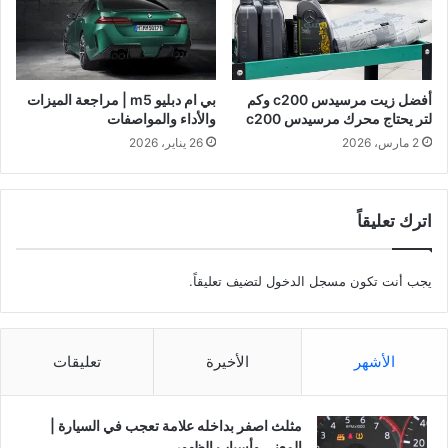
أفضل زيت مرسيدس c200 وكم
بي ام دبليو m5 | مراجعة الميزات
لتر يحتاج محرك مرسيدس c200
والأداء والمواصفات
2 مارس، 2026
26 يناير، 2026
اترك تعليقاً
يجب أنت تكون
مسجل الدخول
لتضيف تعليقاً.
الأشهر
الأخيرة
تعليقات
مثلث اصفر بداخله علامة تعجب في السيارة |
المعنى وأسباب الظهور