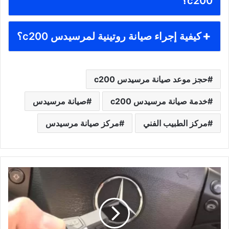
c200؟
كيفية إجراء صيانة روتينية لمرسيدس c200؟
حجز موعد صيانة مرسيدس c200
خدمة صيانة مرسيدس c200
صيانة مرسيدس
مركز الطبيب الفني
مركز صيانة مرسيدس
تصليح
مفتاح
شفط
مرسيدس
|
أسباب