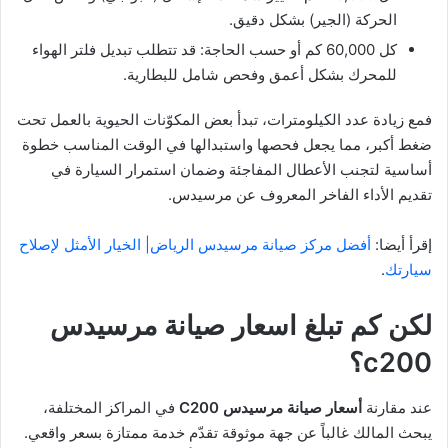
الحركة (الجير) بشكل دقيق.
كل 60,000 كم أو حسب الحاجة: قد تتطلب تبديل فلتر الهواء
للمحرك بشكل أعمق وفحص شامل للبطارية.
فمع زيادة عدد الكيلومترات، تبدأ بعض المكوّنات الحيوية بالعمل تحت
ضغط أكبر، مما يجعل فحصها واستبدالها في الوقت المناسب خطوة
أساسية لتجنب الأعطال المفاجئة وضمان استمرار السيارة في
تقديم الأداء الفاخر المعروف عن مرسيدس.
إقرأ أيضا:
أفضل مركز صيانة مرسيدس الرياض| الخيار الأمثل لإصلاح
سيارتك
.
لكن كم تبلغ اسعار صيانة مرسيدس
c200؟
عند مقارنة
أسعار صيانة مرسيدس C200
في المراكز المختلفة،
يبحث المالك غالباً عن جهة موثوقة تقدّم خدمة ممتازة بسعر واقعي.