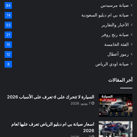
صيانة مرسيدس
84
صيانة بي ام دبليو السعودية
74
الأخبار والتقارير
53
صيانة رنج روفر
21
الفئة الخامسة
15
رموز أعطال
12
صيانة اودي الرياض
8
أخر المقالات
السيارة لا تتحرك على d تعرف على الأسباب 2026
7 يونيو، 2026
اسعار صيانة بي ام دبليو الرياض تعرف عليها لعام
2026