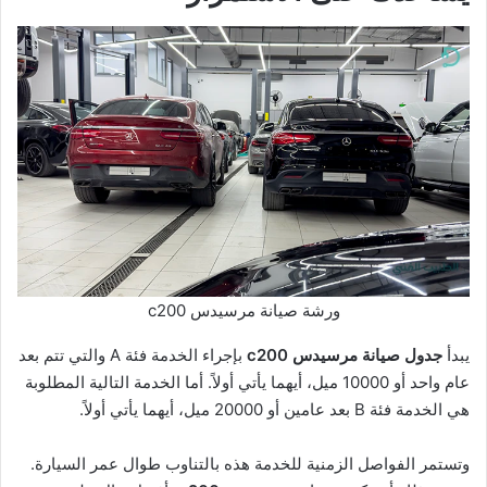
ورشة صيانة مرسيدس c200
يبدأ
جدول صيانة مرسيدس c200
بإجراء الخدمة فئة A والتي تتم بعد
عام واحد أو 10000 ميل، أيهما يأتي أولاً. أما الخدمة التالية المطلوبة
هي الخدمة فئة B بعد عامين أو 20000 ميل، أيهما يأتي أولاً.
وتستمر الفواصل الزمنية للخدمة هذه بالتناوب طوال عمر السيارة.