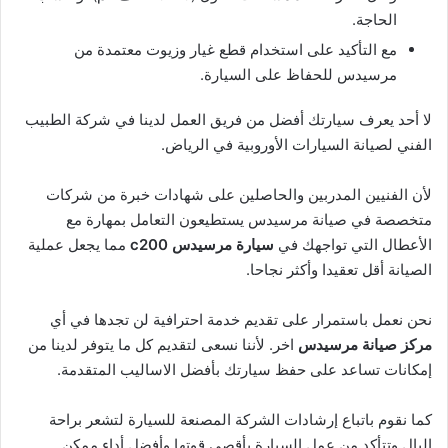
الحاجة.
مع التأكيد على استخدام قطع غيار وزيوت معتمدة من
مرسيدس للحفاظ على السيارة.
لا أحد يعرف سيارتك أفضل من فريق العمل لدينا في شركة الطبيب
الفني لصيانة السيارات الأوروبية في الرياض.
لأن الفنيين المدربين والحاصلين على شهادات خبرة من شركات
متخصصة في صيانة مرسيدس يستطيعون التعامل بمهارة مع
الأعطال التي تواجهك في
سيارة مرسيدس c200
مما يجعل عملية
الصيانة أقل تعقيدا وأكثر نجاحا.
نحن نعمل باستمرار على تقديم خدمة احترافية لن تجدها في أي
مركز صيانة مرسيدس
اخر. لأننا نسعى لتقديم كل ما يتوفر لدينا من
إمكانات تساعد على حفظ سيارتك بأفضل الاساليب المتقدمة.
كما نقوم باتباع إرشادات الشركة المصنعة للسيارة لتشعر براحة
البال وتتأكد من عمل السيارة بأقصى قوتها وأفضل أداء ممكن.