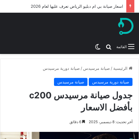
ميكانيكي بي ام دبليو من افضل ورشة بي ام الرياض 2026
بحث عن
الوضع المظلم
القائمة
الرئيسية
/
صيانة مرسيدس
/
صيانة دورية مرسيدس
صيانة دورية مرسيدس
صيانة مرسيدس
جدول صيانة مرسيدس c200
بأفضل الاسعار
آخر تحديث: 8 ديسمبر، 2025
6 دقائق