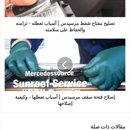
تعطله
-
تزامنه
والحفاظ
تصليح مفتاح شفط مرسيدس | أسباب تعطله - تزامنه
على
والحفاظ على سلامته
سلامته
إصلاح
فتحة
سقف
مرسيدس
|
أسباب
تعطلها
-
وكيفية
إصلاحها
إصلاح فتحة سقف مرسيدس | أسباب تعطلها - وكيفية
إصلاحها
مقالات ذات صلة