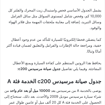
يشمل الجدول الأساسي فحص واستبدال زيت المحرك والفلتر كل
10,000 كم، وفحص شامل لمستوى السوائل مثل سائل الفرامل
وسائل التبريد، إضافة إلى معاينة ملحقات المهمة مثل فلاتر الهواء
والوقود.
كما يتضمّن فحصًا إلكترونيًا للسيارة للتأكد من عدم وجود أعطال
خفية، ومراجعة حالة الإطارات والفرامل والتعليق لضمان قيادة أكثر
أمانًا وثباتًا.
يحافظ هذا الروتين المنتظم على كفاءة السيارة ويمنع الأعطال
المفاجئة. وفيما يلي تفاصيل
جدول صيانة مرسيدس c200:
جدول صيانة مرسيدس c200 الخدمة فئة A
يوصى بالخدمة A من مرسيدس بعد
10000 ميل أو بعد عام واحد
من
شراء سيارة مرسيدس موديل 2009 والأحدث. بعد ذلك، ستحتاج إلى
الحصول على الخدمة فئة A كل 20 ألف ميل أو عامين طوال عمر