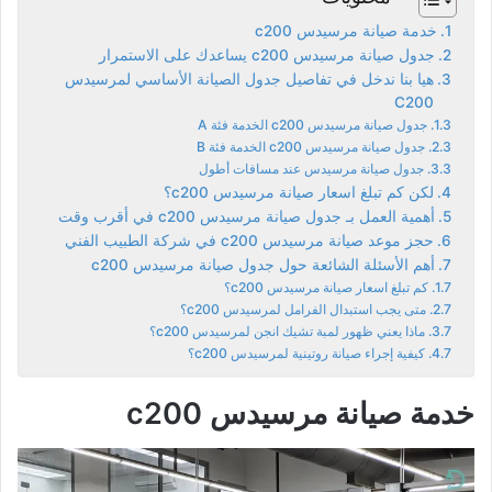
خدمة صيانة مرسيدس c200
جدول صيانة مرسيدس c200 يساعدك على الاستمرار
هيا بنا ندخل في تفاصيل جدول الصيانة الأساسي لمرسيدس
C200
جدول صيانة مرسيدس c200 الخدمة فئة A
جدول صيانة مرسيدس c200 الخدمة فئة B
جدول صيانة مرسيدس عند مسافات أطول
لكن كم تبلغ اسعار صيانة مرسيدس c200؟
أهمية العمل بـ جدول صيانة مرسيدس c200 في أقرب وقت
حجز موعد صيانة مرسيدس c200 في شركة الطبيب الفني
أهم الأسئلة الشائعة حول جدول صيانة مرسيدس c200
كم تبلغ اسعار صيانة مرسيدس c200؟
متى يجب استبدال الفرامل لمرسيدس c200؟
ماذا يعني ظهور لمبة تشيك انجن لمرسيدس c200؟
كيفية إجراء صيانة روتينية لمرسيدس c200؟
خدمة صيانة مرسيدس c200