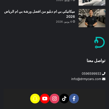
7 يونيو، 2026
ميكانيكي بي ام دبليو من افضل ورشة بي ام الرياض
2026
6 يونيو، 2026
تواصل معنا
0596599933
info@drmycars.com