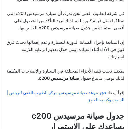
في شركة الطبيب الفني نحن ندرك أن سيارة مرسيدس c200 التي
تمتلكها تمثل قيمة كبيرة لك، لذلك نريد التأكد من الحصول على
أقصى استفادة من
جدول صيانة مرسيدس
c200
الخاص بها.
إن المتابعة بإجراء الصيانة الدورية للسيارة وعدم إهمالها يحدث فرق
كبير في الأداء أثناء القيادة، ومن خلال تقديم الرعاية اللازمة
لسيارتك،
يمكنك تجنب تلف الأجزاء المختلفة في السيارة والإصلاحات المكلفة
لذلك نوصي بـاتباع
جدول صيانة مرسيدس c200
.
إقرأ أيضا:
حجز موعد صيانة مرسيدس مركز الطبيب الفني الرياض |
السبب وكيفية الحجز
جدول صيانة مرسيدس c200
يساعدك على الاستمرار