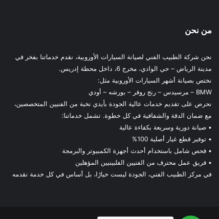
من نحن
نحن شركة الطبيب الفني لصيانة السيارات الأوروبية، نقدم خدماتنا بفخر في
مدينة الرياض – حي الوادي، مخرج 6، داخل محطة إدريس.
نختص بصيانة أشهر السيارات الأوروبية مثل:
BMW – مرسيدس – رنج روفر – بورشه – أودي
نحرص على تقديم خدمات عالية الجودة بأيدي نخبة من الفنيين المتخصصين،
مع ضمان الدقة والشفافية في كل خطوة. تشمل خدماتنا:
• صيانة دورية وسريعة بكفاءة عالية
• توفير قطع غيار أصلية 100%
• فحص شامل باستخدام أحدث أجهزة الكمبيوتر والبرمجة
• فريق عمل محترف من الفنيين الفلبينيين المؤهلين
في مركز الطبيب الفني، الجودة ليست خيارًا، بل أساس في كل خدمة نقدمه