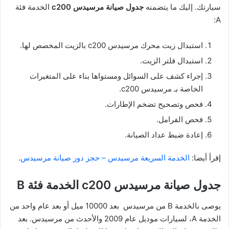
سيارتك. إليك ما يتضمنه
جدول صيانة مرسيدس c200
الخدمة فئة
A:
استبدال زيت محرك مرسيدس c200 بالزيت المخصص لها.
استبدال فلتر الزيت.
إجراء كشف على السوائل ومستواها بناء على المتغيرات
الخاصة بـ مرسيدس c200.
فحص وتصحيح تضخم الإطارات.
فحص الفرامل.
إعادة ضبط عداد الصيانة.
إقرأ أيضا:
الخدمة السريعة مرسيدس – حجز دور صيانة مرسيدس
.
جدول صيانة مرسيدس c200 الخدمة فئة B
يوصى بالخدمة B من مرسيدس بعد 10000 ميل أو بعد عام واحد من
الخدمة A، لسيارات موديل عام 2009 والأحدث من مرسيدس. بعد