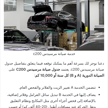
خدمة صيانة مرسيدس c200
دعنا نوجز لك بسرعة أهم ما يمكنك توقعه فيما يتعلق بتفاصيل جدول
صيانة مرسيدس c200. يعتمد
جدول صيانة مرسيدس C200
على
الصيانة الدورية (A و B) كل سنة أو 10,000 كم
:
تتضمن الخدمة A تغيير الزيت والفلاتر والفحص العام.
يضاف إليها في الخدمة B تبديل سائل الفرامل وفلاتر إضافية،
بالإضافة إلى فحص أجزاء أخرى مثل المكابح ونظام التعليق
ونقل الحركة عند مسافات أطول (20-40 ألف كم) أو حسب