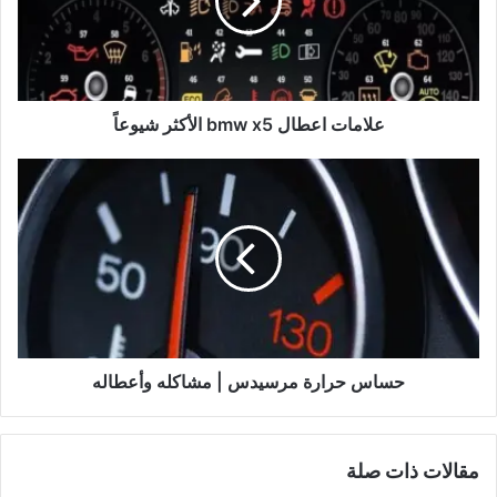
الأكثر
شيوعاً
علامات اعطال bmw x5 الأكثر شيوعاً
حساس
حرارة
مرسيدس
|
مشاكله
وأعطاله
حساس حرارة مرسيدس | مشاكله وأعطاله
مقالات ذات صلة