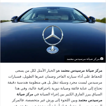
مركز صيانة مرسيدس معتمد
مركز صيانة مرسيدس معتمد
هو الخيار الأمثل لكل من يسعى
للحفاظ على أداء سيارته الفاخر وضمان عمرها الطويل، فسيارات
مرسيدس ليست مجرد وسيلة تنقل بل هي منظومة هندسية دقيقة
تحتاج إلى عناية فائقة وصيانة دورية باحترافية عالية، وفي هذا
السياق يبرز الفارق الكبير بين إجراء الصيانة في
مركز صيانة
مرسيدس
معتمد
وبين اللجوء إلى ورش غير متخصصة، فالمركز
المعتمد يضمن استخدام قطع أصلية أجهزة تشخيص دقيقة وفنيين