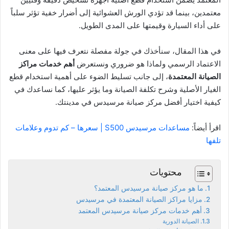
معتمدين، بينما قد تؤدي الورش العشوائية إلى أضرار خفية تؤثر سلباً
على أداء السيارة وقيمتها على المدى الطويل.
في هذا المقال، سنأخذك في جولة مفصلة نتعرف فيها على معنى
الاعتماد الرسمي ولماذا هو ضروري ونستعرض
أهم خدمات مراكز
الصيانة المعتمدة
، إلى جانب تسليط الضوء على أهمية استخدام قطع
الغيار الأصلية وشرح تكلفة الصيانة وما يؤثر عليها، كما نساعدك في
كيفية اختيار أفضل مركز صيانة مرسيدس في مدينتك.
اقرأ أيضاً:
مساعدات مرسيدس S500 | سعرها – كم تدوم وعلامات
تلفها
محتويات
ما هو مركز صيانة مرسيدس المعتمد؟
مزايا مراكز الصيانة المعتمدة في مرسيدس
أهم خدمات مركز صيانة مرسيدس المعتمد
الصيانة الدورية