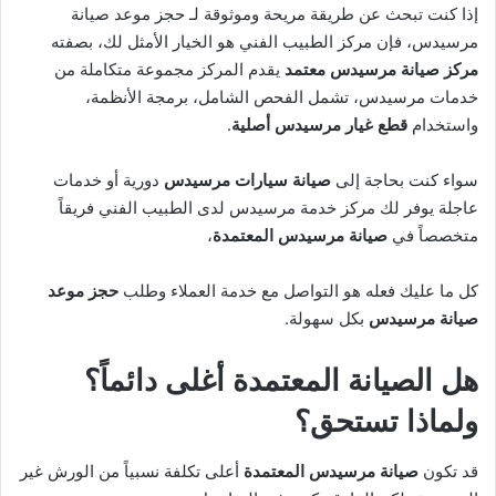
إذا كنت تبحث عن طريقة مريحة وموثوقة لـ حجز موعد صيانة
مرسيدس، فإن مركز الطبيب الفني هو الخيار الأمثل لك، بصفته
مركز صيانة مرسيدس معتمد
يقدم المركز مجموعة متكاملة من
خدمات مرسيدس، تشمل الفحص الشامل، برمجة الأنظمة،
واستخدام
قطع غيار مرسيدس أصلية
.
سواء كنت بحاجة إلى
صيانة سيارات مرسيدس
دورية أو خدمات
عاجلة يوفر لك مركز خدمة مرسيدس لدى الطبيب الفني فريقاً
متخصصاً في
صيانة مرسيدس
المعتمدة
،
كل ما عليك فعله هو التواصل مع خدمة العملاء وطلب
حجز موعد
صيانة مرسيدس
بكل سهولة.
هل الصيانة المعتمدة أغلى دائماً؟
ولماذا تستحق؟
قد تكون
صيانة مرسيدس المعتمدة
أعلى تكلفة نسبياً من الورش غير