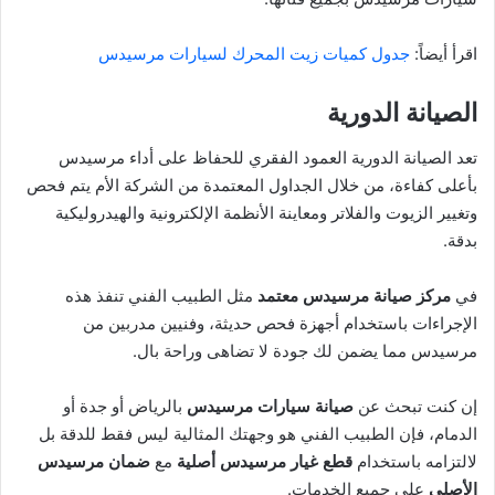
اقرأ أيضاً:
جدول كميات زيت المحرك لسيارات مرسيدس
الصيانة الدورية
تعد الصيانة الدورية العمود الفقري للحفاظ على أداء مرسيدس
بأعلى كفاءة، من خلال الجداول المعتمدة من الشركة الأم يتم فحص
وتغيير الزيوت والفلاتر ومعاينة الأنظمة الإلكترونية والهيدروليكية
بدقة.
في
مركز صيانة مرسيدس معتمد
مثل الطبيب الفني تنفذ هذه
الإجراءات باستخدام أجهزة فحص حديثة، وفنيين مدربين من
مرسيدس مما يضمن لك جودة لا تضاهى وراحة بال.
إن كنت تبحث عن
صيانة سيارات مرسيدس
بالرياض أو جدة أو
الدمام، فإن الطبيب الفني هو وجهتك المثالية ليس فقط للدقة بل
لالتزامه باستخدام
قطع غيار مرسيدس
أصلية
مع
ضمان مرسيدس
الأصلي
على جميع الخدمات.