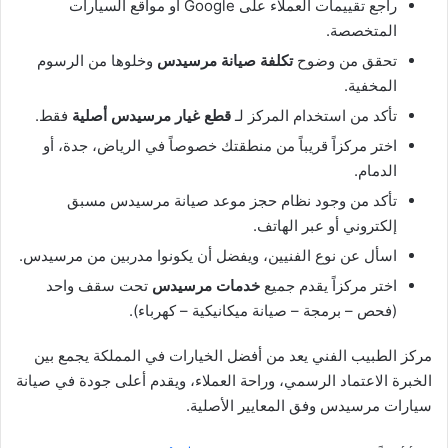
راجع تقييمات العملاء على Google أو مواقع السيارات
المتخصصة.
تحقق من وضوح
تكلفة صيانة مرسيدس
وخلوها من الرسوم
المخفية.
تأكد من استخدام المركز لـ
قطع غيار مرسيدس أصلية
فقط.
اختر مركزاً قريباً من منطقتك خصوصاً في الرياض، جدة، أو
الدمام.
تأكد من وجود نظام حجز موعد صيانة مرسيدس مسبق
إلكتروني أو عبر الهاتف.
اسأل عن نوع الفنيين، ويفضل أن يكونوا مدربين من مرسيدس.
اختر مركزاً يقدم جميع
خدمات مرسيدس
تحت سقف واحد
(فحص – برمجة – صيانة ميكانيكية – كهرباء).
مركز الطبيب الفني يعد من أفضل الخيارات في المملكة يجمع بين
الخبرة الاعتماد الرسمي، وراحة العملاء، ويقدم أعلى جودة في صيانة
سيارات مرسيدس وفق المعايير الأصلية.