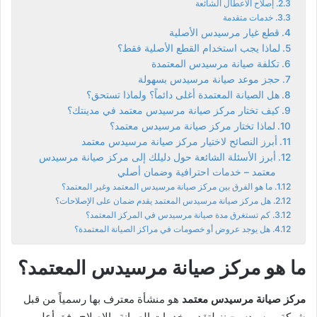
إصلاح الأعطال الشائعة
خدمات متقدمة
قطع غيار مرسيدس الأصلية
لماذا يجب استخدام القطع الأصلية فقط؟
تكلفة صيانة مرسيدس المعتمدة
حجز موعد صيانة مرسيدس بسهولة
هل الصيانة المعتمدة أغلى دائماً؟ ولماذا تستحق؟
كيف تختار مركز صيانة مرسيدس معتمد في مدينتك؟
لماذا تختار مركز صيانة مرسيدس معتمد؟
أبرز النصائح لاختيار مركز صيانة مرسيدس معتمد
أبرز الأسئلة الشائعة حول دليلك إلى مركز صيانة مرسيدس
معتمد – خدمات احترافية وضمان أصلي
ما هو الفرق بين مركز صيانة مرسيدس المعتمد وغير المعتمد؟
هل مركز صيانة مرسيدس المعتمد يقدم ضمان على الإصلاحات؟
كم تستغرق مدة صيانة مرسيدس في المركز المعتمد؟
هل يوجد عروض أو خصومات في مراكز الصيانة المعتمدة؟
ما هو مركز صيانة مرسيدس المعتمد؟
مركز صيانة مرسيدس معتمد
هو منشأة معترف بها رسمياً من قبل
شركة مرسيدس-بنز لتقديم خدمات الصيانة والإصلاح وفق أعلى