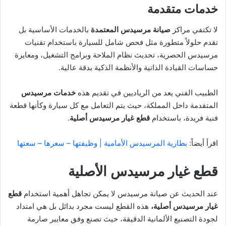
خدمات متقدمة
لا تكتفي مراكز
صيانة مرسيدس المعتمدة
بالخدمات الأساسية بل
تقدم حلولاً متطورة مثل فحص شامل للسيارة باستخدام تقنيات
مرسيدس الحصرية، تحديث نظام الملاحة وبرامج التشغيل، ومعايرة
حساسات القيادة الذاتية والأنظمة الذكية بدقة عالية.
الطبيب الفني يعد من الرياديين في تقديم هذه
خدمات مرسيدس
المتقدمة داخل المملكة، حيث يتم التعامل مع كل سيارة وكأنها قطعة
فنية فريدة، باستخدام
قطع غيار مرسيدس
أصلية
.
اقرأ أيضاً:
بطارية المرسيدس الأمامية | وظيفتها – سعرها – سعتها
قطع غيار مرسيدس الأصلية
عند الحديث عن صيانة مرسيدس لا يمكن تجاهل أهمية استخدام
قطع
غيار مرسيدس
أصلية،
هذه القطع ليست مجرد بدائل بل هي امتداد
لجودة التصنيع الألمانية الدقيقة، حيث تصنع وفق معايير صارمة