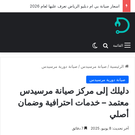
ميكانيكي بي ام دبليو من افضل ورشة بي ام الرياض 2026
بحث عن
الوضع المظلم
القائمة
الرئيسية
/
صيانة مرسيدس
/
صيانة دورية مرسيدس
صيانة دورية مرسيدس
دليلك إلى مركز صيانة مرسيدس
معتمد – خدمات احترافية وضمان
أصلي
آخر تحديث: 8 يونيو، 2025
7 دقائق