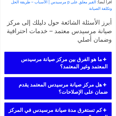
اقرأ أيضاً:
القير معلق على p مرسيدس | الأسباب – طريقة الحل
وتكلفة الصيانة
أبرز الأسئلة الشائعة حول دليلك إلى مركز
صيانة مرسيدس معتمد – خدمات احترافية
وضمان أصلي
ما هو الفرق بين مركز صيانة مرسيدس
المعتمد وغير المعتمد؟
هل مركز صيانة مرسيدس المعتمد يقدم
ضمان على الإصلاحات؟
كم تستغرق مدة صيانة مرسيدس في المركز