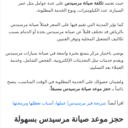
حيث تعتمد
تكلفة صيانة مرسيدس
على عدة عوامل مثل عمر
السيارة، عدد الكيلومترات، ونوع الخدمة المطلوبة،
كما تؤثر المدينة التي تقيم فيها على السعر فمثلاً صيانة مرسيدس
بالرياض قد تختلف قليلاً عن صيانة مرسيدس بجدة أو الدمام بسبب
تكاليف التشغيل المحلية وتوفر الفنيين.
يوصى باختيار مركز يتمتع بخبرة واسعة في صيانة سيارات مرسيدس
ويقدم خدمات مثل التحديثات الإلكترونية، الفحص الشامل، وخدمة
العملاء بعد التسليم،
ولضمان حصولك على الخدمة المطلوبة في الوقت المناسب، ينصح
دائماً بـ
حجز موعد صيانة مرسيدس مسبقاً.
اقرأ أيضاً:
شريحة قير مرسيدس| عملها، أسباب تعطلها وبرمجتها
حجز موعد صيانة مرسيدس بسهولة