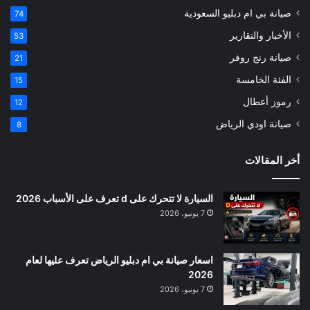
صيانة بي ام دبليو السعودية
74
الأخبار والتقارير
53
صيانة رنج روفر
21
الفئة الخامسة
15
رموز أعطال
12
صيانة اودي الرياض
8
أخر المقالات
السيارة لا تتحرك على d تعرف على الأسباب 2026
7 يونيو، 2026
اسعار صيانة بي ام دبليو الرياض تعرف عليها لعام
2026
7 يونيو، 2026