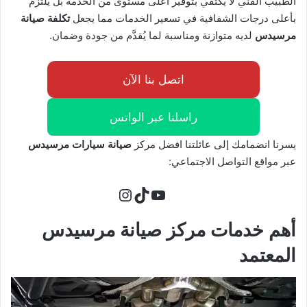
الطبيب الفني لا يكتفي بتوفير أعلى مستوى من الخدمة بل يلتزم
بأعلى درجات الشفافية في تسعير الخدمات مما يجعل
تكلفة صيانة
مرسيدس
لديه متوازنة ومناسبة لما يُقدَّم من جودة وضمان.
اتصل بنا الآن
راسلنا عبر الواتس
يسرنا انضمامك إلى عائلتنا افضل مركز
صيانة سيارات مرسيدس
عبر مواقع التواصل الاجتماعي:
تيك توك
يوتيوب
إنستجرام
أهم خدمات مركز صيانة مرسيدس
المعتمد