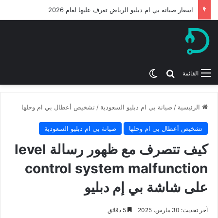
اسعار صيانة بي ام دبليو الرياض تعرف عليها لعام 2026
بحث عن
الوضع المظلم
القائمة
الرئيسية
/
صيانة بي ام دبليو السعودية
/
تشخيص أعطال بي ام وحلها
تشخيص أعطال بي ام وحلها
صيانة بي ام دبليو السعودية
كيف تتصرف مع ظهور رسالة level
control system malfunction
على شاشة بي إم دبليو
آخر تحديث: 30 مارس، 2025
5 دقائق