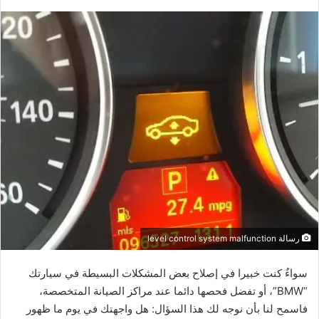
رسالة level control system malfunction
سواءٌ كنت خبيرا في إصلاح بعض المشكلات البسيطة في سيارتك
“BMW”، أو تفضل فحصها دائما عند مراكز الصيانة المتخصصة،
فاسمح لنا بأن نوجه لك هذا السؤال: هل واجهتك في يوم ما ظهور