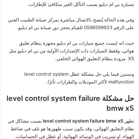
بسيارة بي ام دبليو بسبب التآكل الغير متكافئ للإطارات.
وفي هذه الحالة يُنصح بالاتصال مباشرة بمركز صيانة الطبيب الفني
على الرقم 0596599933 للقيام بحجز دور صيانة بي ام دبليو.
حيث انه ليست جميع سيارات بي ام دبليو مجهزة بنظام تعليق
هوائي، وفقط السيارات ذات الإصدارات الأولية من بي ام دبليو مثل
X5 مزودة بنظام التعليق الهوائي الخلفي.
وسنبرز فيما يلي حل مشكلة عطل level control system
malfunction لأكثر الموديلات والطرازات تأثرًا.
حل مشكلة level control system failure
bmw x5
تظهر
level control system failure bmw x5
بسبب مشاكل في
نظام التعليق الهوائي، وقد يكون سبب ظهورها هو تلف في ضاغط
الهواء، او تسريب في الوسائد الهوائية، أو عطل في الحساسات.