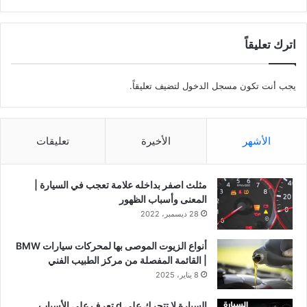
اترك تعليقاً
يجب أنت تكون
مسجل الدخول
لتضيف تعليقاً.
الأشهر
الأخيرة
تعليقات
مثلث اصفر بداخله علامة تعجب في السيارة |
المعنى وأسباب الظهور
28 ديسمبر، 2022
أنواع الزيوت الموصى بها لمحركات سيارات BMW
| القائمة المفصلة من مركز الطبيب الفني
8 يناير، 2025
السيارة لا تتحرك على d تعرف على الأسباب