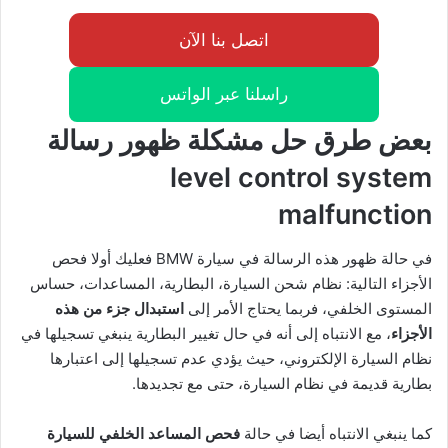
اتصل بنا الآن
راسلنا عبر الواتس
بعض طرق حل مشكلة ظهور رسالة
level control system
malfunction
في حالة ظهور هذه الرسالة في سيارة BMW فعليك أولا فحص
الأجزاء التالية: نظام شحن السيارة، البطارية، المساعدات، حساس
المستوى الخلفي، فربما يحتاج الأمر إلى
استبدال جزء من هذه
الأجزاء
، مع الانتباه إلى أنه في حال تغيير البطارية ينبغي تسجيلها في
نظام السيارة الإلكتروني، حيث يؤدي عدم تسجيلها إلى اعتبارها
بطارية قديمة في نظام السيارة، حتى مع تجديدها.
كما ينبغي الانتباه أيضا في حالة
فحص المساعد الخلفي للسيارة