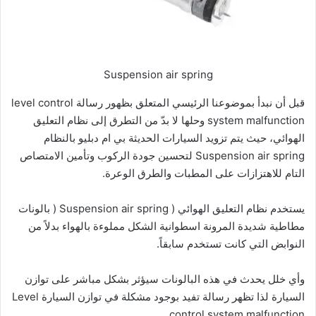
Suspension air spring
قبل أن نبدأ بموضوعنا الرئيسي المتعلق بظهور رسالة level control
system malfunction وحلها لا بدّ من التطرق إلى نظام التعليق
الهوائي، حيث يتم تزويد السيارات الحديثة بي ام دبليو بالنظام
Suspension air spring لتحسين جودة الركوب وتأمين الامتصاص
التام للاهتزازات على المطبات والطرق الوعرة.
يستخدم نظام التعليق الهوائي ( Suspension air spring ( بالونات
مطاطية شديدة المرونة اسطوانية الشكل مملوءة بالهواء بدلاً من
النوابض التي كانت تستخدم سابقاً.
وأي خلل يحدث في هذه البالونات سيؤثر بشكل مباشر على توازن
السيارة لذا تظهر رسالة تفيد بوجود مشكلة في توازن السيارة Level
control system malfunction .