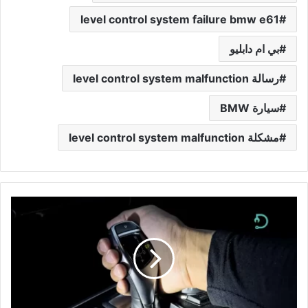
level control system failure bmw e61
بي ام دابليو
رسالة level control system malfunction
سيارة BMW
مشكلة level control system malfunction
القير
معلق
على
p
مرسيدس
|
الأسباب
-