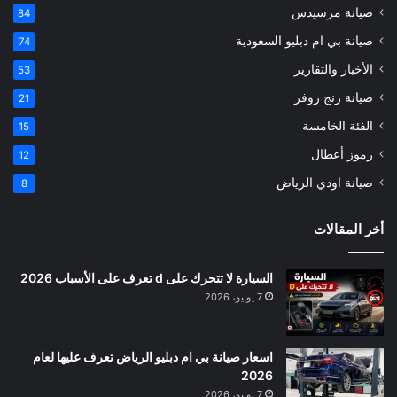
صيانة مرسيدس
84
صيانة بي ام دبليو السعودية
74
الأخبار والتقارير
53
صيانة رنج روفر
21
الفئة الخامسة
15
رموز أعطال
12
صيانة اودي الرياض
8
أخر المقالات
السيارة لا تتحرك على d تعرف على الأسباب 2026
7 يونيو، 2026
اسعار صيانة بي ام دبليو الرياض تعرف عليها لعام
2026
7 يونيو، 2026