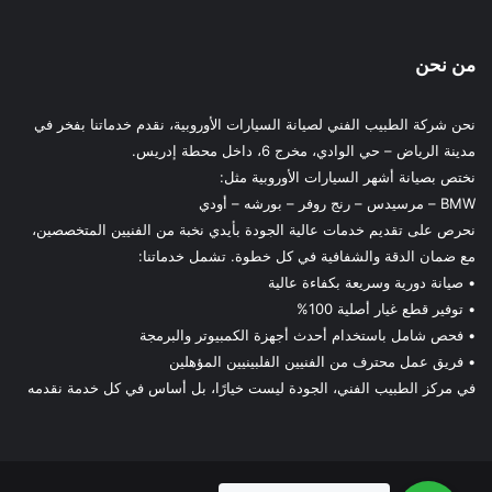
من نحن
نحن شركة الطبيب الفني لصيانة السيارات الأوروبية، نقدم خدماتنا بفخر في
مدينة الرياض – حي الوادي، مخرج 6، داخل محطة إدريس.
نختص بصيانة أشهر السيارات الأوروبية مثل:
BMW – مرسيدس – رنج روفر – بورشه – أودي
نحرص على تقديم خدمات عالية الجودة بأيدي نخبة من الفنيين المتخصصين،
مع ضمان الدقة والشفافية في كل خطوة. تشمل خدماتنا:
• صيانة دورية وسريعة بكفاءة عالية
• توفير قطع غيار أصلية 100%
• فحص شامل باستخدام أحدث أجهزة الكمبيوتر والبرمجة
• فريق عمل محترف من الفنيين الفلبينيين المؤهلين
في مركز الطبيب الفني، الجودة ليست خيارًا، بل أساس في كل خدمة نقدمه