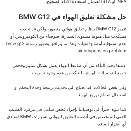
INPA أو ISTA لضمان استعادة الأداء الصحيح.
حل مشكلة تعليق الهواء في BMW G12
تتميز BMW G12 بنظام تعليق هوائي متطور، ولكن قد تحدث
مشكلات مثل هبوط مستوى السيارة، ضوضاء من الكومبروسر، أو
عدم استجابة أوضاع القيادة وهذا ما يترافق بظهور رسالة bmw g12
air suspension problem.
عندها يجب التأكد من أن ضاغط الهواء يعمل بشكل سليم وفحص
جميع التوصيلات الهوائية للتأكد من عدم وجود تسريب.
وفي بعض الحالات، قد تحتاج إلى تحديث برمجة وحدة التحكم أو
استبدال صمام توزيع الهواء.
كما ننوه اخيراً إلى توصياتنا بإجراء فحص شامل في مركزنا الطبيب
الفني المتخصص في أنظمة التعليق الهوائي لسيارات BMW لتفادي
أي أضرار إضافية.