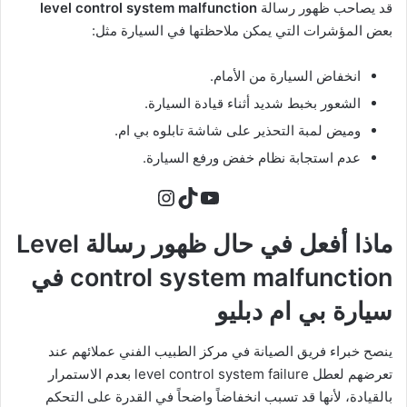
قد يصاحب ظهور رسالة
level control system malfunction
بعض المؤشرات التي يمكن ملاحظتها في السيارة مثل:
انخفاض السيارة من الأمام.
الشعور بخبط شديد أثناء قيادة السيارة.
وميض لمبة التحذير على شاشة تابلوه بي ام.
عدم استجابة نظام خفض ورفع السيارة.
تيك توك
يوتيوب
إنستجرام
ماذا أفعل في حال ظهور رسالة Level
control system malfunction في
سيارة بي ام دبليو
ينصح خبراء فريق الصيانة في مركز الطبيب الفني عملائهم عند
تعرضهم لعطل level control system failure بعدم الاستمرار
بالقيادة، لأنها قد تسبب انخفاضاً واضحاً في القدرة على التحكم