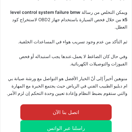
ويمكن التخلص من رسالة
level control system failure bmw
x5
من خلال فحص السيارة باستخدام جهاز OBD2 لاستخراج كود
العطل.
ثم التأكد من عدم وجود تسريب هواء في المساعدات الخلفية.
وفي حال كان الضاغط لا يعمل،عندها يجب استبداله أو فحص
الفيوزات والتوصيلات الكهربائية.
منوهين أخيراً إلى أنّ الخيار الأفضل هو التواصل مع ورشة صيانة بي
ام دبليو الطبيب الفني في الرياض حيث يجتمع الخبرة مع المهارة
والتي ستقوم بضبط النظام وإعادة تعيين وحدة التحكم إن لزم الأمر.
اتصل بنا الآن
راسلنا عبر الواتس