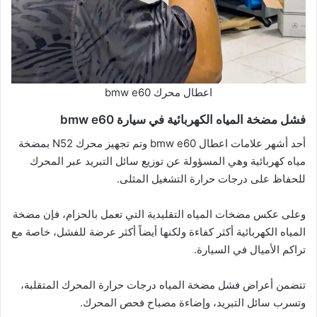
اعطال محرك bmw e60
فشل مضخة المياه الكهربائية في سيارة bmw e60
أحد أشهر علامات اعطال bmw e60 وتم تجهيز محرك N52 بمضخة
مياه كهربائية وهي المسؤولة عن توزيع سائل التبريد عبر المحرك
للحفاظ على درجات حرارة التشغيل المثلى.
وعلى عكس مضخات المياه التقليدية التي تعمل بالحزام، فإن مضخة
المياه الكهربائية أكثر كفاءة ولكنها أيضاً أكثر عرضة للفشل، خاصة مع
تراكم الأميال في السيارة.
تتضمن أعراض فشل مضخة المياه درجات حرارة المحرك المتقلبة،
وتسرب سائل التبريد، وإضاءة مصباح فحص المحرك.