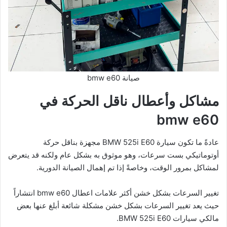
صيانة bmw e60
مشاكل وأعطال ناقل الحركة في
bmw e60
عادةً ما تكون سيارة BMW 525i E60 مجهزة بناقل حركة
أوتوماتيكي بست سرعات، وهو موثوق به بشكل عام ولكنه قد يتعرض
لمشاكل بمرور الوقت، وخاصةً إذا تم إهمال الصيانة الدورية.
تغيير السرعات بشكل خشن أكثر علامات اعطال bmw e60 انتشاراً
حيث يعد تغيير السرعات بشكل خشن مشكلة شائعة أبلغ عنها بعض
مالكي سيارات BMW 525i E60.