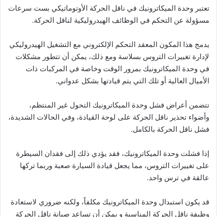
تعتبر وحدة الميكاترونيك في ناقل الحركة الأوتوماتيكي بست سرعات
مسؤولة عن التحكم في الوظائف الهيدروليكية لناقل الحركة.
يدمج هذا المكون المعقد التحكم الإلكتروني مع التشغيل الهيدروليكي
لإدارة تغييرات التروس بسلاسة ومع ذلك، يمكن أن تتطور مشكلات
في وحدة الميكاترونيك بمرور الوقت وخاصة في المركبات ذات
الأميال العالية أو تلك التي يتم قيادتها بشكل عدواني.
تتضمن أعراض فشل وحدة الميكاترونيك التحول غير المنتظم،
وأضواء تحذير ناقل الحركة على لوحة القيادة، وفي الحالات الشديدة،
فشل ناقل الحركة بالكامل.
إذا فشلت وحدة الميكاترونيك، فقد يؤدي ذلك إلى فقدان السيطرة
على تغييرات التروس، مما يجعل قيادة السيارة صعبة وربما تركها
عالقة في ترس واحد.
قد يكون استبدال وحدة الميكاترونيك مكلفاً، ولكنه ضروري لاستعادة
وظيفة ناقل الحركة المناسبة و يمكن أن تساعد صيانة ناقل الحركة