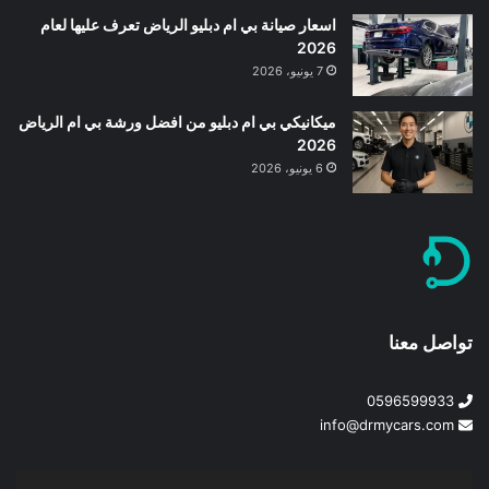
اسعار صيانة بي ام دبليو الرياض تعرف عليها لعام
2026
7 يونيو، 2026
ميكانيكي بي ام دبليو من افضل ورشة بي ام الرياض
2026
6 يونيو، 2026
تواصل معنا
0596599933
info@drmycars.com