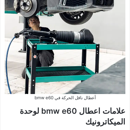
أعطال ناقل الحركة في bmw e60
علامات اعطال bmw e60 لوحدة
الميكاترونيك