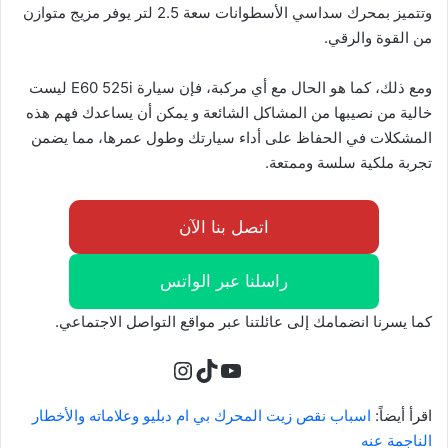
وتتميز بمحرك سداسي الأسطوانات سعة 2.5 لتر يوفر مزيج متوازن
من القوة والرقي.
ومع ذلك، كما هو الحال مع أي مركبة، فإن سيارة E60 525i ليست
خالية من نصيبها من المشاكل الشائعة و يمكن أن يساعدك فهم هذه
المشكلات في الحفاظ على أداء سيارتك وطول عمرها، مما يضمن
تجربة ملكية سلسة وممتعة.
اتصل بنا الآن
راسلنا عبر الواتس
كما يسرنا انضمامك إلى عائلتنا عبر مواقع التواصل الاجتماعي.
تيك توك
يوتيوب
إنستجرام
اقرأ أيضاً:
اسباب نقص زيت المحرك بي ام دبليو وعلاماته والأخطار
الناجمة عنه