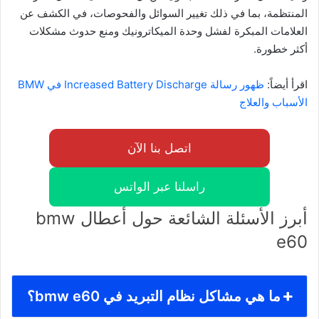
المنتظمة، بما في ذلك تغيير السوائل والفحوصات، في الكشف عن
العلامات المبكرة لفشل وحدة الميكاترونيك ومنع حدوث مشكلات
أكثر خطورة.
اقرأ أيضاً:
ظهور رسالة Increased Battery Discharge في BMW
الأسباب والعلاج
اتصل بنا الآن
راسلنا عبر الواتس
أبرز الأسئلة الشائعة حول أعطال bmw
e60
ما هي مشاكل نظام التبريد في bmw e60؟