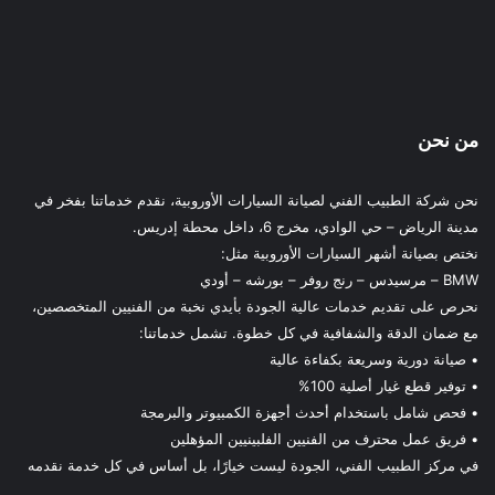
من نحن
نحن شركة الطبيب الفني لصيانة السيارات الأوروبية، نقدم خدماتنا بفخر في
مدينة الرياض – حي الوادي، مخرج 6، داخل محطة إدريس.
نختص بصيانة أشهر السيارات الأوروبية مثل:
BMW – مرسيدس – رنج روفر – بورشه – أودي
نحرص على تقديم خدمات عالية الجودة بأيدي نخبة من الفنيين المتخصصين،
مع ضمان الدقة والشفافية في كل خطوة. تشمل خدماتنا:
• صيانة دورية وسريعة بكفاءة عالية
• توفير قطع غيار أصلية 100%
• فحص شامل باستخدام أحدث أجهزة الكمبيوتر والبرمجة
• فريق عمل محترف من الفنيين الفلبينيين المؤهلين
في مركز الطبيب الفني، الجودة ليست خيارًا، بل أساس في كل خدمة نقدمه