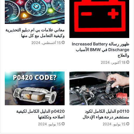
معاني علامات بي ام دبليو التحذيرية
وكيفية التعامل مع كل منها
15 أغسطس، 2024
ظهور رسالة Increased Battery
Discharge في BMW الأسباب
والعلاج
18 أكتوبر، 2024
p0110 الدليل الكامل لكود
p0420 الدليل الكامل لكيفية
مستشعر درجة هواء الإدخال
اصلاحه وتكلفتها
15 يوليو، 2024
15 يوليو، 2024