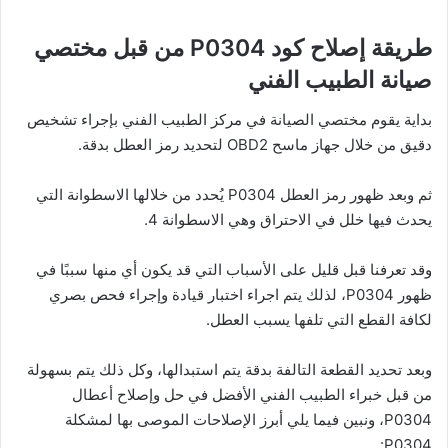
طريقة إصلاح كود P0304 من قبل مختصي
صيانة الطبيب الفني
بداية يقوم مختصي الصيانة في مركز الطبيب الفني بإجراء تشخيص
دقيق من خلال جهاز ماسح OBD2 لتحديد رمز العطل بدقة.
ثم وبعد ظهور رمز العطل P0304 يُحدد من خلالها الاسطوانة التي
يحدث فيها خلل في الاحتراق وهي الاسطوانة 4.
وقد تعرفنا قبل قليل على الأسباب التي قد يكون أي منها سببًا في
ظهور P0304، لذلك يتم اجراء اختبار قيادة وإجراء فحص بصري
لكافة القطع التي تلفها يسبب العطل.
وبعد تحديد القطعة التالفة بدقة يتم استبدالها، وكل ذلك يتم بسهولة
من قبل خبراء الطبيب الفني الأفضل في حل وإصلاح أعطال
P0304، ونبين فيما يلي أبرز الإصلاحات الموصى بها لمشكلة
P0304: