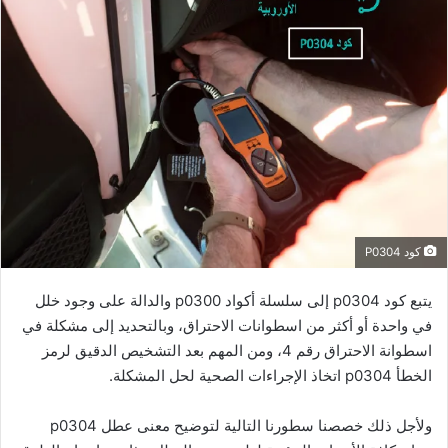
كود P0304
يتبع كود p0304 إلى سلسلة أكواد p0300 والدالة على وجود خلل
في واحدة أو أكثر من اسطوانات الاحتراق، وبالتحديد إلى مشكلة في
اسطوانة الاحتراق رقم 4، ومن المهم بعد التشخيص الدقيق لرمز
الخطأ p0304 اتخاذ الإجراءات الصحية لحل المشكلة.
ولأجل ذلك خصصنا سطورنا التالية لتوضيح معنى عطل p0304