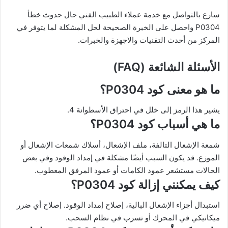
سارع بالتواصل مع خدمة عملاء الطبيب الفني حال حدوث خطأ
P0304 واحصل على الخبرة الصحيحة لحل المشكلة لما يتوفر في
المركز من أحدث التقنيات والاجهزة والخبرات.
الأسئلة الشائعة (FAQ)
ما هو معنى كود P0304؟
يشير هذا الرمز إلى خلل في احتراق الأسطوانة 4.
ما هي أسباب كود P0304؟
شمعة الإشعال التالفة، ملف الإشعال، أسلاك شمعات الإشعال أو
الموزع. قد يكون السبب أيضًا مشكلة في إمداد الوقود وفي بعض
الحالات مستشعر عمود الكامات أو عمود المرفق المعطوب.
كيف يمكنني إزالة كود P0304؟
استبدال أجزاء الإشعال البالية، إصلاح إمداد الوقود. إصلاح أي ضرر
ميكانيكي في المحرك أو تسرب في نظام السحب.