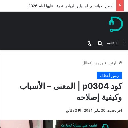
اسعار صيانة بي ام دبليو الرياض تعرف عليها لعام 2026
بحث عن
الوضع المظلم
القائمة
الرئيسية
/
رموز أعطال
رموز أعطال
كود p0304 | المعنى – الأسباب
وكيفية إصلاحه
آخر تحديث: 30 مايو، 2024
3 دقائق