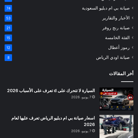
صيانة بي ام دبليو السعودية
74
الأخبار والتقارير
53
صيانة رنج روفر
21
الفئة الخامسة
15
رموز أعطال
12
صيانة اودي الرياض
8
أخر المقالات
السيارة لا تتحرك على d تعرف على الأسباب 2026
7 يونيو، 2026
اسعار صيانة بي ام دبليو الرياض تعرف عليها لعام
2026
7 يونيو، 2026