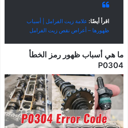
اقرأ أيضًا:
علامة زيت الفرامل | أسباب
ظهورها – أعراض نقص زيت الفرامل
ما هي أسباب ظهور رمز الخطأ
P0304