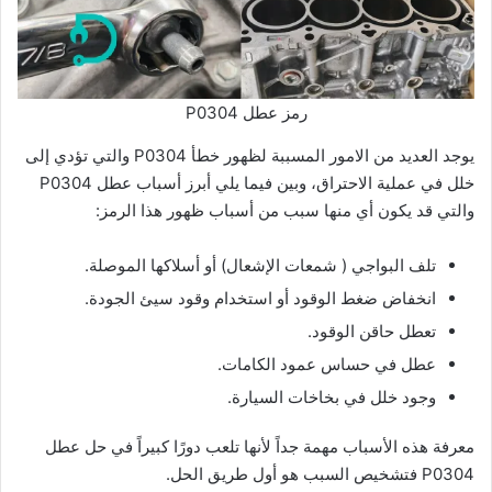
رمز عطل P0304
يوجد العديد من الامور المسببة لظهور خطأ P0304 والتي تؤدي إلى
خلل في عملية الاحتراق، وبين فيما يلي أبرز أسباب عطل P0304
والتي قد يكون أي منها سبب من أسباب ظهور هذا الرمز:
تلف البواجي ( شمعات الإشعال) أو أسلاكها الموصلة.
انخفاض ضغط الوقود أو استخدام وقود سيئ الجودة.
تعطل حاقن الوقود.
عطل في حساس عمود الكامات.
وجود خلل في بخاخات السيارة.
معرفة هذه الأسباب مهمة جداً لأنها تلعب دورًا كبيراً في حل عطل
P0304 فتشخيص السبب هو أول طريق الحل.