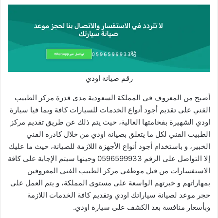
رقم صيانة اودي
أصبح من المعروف في المملكة السعودية مدى قدرة مركز الطبيب
القني على تقديم أجود أنواع الخدمات للسيارات كافة وبما فيا سيارة
اودي الشهيرة بفخامتها العالية، حيث يتم ذلك عن طريق تقديم مركز
الطبيب الفني لكل ما يتعلق بصيانة اودي من خلال كادره الفني
الخبير، و باستخدام أجود أنواع الأجهزة اللازمة للصيانة، حيث ما عليك
إلا التواصل على الرقم 0596599933 وحينها سيتم الإجابة على كافة
الاستفسارات من قبل موظفي مركز الطبيب الفني المعروفين
بمهاراتهم و خبرتهم الواسعة على مستوى المملكة، و يتم العمل على
حجر موعد لصيانة سياراتك اودي وتقديم كافة الخدمات اللازمة
وبأسعار منافسة بعد الكشف على سيارة اودي.