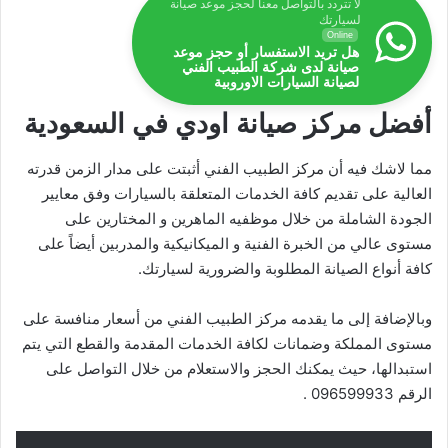
لا تتردد بالتواصل معنا لحجز موعد صيانة
لسيارتك
Online
هل تريد الاستفسار أو حجز موعد
صيانة لدى شركة الطبيب الفني
لصيانة السيارات الاوروبية
أفضل مركز صيانة اودي في السعودية
مما لاشك فيه أن مركز الطبيب الفني أثبتت على مدار الزمن قدرته
العالية على تقديم كافة الخدمات المتعلقة بالسيارات وفق معايير
الجودة الشاملة من خلال موظفيه الماهرين و المختارين على
مستوى عالي من الخبرة الفنية و الميكانيكية والمدربين أيضاً على
كافة أنواع الصيانة المطلوبة والضرورية لسيارتك.
وبالإضافة إلى ما يقدمه مركز الطبيب الفني من أسعار منافسة على
مستوى المملكة وضمانات لكافة الخدمات المقدمة والقطع التي يتم
استبدالها، حيث يمكنك الحجز والاستعلام من خلال التواصل على
الرقم 096599933 .