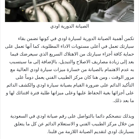
الصيانة الدورية اودي
تكمن أهمية الصيانة الدورية لسيارة اودي في كونها تضمن بقاء
سيارتك تعمل في أعلى مستويات الاداء المطلوبة، كما أنها تعمل على
حماية كافة أجزاء سيارتك من الاهتلاك السريع الذي سيعرضك فيما
بعد إلى زيادة مصاريف الاصلاح والتبديل، بالإضافة إلى ما سيتسبب
به عدم الاهتمام بالصيانة من خسارة ميزات سيارة اودي العالية مع
مرور الوقت ، ومن هنا كان مركز الطبيب الفني يعمل دوماً على
التأكيد الدائم على ضرورة القيام بصيانة سيارة اودي والكشف الدائم
على أجزائها بغية الحفاظ عليها وعلى ميزاتها طلية فترة اقتنائك لها و
ما بعد ذلك.
وبذلك ننصحكم دائما بالتواصل على رقم صيانة اودي في السعودية
من خلال مركز الطبيب الفني و الاستعلام الدائم عن كل ما يتعلق
بسيارتك اودي لتقديم الصيانة اللازمة من قلبنا.