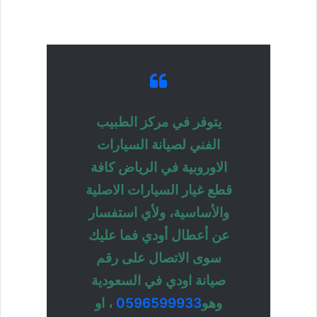
يتوفر في مركز الطبيب
الفني لصيانة السيارات
الاوروبية في الرياض كافة
قطع غيار السيارات الاصلية
والأساسية، ولأي استفسار
عن أعطال أودي فما عليك
سوى الاتصال على رقم
صيانة اودي في السعودية
وهو
0596599933
، او