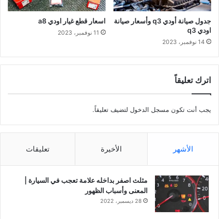
جدول صيانة أودي q3 وأسعار صيانة
اسعار قطع غيار اودي a8
اودي q3
11 نوفمبر، 2023
14 نوفمبر، 2023
اترك تعليقاً
يجب أنت تكون
مسجل الدخول
لتضيف تعليقاً.
الأشهر
الأخيرة
تعليقات
مثلث اصفر بداخله علامة تعجب في السيارة |
المعنى وأسباب الظهور
28 ديسمبر، 2022