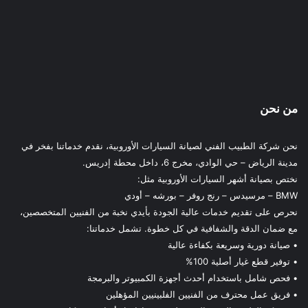
من نحن
نحن شركة الطبيب الفني لصيانة السيارات الأوروبية، نقدم خدماتنا بفخر في
مدينة الرياض – حي الوادي، مخرج 6، داخل محطة إدريس.
نختص بصيانة أشهر السيارات الأوروبية مثل:
BMW – مرسيدس – رنج روفر – بورشه – أودي
نحرص على تقديم خدمات عالية الجودة بأيدي نخبة من الفنيين المتخصصين،
مع ضمان الدقة والشفافية في كل خطوة. تشمل خدماتنا:
• صيانة دورية وسريعة بكفاءة عالية
• توفير قطع غيار أصلية 100%
• فحص شامل باستخدام أحدث أجهزة الكمبيوتر والبرمجة
• فريق عمل محترف من الفنيين الفلبينيين المؤهلين