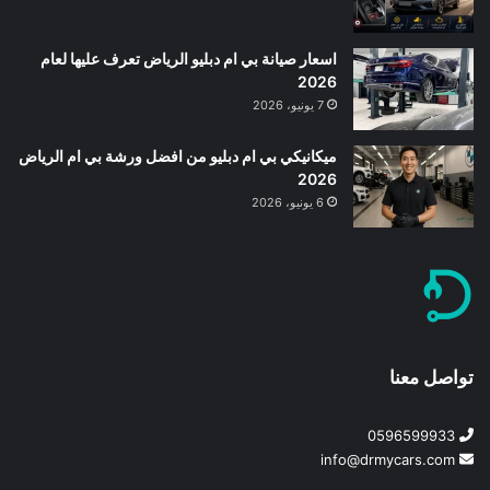
اسعار صيانة بي ام دبليو الرياض تعرف عليها لعام
2026
7 يونيو، 2026
ميكانيكي بي ام دبليو من افضل ورشة بي ام الرياض
2026
6 يونيو، 2026
تواصل معنا
0596599933
info@drmycars.com