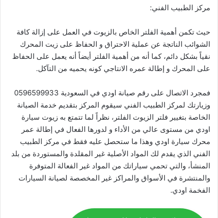
مركز الطبيب الفني:
حيث تكمن أهمية الفلتر الخاص بالزيوت في العمل على إزالة كافة
الشوائب الناتجة عن عملية الاحتراق و الحفاظ على زيت المحرك
نقياً بشكل دائم، كما أنه من أهمية الفلتر أيضاً أنه يعمل على الحفاظ
على المحرك و إطالة عمره الانتاجي كونه يحميه من التآكل.
فمجرد الاتصال على رقم صيانة اودي في السعودية 0596599933
وزيارتك لمركز الطبيب الفني سيقوم المركز بتقديم خدمة الصيانة
الخاصة بتغيير فلتر الزيوت الفلتر، نظراً لما تتمتع به زيوت سيارة
اودي من مستوى عالي من الأداء و لدورها الفعال في إطالة عمر
محرك سيارة اودي وهذا ما ستحصل عليه فقط في مركز الطبيب
الفني الذي يقدم لك المواد الأصلية غير المقلدة والمستوردة من بلد
المنشأ، والتي تحمي سياراتك من المواد غير الفعالة المتوفرة
والمنتشرة في الأسواق والمراكز غير المخصصة لصيانة السيارات
الفخمة اودي.