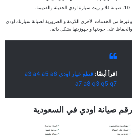
صيانة فلاتر زيت سيارة اودي الحديثة والقديمة.
وغيرها من الخدمات الأخرى اللازمة و الضرورية لصيانة سيارتك اودي
والحفاظ على جودتها و جهوزيتها بشكل دائم.
اقرأ أيضًا:
قطع غيار اودي a3 a4 a5 a6
a7 a8 q3 q5 q7
رقم صيانة اودي في السعودية