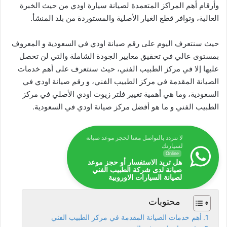
وأرقام أهم المراكز المتعمدة لصيانة سيارة اودي من حيث الخبرة
العالية، وتوافر قطع الغيار الأصلية والمستوردة من بلد المنشأ.
حيث سنتعرف اليوم على رقم صيانة اودي في السعودية و المعروف
بمستوى عالي في تحقيق معايير الجودة الشاملة والتي لن تحصل
عليها إلا في مركز الطبيب الفني، حيث سنتعرف على أهم خدمات
الصيانة المقدمة في مركز الطبيب الفني، و رقم صيانة اودي في
السعودية، وما هي أهمية تغيير فلتر زيوت اودي الأصلي في مركز
الطبيب الفني و ما هو أفضل مركز صيانة اودي في السعودية.
لا تتردد بالتواصل معنا لحجز موعد صيانة
لسيارتك
Online
هل تريد الاستفسار أو حجز موعد
صيانة لدى شركة الطبيب الفني
لصيانة السيارات الاوروبية
محتويات
أهم خدمات الصيانة المقدمة في مركز الطبيب الفني