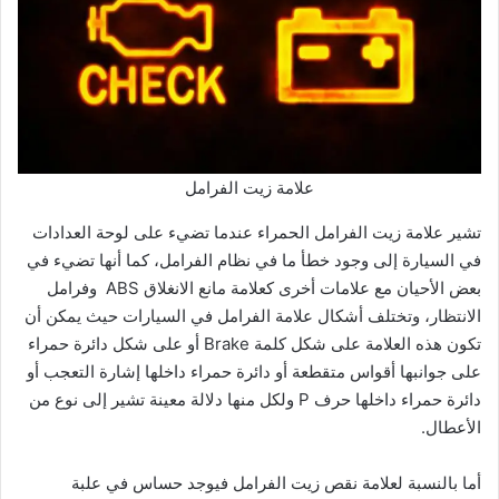
علامة زيت الفرامل
تشير علامة زيت الفرامل الحمراء عندما تضيء على لوحة العدادات
في السيارة إلى وجود خطأ ما في نظام الفرامل، كما أنها تضيء في
بعض الأحيان مع علامات أخرى كعلامة مانع الانغلاق ABS وفرامل
الانتظار، وتختلف أشكال علامة الفرامل في السيارات حيث يمكن أن
تكون هذه العلامة على شكل كلمة Brake أو على شكل دائرة حمراء
على جوانبها أقواس متقطعة أو دائرة حمراء داخلها إشارة التعجب أو
دائرة حمراء داخلها حرف P ولكل منها دلالة معينة تشير إلى نوع من
الأعطال.
أما بالنسبة لعلامة نقص زيت الفرامل فيوجد حساس في علبة