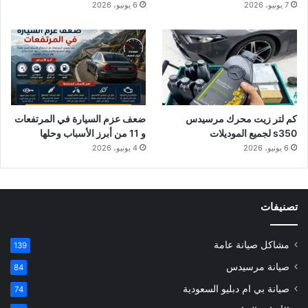
7 يونيو، 2026
6 يونيو، 2026
كم لتر زيت محرك مرسيدس
ضعف عزم السيارة في المرتفعات
s350 لجميع الموديلات
و 11 من أبرز الأسباب وحلها
6 يونيو، 2026
4 يونيو، 2026
تصنيفات
مشاكل صيانة عامة
139
صيانة مرسيدس
84
صيانة بي ام دبليو السعودية
74