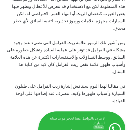
هذه المنظومة لكن مع الاستخدام قد تتعرض للأعطال ويظهر فيها
بعض العيوب كنقصان الزيت أو انتهاء العمر الافتراضي له، لكن
السيارات مجهزة بعلامات ورموز تحذيرية لتنبيه السائق لأي خطر
محدق.
ومن أشهر تلك الرموز علامة زيت الفرامل التي تضيء عند وجود
مشكلة في الفرامل قد تؤثر على عملية القيادة وتشكل خطورة على
السائق، ووسط التساؤلات والاستفسارات الكثيرة عن هذه العلامة
وأسباب ظهور علامة نقص زيت الفرامل كان لابد من كتابة هذا
المقال.
في مقالنا لهذا اليوم سنناقش إشارة زيت الفرامل على طبلون
السيارة وأسباب ظهورها وكيف نتصرف عند إضاءتها على لوحة
القيادة.
لا تتردد بالتواصل معنا لحجز موعد صيانة
لسيارتك
Online