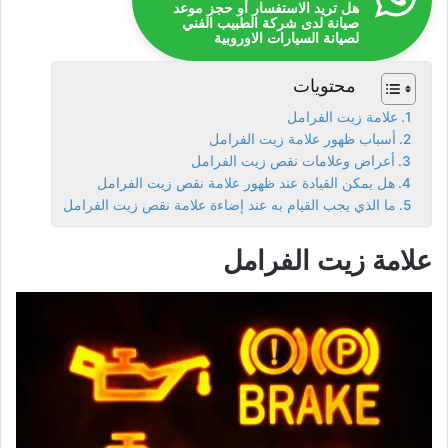
هل تريد الاستفسار أو حجز موعد
صيانة لدى شركة الطبيب الفني
لصيانة السيارات الاوروبية
محتويات
علامة زيت الفرامل
أسباب ظهور علامة زيت الفرامل
أعراض وعلامات نقص زيت الفرامل
هل يمكن القيادة عند ظهور علامة نقص زيت الفرامل
ما الذي يجب القيام به عند إضاءة علامة نقص زيت الفرامل
علامة زيت الفرامل