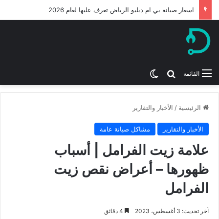
اسعار صيانة بي ام دبليو الرياض تعرف عليها لعام 2026
بحث عن
الوضع المظلم
القائمة
الرئيسية
/
الأخبار والتقارير
الأخبار والتقارير
مشاكل صيانة عامة
علامة زيت الفرامل | أسباب
ظهورها – أعراض نقص زيت
الفرامل
آخر تحديث: 3 أغسطس، 2023
4 دقائق