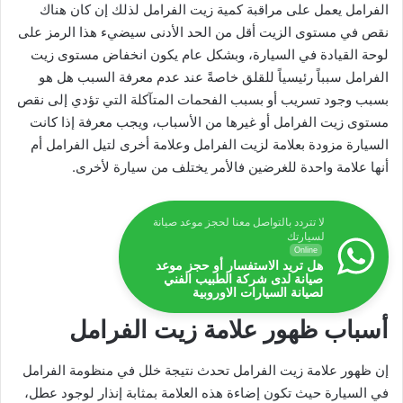
الفرامل يعمل على مراقبة كمية زيت الفرامل لذلك إن كان هناك
نقص في مستوى الزيت أقل من الحد الأدنى سيضيء هذا الرمز على
لوحة القيادة في السيارة، وبشكل عام يكون انخفاض مستوى زيت
الفرامل سبباً رئيسياً للقلق خاصةً عند عدم معرفة السبب هل هو
بسبب وجود تسريب أو بسبب الفحمات المتآكلة التي تؤدي إلى نقص
مستوى زيت الفرامل أو غيرها من الأسباب، ويجب معرفة إذا كانت
السيارة مزودة بعلامة لزيت الفرامل وعلامة أخرى لتيل الفرامل أم
أنها علامة واحدة للغرضين فالأمر يختلف من سيارة لأخرى.
لا تتردد بالتواصل معنا لحجز موعد صيانة
لسيارتك
Online
هل تريد الاستفسار أو حجز موعد
صيانة لدى شركة الطبيب الفني
لصيانة السيارات الاوروبية
أسباب ظهور علامة زيت الفرامل
إن ظهور علامة زيت الفرامل تحدث نتيجة خلل في منظومة الفرامل
في السيارة حيث تكون إضاءة هذه العلامة بمثابة إنذار لوجود عطل،