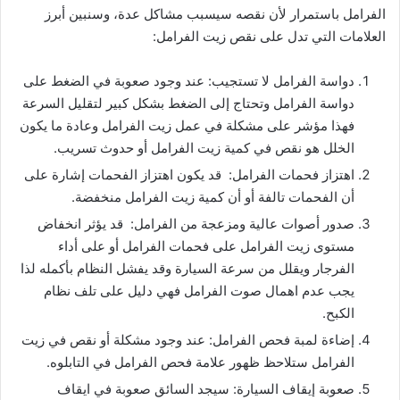
الفرامل باستمرار لأن نقصه سيسبب مشاكل عدة، وسنبين أبرز
العلامات التي تدل على نقص زيت الفرامل:
دواسة الفرامل لا تستجيب: عند وجود صعوبة في الضغط على
دواسة الفرامل وتحتاج إلى الضغط بشكل كبير لتقليل السرعة
فهذا مؤشر على مشكلة في عمل زيت الفرامل وعادة ما يكون
الخلل هو نقص في كمية زيت الفرامل أو حدوث تسريب.
اهتزاز فحمات الفرامل: قد يكون اهتزاز الفحمات إشارة على
أن الفحمات تالفة أو أن كمية زيت الفرامل منخفضة.
صدور أصوات عالية ومزعجة من الفرامل: قد يؤثر انخفاض
مستوى زيت الفرامل على فحمات الفرامل أو على أداء
الفرجار ويقلل من سرعة السيارة وقد يفشل النظام بأكمله لذا
يجب عدم اهمال صوت الفرامل فهي دليل على تلف نظام
الكبح.
إضاءة لمبة فحص الفرامل: عند وجود مشكلة أو نقص في زيت
الفرامل ستلاحظ ظهور علامة فحص الفرامل في التابلوه.
صعوبة إيقاف السيارة: سيجد السائق صعوبة في ايقاف