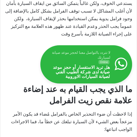
يستدعي الخوف، ولكن غالباً يتمكن السائق من ايقاف السيارة بأمان
لأن أغلب المشاكل لا تسبب توقف الفرامل بشكل كامل بالإضافة إلى
وجود فرامل يدوية يمكن استخدامها بحذر لإيقاف السيارة، ولكن
عموماً يجب الحذر وعدم القيادة عند ظهور هذه العلامة مع التركيز
على إجراء الصيانة اللازمة بأسرع وقت
لا تتردد بالتواصل معنا لحجز موعد صيانة
لسيارتك
Online
هل تريد الاستفسار أو حجز موعد
صيانة لدى شركة الطبيب الفني
لصيانة السيارات الاوروبية
ما الذي يجب القيام به عند إضاءة
علامة نقص زيت الفرامل
إذا لاحظت أن ضوء التحذير الخاص بالفرامل مُضاء قد يكون الأمر
مزعجاً بعض الشيء لأن السيارة تبلغك عن خطأ ما، فما الاجراءات
الواجب اتباعها: