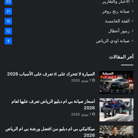
الأخبار والتقارير
53
صيانة رنج روفر
21
الفئة الخامسة
15
رموز أعطال
12
صيانة اودي الرياض
8
أخر المقالات
السيارة لا تتحرك على d تعرف على الأسباب 2026
7 يونيو، 2026
اسعار صيانة بي ام دبليو الرياض تعرف عليها لعام
2026
7 يونيو، 2026
ميكانيكي بي ام دبليو من افضل ورشة بي ام الرياض
2026