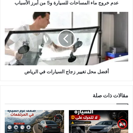
عدم خروج ماء المساحات للسيارة و5 من أبرز الأسباب
أفضل
محل
تغيير
زجاج
السيارات
في
الرياض
أفضل محل تغيير زجاج السيارات في الرياض
مقالات ذات صلة