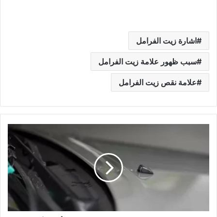
اشارة زيت الفرامل
سبب ظهور علامة زيت الفرامل
علامة نقص زيت الفرامل
عدم
خروج
ماء
المساحات
للسيارة
و5
من
أبرز
الأسباب