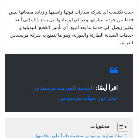
حيث تكتسب أي شركة سيارات قوتها واسمها و زيادة مبيعاتها ليس
فقط من جودة سياراتها وعراقتها ومتانتها، بل يمتد ذلك إلى أبعد
بكثير ويصل إلى خدمة ما بعد البيع، أي تأمين القطع التبديلية و
خدمات الصيانة الطارئة والدورية، وهو ما تتمتع به شركة مرسيدس
العريقة،
اقرأ أيضًا:
الخدمة السريعة مرسيدس –
حجز دور صيانة مرسيدس
محتويات
لماذا سيارة مرسيدس متقدمة دائماً على منافسيها