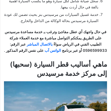
سجل صيانة شامل لكل سيارة وهو ما يكسب السيارة أهمية
بالغة في حال أردت بيعها.
خدمة غسيل السيارات من مرسيدس بنز بحيث تضمن لك عودة
السيارة مرسيدس بحالة الوكالة من الداخل والخارج.
في حال واجهك أي عطل مفاجئ وترغب بـ خدمة مساعدة مرسيدس
على الطريق يمكنكم التواصل مباشرة مع خدمة العملاء شركة
الطبيب الفني في الرياض سواءً
بالاتصال المباشر
عبر الرقم:
0596599933 أو عبر برنامج
الواتس آب
على نفس الرقم المذكور .
ماهي أساليب قطر السيارة (سحبها)
إلى مركز خدمة مرسيدس