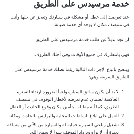
خدمة مرسيدس على الطريق
عند تعرضك إلى عطل أو مشكلة في سيارتك وتعجز عن حلها وأنت
في منتصف مكان لا يوجد أي خدمة صيانة.
لن تجد بديلاً عن طلب خدمة مرسيدس على الطريق.
فهي بانتظارك في جميع الأوقات وفي أحلك الظروف.
وينصح باتباع الإجراءات التالية ريثما تصلك خدمة مرسيدس على
الطريق السريعة وهي:
لا بد أن يكون سائق السيارة واعياً لضرورة ارتداء السترة
العاكسة لضمان عدم تعرضه لأخطار الوقوف في منتصف
الطريق، كما أنه مطالب بتأمين مكان وقوع الحادث أو العطل.
العمل على ابلاغ السلطات المحلية والبوليس بالحادث ومكانه.
تشغيل رباعي السيارة حماية له وللسيارة من الآتي من مسافة
بعيدة أن لا يراه ويزداد الموقف سوءً لا سمح الله.