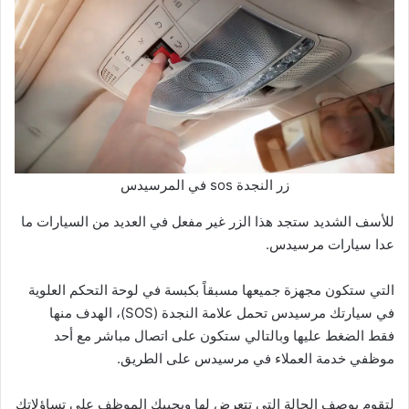
زر النجدة sos في المرسيدس
للأسف الشديد ستجد هذا الزر غير مفعل في العديد من السيارات ما
عدا سيارات مرسيدس.
التي ستكون مجهزة جميعها مسبقاً بكبسة في لوحة التحكم العلوية
في سيارتك مرسيدس تحمل علامة النجدة (SOS)، الهدف منها
فقط الضغط عليها وبالتالي ستكون على اتصال مباشر مع أحد
موظفي خدمة العملاء في مرسيدس على الطريق.
لتقوم بوصف الحالة التي تتعرض لها ويجيبك الموظف على تساؤلاتك