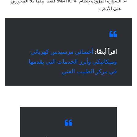
السيارة المزودة بنظام MATIC 4: فقط بينما كلا المحورين
على الأرض.
اقرأ أيضًا:
أخصائي مرسيدس كهربائي
وميكانيكي وأبرز الخدمات التي يقدمها
في مركز الطبيب الفني