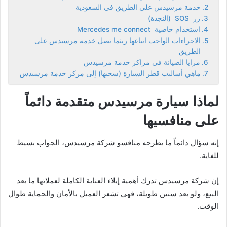
خدمة مرسيدس على الطريق في السعودية
زر SOS (النجدة)
استخدام خاصية Mercedes me connect
الاجراءات الواجب اتباعها ريثما تصل خدمة مرسيدس على
الطريق
مزايا الصيانة في مراكز خدمة مرسيدس
ماهي أساليب قطر السيارة (سحبها) إلى مركز خدمة مرسيدس
لماذا سيارة مرسيدس متقدمة دائماً
على منافسيها
إنه سؤال دائماً ما يطرحه منافسو شركة مرسيدس، الجواب بسيط
للغاية.
إن شركة مرسيدس تدرك أهمية إيلاء العناية الكاملة لعملائها ما بعد
البيع، ولو بعد سنين طويلة، فهي تشعر العميل بالأمان والحماية طوال
الوقت.