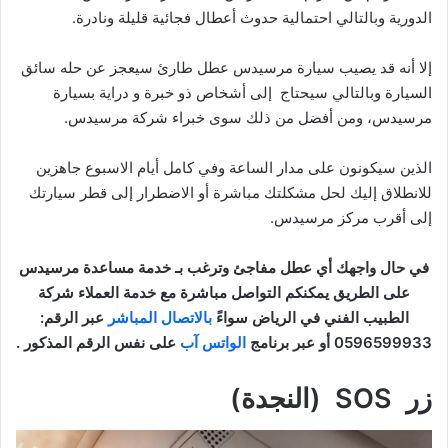
الدورية وبالتالي احتمالية حدوث أعطال فجائية قليلة ونادرة.
إلا أنه قد يصيب سيارة مرسيدس عطل طارئ سيعجز عن حله سائق
السيارة وبالتالي سيحتاج إلى أشخاص ذو خبرة و دراية بسيارة
مرسيدس، ومن أفضل من ذلك سوى خبراء شركة مرسيدس.
الذين سيكونون على مدار الساعة وفي كامل أيام الاسبوع جاهزين
للانطلاق إليك لحل مشكلتك مباشرة أو الاضطرار إلى قطر سيارتك
إلى أقرب مركز مرسيدس.
في حال واجهك أي عطل مفاجئ وترغب بـ خدمة مساعدة مرسيدس
على الطريق يمكنكم التواصل مباشرة مع خدمة العملاء شركة
الطبيب الفني في الرياض سواءً
بالاتصال المباشر
عبر الرقم:
0596599933 أو عبر برنامج
الواتس آب
على نفس الرقم المذكور .
زر SOS (النجدة)