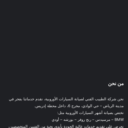
من نحن
نحن شركة الطبيب الفني لصيانة السيارات الأوروبية، نقدم خدماتنا بفخر في
مدينة الرياض – حي الوادي، مخرج 6، داخل محطة إدريس.
نختص بصيانة أشهر السيارات الأوروبية مثل:
BMW – مرسيدس – رنج روفر – بورشه – أودي
نحرص على تقديم خدمات عالية الجودة بأيدي نخبة من الفنيين المتخصصين،