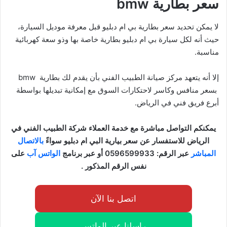
سعر بطارية bmw
لا يمكن تحديد سعر بطارية بي ام دبليو قبل معرفة موديل السيارة،
حيث أنه لكل سيارة بي ام دبليو بطارية خاصة بها وذو سعة كهربائية
مناسبة.
إلا أنه يتعهد مركز صيانة الطبيب الفني بأن يقدم لك بطارية bmw
بسعر منافس وكاسر لاحتكارات السوق مع إمكانية تبديلها بواسطة
أبرع فريق فني في الرياض.
يمكنكم التواصل مباشرة مع خدمة العملاء شركة الطبيب الفني في
الرياض للاستفسار عن سعر بيارية البي ام دبليو سواءً
بالاتصال
المباشر
عبر الرقم: 0596599933 أو عبر برنامج
الواتس آب
على
نفس الرقم المذكور .
اتصل بنا الآن
راسلنا عبر الواتس