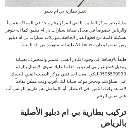
تغيير بطارية بي ام دبليو
بدايةً يعتبر مركز الطبيب الفني المركز رقم واحد في المملكة عموماً
والرياض خصوصاً في مجال صيانة سيارات بي ام دبليو، كما أنه تتوفر
تشكيلة كاملة من قطع الغيار الخاصة بموديلات سيارات بي ام دبليو
ومن ضمنها بطارية bmw الأصلية المستوردة من بلد المنشأ.
طبعاً بالإضافة إلى وجود الكادر الفني المميز والمحترف بصيانة
وتبديل قطع غيار بي ام دبليو، لذا ما عليك سوى الاتصال بالرقم
0596599933 ليكون معك أحد فنيي مركز الطبيب الفني ليجيبك
على تساؤلاتك ويحجز موعد صيانة لك بأقرب وقت ممكن تفادياً
لإضاعة وقتك الثمين في الانتظار، أو بالتواصل عن طريق الواتس آب
على نفس الرقم.
تركيب بطارية بي ام دبليو الأصلية
بالرياض