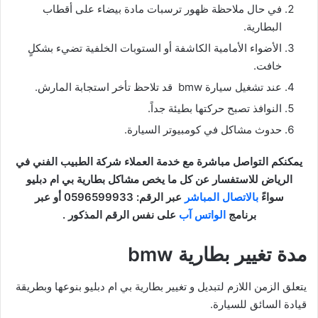
في حال ملاحظة ظهور ترسبات مادة بيضاء على أقطاب
البطارية.
الأضواء الأمامية الكاشفة أو الستوبات الخلفية تضيء بشكلٍ
خافت.
عند تشغيل سيارة bmw قد تلاحظ تأخر استجابة المارش.
النوافذ تصبح حركتها بطيئة جداً.
حدوث مشاكل في كومبيوتر السيارة.
يمكنكم التواصل مباشرة مع خدمة العملاء شركة الطبيب الفني في
الرياض للاستفسار عن كل ما يخص مشاكل بطارية بي ام دبليو
سواءً
بالاتصال المباشر
عبر الرقم: 0596599933 أو عبر
برنامج
الواتس آب
على نفس الرقم المذكور .
مدة تغيير بطارية bmw
يتعلق الزمن اللازم لتبديل و تغيير بطارية بي ام دبليو بنوعها وبطريقة
قيادة السائق للسيارة.