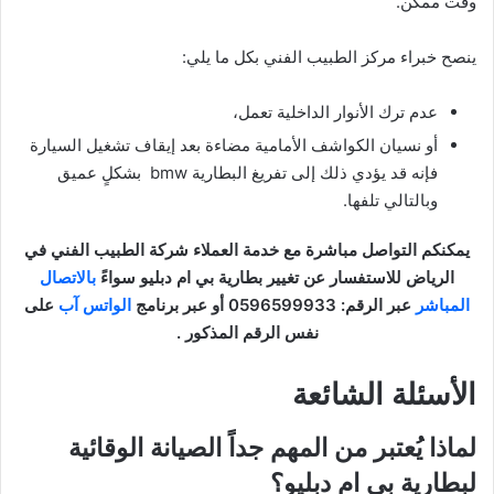
وقت ممكن.
ينصح خبراء مركز الطبيب الفني بكل ما يلي:
عدم ترك الأنوار الداخلية تعمل،
أو نسيان الكواشف الأمامية مضاءة بعد إيقاف تشغيل السيارة
فإنه قد يؤدي ذلك إلى تفريغ البطارية bmw بشكلٍ عميق
وبالتالي تلفها.
يمكنكم التواصل مباشرة مع خدمة العملاء شركة الطبيب الفني في
الرياض للاستفسار عن تغيير بطارية بي ام دبليو سواءً
بالاتصال
المباشر
عبر الرقم: 0596599933 أو عبر برنامج
الواتس آب
على
نفس الرقم المذكور .
الأسئلة الشائعة
لماذا يُعتبر من المهم جداً الصيانة الوقائية
لبطارية بي ام دبليو؟