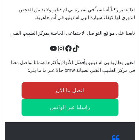
لذا تعتبر ركناً أساسياً في سيارة بي ام دبليو ولا بد من الفحص
الدوري لها لإبقاء سيارة البي ام دبليو في أتم جاهزية.
تابعنا على مواقع التواصل الاجتماعي الخاصة بمركز الطبيب الفني
تيك توك
فيسبوك
يوتيوب
إنستجرام
لتغيير بطارية بي ام دبليو بأفضل الأنواع وأكثرها ضمانا تواصل معنا
في مركز الطبيب الفني لصيانة bmw حالا عبر ما ما يلي:
اتصل بنا الآن
راسلنا عبر الواتس