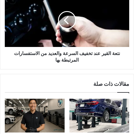
السيارة
القير
عند
تخفيف
السرعة
والعديد
من
الاستفسارات
المرتبطة
بها
نتعة القير عند تخفيف السرعة والعديد من الاستفسارات
المرتبطة بها
مقالات ذات صلة