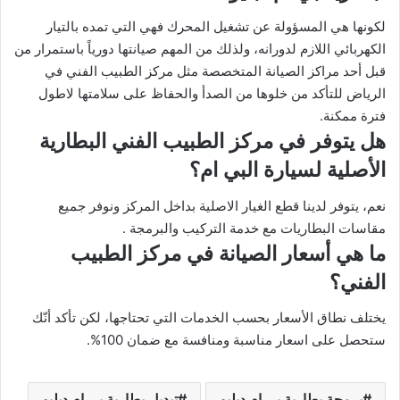
لكونها هي المسؤولة عن تشغيل المحرك فهي التي تمده بالتيار
الكهربائي اللازم لدورانه، ولذلك من المهم صيانتها دورياً باستمرار من
قبل أحد مراكز الصيانة المتخصصة مثل مركز الطبيب الفني في
الرياض للتأكد من خلوها من الصدأ والحفاظ على سلامتها لاطول
فترة ممكنة.
هل يتوفر في مركز الطبيب الفني البطارية
الأصلية لسيارة البي ام؟
نعم، يتوفر لدينا قطع الغيار الاصلية بداخل المركز ونوفر جميع
مقاسات البطاريات مع خدمة التركيب والبرمجة .
ما هي أسعار الصيانة في مركز الطبيب
الفني؟
يختلف نطاق الأسعار بحسب الخدمات التي تحتاجها، لكن تأكد أنّك
ستحصل على اسعار مناسبة ومنافسة مع ضمان 100%.
برمجة بطارية بي ام دبليو
تبديل بطارية بي ام دبليو