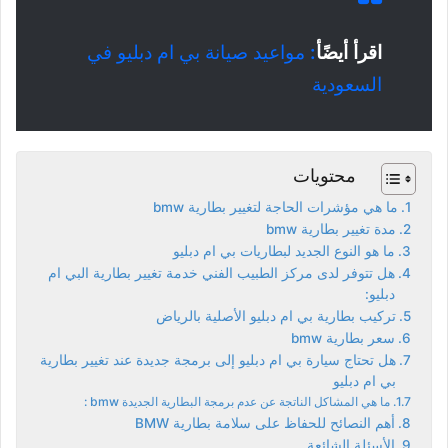
اقرأ أيضًأ
:
مواعيد صيانة بي ام دبليو في
السعودية
محتويات
ما هي مؤشرات الحاجة لتغيير بطارية bmw
مدة تغيير بطارية bmw
ما هو النوع الجديد لبطاريات بي ام دبليو
هل تتوفر لدى مركز الطبيب الفني خدمة تغيير بطارية البي ام
دبليو:
تركيب بطارية بي ام دبليو الأصلية بالرياض
سعر بطارية bmw
هل تحتاج سيارة بي ام دبليو إلى برمجة جديدة عند تغيير بطارية
بي ام دبليو
ما هي المشاكل الناتجة عن عدم برمجة البطارية الجديدة bmw :
أهم النصائح للحفاظ على سلامة بطارية BMW
الأسئلة الشائعة