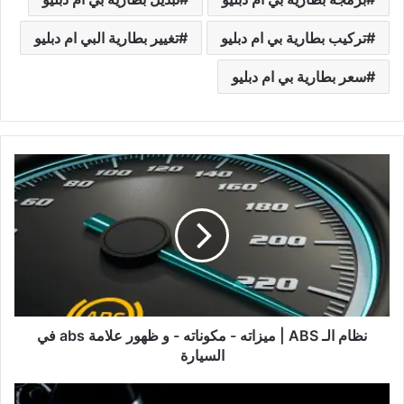
تركيب بطارية بي ام دبليو
تغيير بطارية البي ام دبليو
سعر بطارية بي ام دبليو
نظام
الـ
ABS
|
ميزاته
-
مكوناته
-
و
ظهور
نظام الـ ABS | ميزاته - مكوناته - و ظهور علامة abs في
علامة
السيارة
abs
في
نتعة