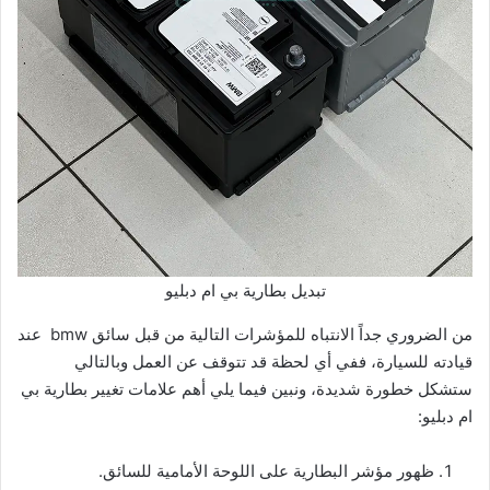
تبديل بطارية بي ام دبليو
من الضروري جداً الانتباه للمؤشرات التالية من قبل سائق bmw عند
قيادته للسيارة، ففي أي لحظة قد تتوقف عن العمل وبالتالي
ستشكل خطورة شديدة، ونبين فيما يلي أهم علامات تغيير بطارية بي
ام دبليو:
ظهور مؤشر البطارية على اللوحة الأمامية للسائق.