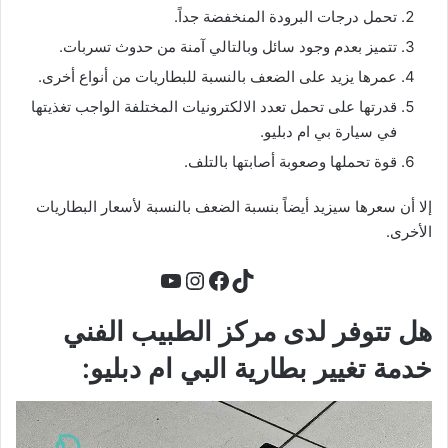
تحمل درجات البرودة المنخفضة جداً.
تتميز بعدم وجود سائل وبالتالي آمنة من حدوث تسربات.
عمرها يزيد على الضعف بالنسبة للبطاريات من أنواع أخرى.
قدرتها على تحمل تعدد الالكترونيات المختلفة الواجب تغذيتها
في سيارة بي ام دبليو.
قوة تحملها وصعوبة أصابتها بالتلف.
إلا أن سعرها سيزيد أيضاً بنسبة الضعف بالنسبة لأسعار البطاريات
الأخرى.
تيك توك
فيسبوك
يوتيوب
إنستجرام
هل تتوفر لدى مركز الطبيب الفني
خدمة تغيير بطارية البي ام دبليو: