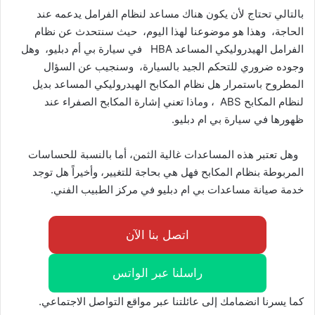
بالتالي تحتاج لأن يكون هناك مساعد لنظام الفرامل يدعمه عند
الحاجة، وهذا هو موضوعنا لهذا اليوم، حيث سنتحدث عن نظام
الفرامل الهيدروليكي المساعد HBA في سيارة بي أم دبليو، وهل
وجوده ضروري للتحكم الجيد بالسيارة، وسنجيب عن السؤال
المطروح باستمرار هل نظام المكابح الهيدروليكي المساعد بديل
لنظام المكابح ABS ، وماذا تعني إشارة المكابح الصفراء عند
ظهورها في سيارة بي ام دبليو.
وهل تعتبر هذه المساعدات غالية الثمن، أما بالنسبة للحساسات
المربوطة بنظام المكابح فهل هي بحاجة للتغيير، وأخيراً هل توجد
خدمة صيانة مساعدات بي ام دبليو في مركز الطبيب الفني.
اتصل بنا الآن
راسلنا عبر الواتس
كما يسرنا انضمامك إلى عائلتنا عبر مواقع التواصل الاجتماعي.