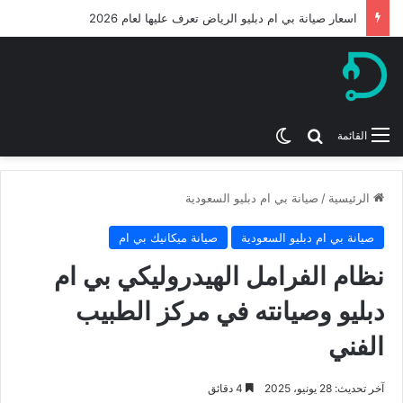
اسعار صيانة بي ام دبليو الرياض تعرف عليها لعام 2026
بحث عن
الوضع المظلم
القائمة
الرئيسية
/
صيانة بي ام دبليو السعودية
صيانة بي ام دبليو السعودية
صيانة ميكانيك بي ام
نظام الفرامل الهيدروليكي بي ام
دبليو وصيانته في مركز الطبيب
الفني
آخر تحديث: 28 يونيو، 2025
4 دقائق