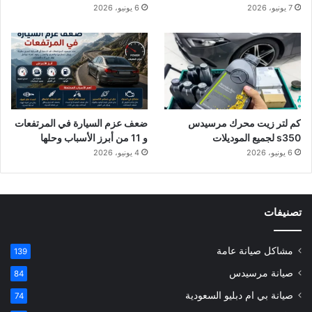
7 يونيو، 2026
6 يونيو، 2026
كم لتر زيت محرك مرسيدس
ضعف عزم السيارة في المرتفعات
s350 لجميع الموديلات
و 11 من أبرز الأسباب وحلها
6 يونيو، 2026
4 يونيو، 2026
تصنيفات
مشاكل صيانة عامة
139
صيانة مرسيدس
84
صيانة بي ام دبليو السعودية
74