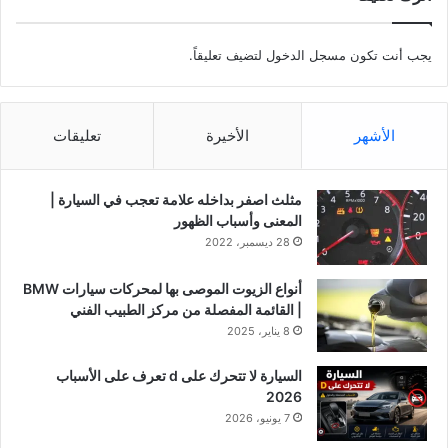
يجب أنت تكون
مسجل الدخول
لتضيف تعليقاً.
الأشهر
الأخيرة
تعليقات
مثلث اصفر بداخله علامة تعجب في السيارة |
المعنى وأسباب الظهور
28 ديسمبر، 2022
أنواع الزيوت الموصى بها لمحركات سيارات BMW
| القائمة المفصلة من مركز الطبيب الفني
8 يناير، 2025
السيارة لا تتحرك على d تعرف على الأسباب
2026
7 يونيو، 2026