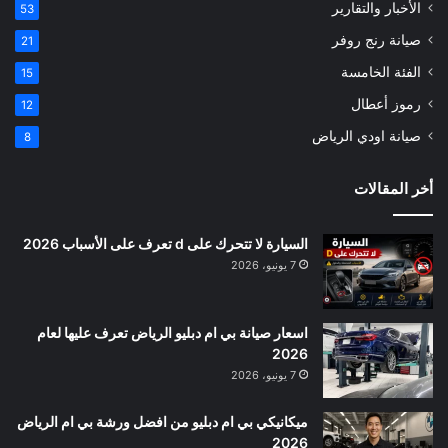
الأخبار والتقارير
53
صيانة رنج روفر
21
الفئة الخامسة
15
رموز أعطال
12
صيانة اودي الرياض
8
أخر المقالات
السيارة لا تتحرك على d تعرف على الأسباب 2026
7 يونيو، 2026
اسعار صيانة بي ام دبليو الرياض تعرف عليها لعام
2026
7 يونيو، 2026
ميكانيكي بي ام دبليو من افضل ورشة بي ام الرياض
2026