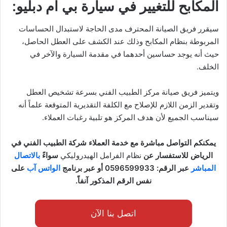
المكابح للتغيير في سيارة بي ام دبليو:
سيقرر فريق الصيانة المحترف مدى الحاجة لاستبدال الحساسات
المربوطة بنظام المكابح وذلك عند الكشف على العطل الحاصل،
حيث أنه يوجد حساسين أحدهما في مقدمة السيارة والآخر في
الخلف.
ويتميز فريق صيانة مركز الطبيب الفني بسرعة تشخيص العطل
وتقدير الزمن اللازم للإصلاح مع الكلفة التقديرية المتوقعة علماً أنه
سيناسب الجميع لأن هدف المركز هو تلبية رغبات العملاء.
يمكنكم التواصل مباشرة مع خدمة العملاء شركة الطبيب الفني في
الرياض للاستفسار عن
نظام الفرامل الهيدروليكي
سواءً
بالاتصال
المباشر
عبر الرقم: 0596599933 أو عبر برنامج
الواتس آب
على
نفس الرقم المذكور آنفاً.
اتصل بنا الآن