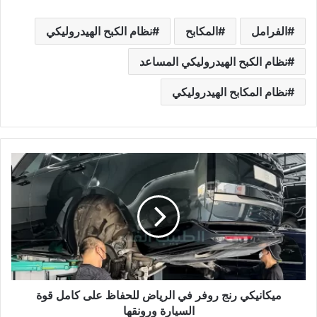
الفرامل
المكابح
نظام الكبح الهيدروليكي
نظام الكبح الهيدروليكي المساعد
نظام المكابح الهيدروليكي
ميكانيكي
رنج
روفر
في
الرياض
للحفاظ
على
كامل
قوة
السيارة
ميكانيكي رنج روفر في الرياض للحفاظ على كامل قوة
ورونقها
السيارة ورونقها