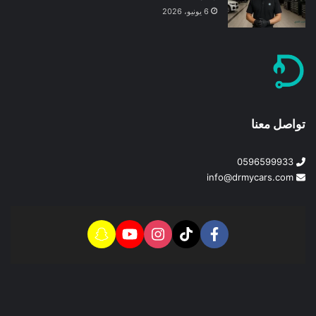
6 يونيو، 2026
تواصل معنا
0596599933
info@drmycars.com