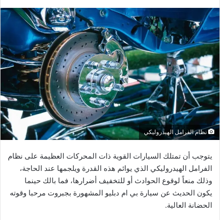
نظام الفرامل الهيدروليكي
يتوجب أن تمتلك السيارات القوية ذات المحركات العظيمة على نظام
الفرامل الهيدروليكي الذي يوائم هذه القدرة ويلجمها عند الحاجة،
وذلك منعاً لوقوع الحوادث أو للتخفيف أضرارها، فما بالك حينما
يكون الحديث عن سيارة بي ام دبليو المشهورة بجبروت مرحبا وقوته
الحضانة العالية.