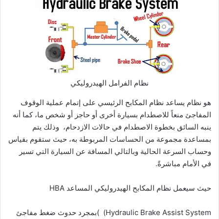
نظام الفرامل الهيدروليكي
هو نظام يساعد نظام المكابح الرئيسي على إتمام عملية الوقوف
المفاجئ منعاً للاصطدام بسيارة أخرى أو حاجز أو شخص ما، كما أنه
ينبه السائق بخطوة الاصطدام في حالات الازدحام، وذلك يتم
بمساعدة مجموعة من الحساسات المربوطة به، حيث ستقوم بقياس
وحساب السرعة الحالية وبالتالي المسافة عن السيارة التي تسير
في الأمام مباشرةً.
حيث سيعمل نظام المكابح الهيدروليكي المساعد HBA
Hydraulic Brake Assist System) )بمجرد حدوث ضغط مفاجئ