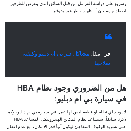
وسريع على دواسة الفرامل من قبل السائق الذي يتعرض للطرفين
اصطدام مفاجئ أو ظهور خطر غير متوقع.
اقرأ أيضًا:
مشاكل قير بي ام دبليو وكيفية
إصلاحها
هل من الضروري وجود نظام HBA
في سيارة بي ام دبليو:
لا يوجد أي نظام أو قطعة ليس لها عمل في سيارة بي ام دبليو، وكما
ذكرنا سابقاً، سيساعد نظام المكابح الهيدروليكي المساعد HBA
على تسريع الوقوف المفاجئ ليكون آنياً قدر الإمكان، مع عدم إغفال