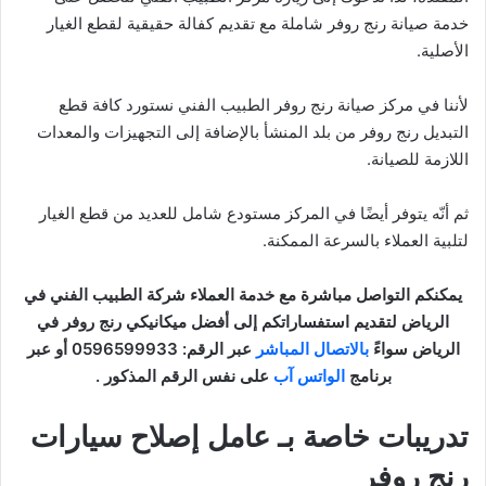
خدمة صيانة رنج روفر شاملة مع تقديم كفالة حقيقية لقطع الغيار
الأصلية.
لأننا في مركز صيانة رنج روفر الطبيب الفني نستورد كافة قطع
التبديل رنج روفر من بلد المنشأ بالإضافة إلى التجهيزات والمعدات
اللازمة للصيانة.
ثم أنّه يتوفر أيضًا في المركز مستودع شامل للعديد من قطع الغيار
لتلبية العملاء بالسرعة الممكنة.
يمكنكم التواصل مباشرة مع خدمة العملاء شركة الطبيب الفني في
الرياض لتقديم استفساراتكم إلى أفضل ميكانيكي رنج روفر في
الرياض سواءً
بالاتصال المباشر
عبر الرقم: 0596599933 أو عبر
برنامج
الواتس آب
على نفس الرقم المذكور .
تدريبات خاصة بـ عامل إصلاح سيارات
رنج روفر