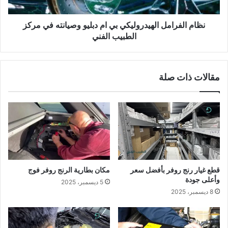
في
مركز
الطبيب
نظام الفرامل الهيدروليكي بي ام دبليو وصيانته في مركز
الفني
الطبيب الفني
مقالات ذات صلة
قطع غيار رنج روفر بأفضل سعر
مكان بطارية الرنج روفر فوج
وأعلى جودة
5 ديسمبر، 2025
8 ديسمبر، 2025