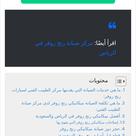
اقرأ أيضًا:
مركز صيانة رنج روفر في
الرياض
محتويات
ما هي خدمات الصيانة التي يقدمها مركز الطبيب الفني لسيارات
رنج روفر:
ما هي تكلفة الصيانة ميكانيكي رنج روفر لدى مركز صيانة
الطبيب الفني:
أفضل ميكانيكي رنج روفر في الرياض والسعودية
إصلاحات ميكانيكي رنج روفر التي يقوم بها
حجز دور صيانة ميكانيكي رنج روفر
قطع غيار أصلية رنج روفر السعودية: