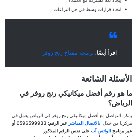
إيجاد لغة مشتركة مع العملاء
اتخاذ قرارات وسط في حل النزاعات
اقرأ أيضًا:
برمجة مفتاح رنج روفر
الأسئلة الشائعة
ما هو رقم أفضل ميكانيكي رنج روفر في
الرياض؟
يمكن التواصل مع أفضل ميكانيكي رنج روفر في الرياض يعمل في
مركزنا من خلال
بالاتصال المباشر
عبر الرقم: 0596599933 أو
عبر برنامج
الواتس آب
على نفس الرقم المذكور