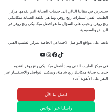
سنتعرض في مقالنا التالي إلى خدمات الصيانة التي يقدمها مركز
الطبيب الفني لسيارات رنج روفر، وما هي تكلفة الصيانة ميكانيكي
رنج روفر، ونجيب على السؤال ما هو افضل ميكانيكي رنج روفر في
الرياض والسعودية.
تابعنا على مواقع التواصل الاجتماعي الخاصة بمركز الطبيب الفني
تيك توك
فيسبوك
يوتيوب
إنستجرام
في مركز الطبيب الفني يوجد أفضل ميكانيكي رنج روفر لتقديم
خدمات صيانة ميكانيك رنج شاملة، ويمكنك التواصل والاستفسار عبر
النقر على الأيقونة أدناه.
اتصل بنا الآن
راسلنا عبر الواتس