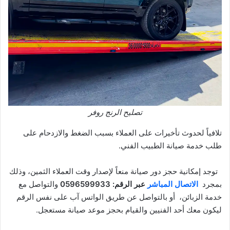
تصليح الرنج روفر
تلافياً لحدوث تأخيرات على العملاء بسبب الضغط والازدحام على
طلب خدمة صيانة الطبيب الفني.
توجد إمكانية حجز دور صيانة منعاً لإصدار وقت العملاء الثمين، وذلك
بمجرد
الاتصال المباشر
عبر الرقم: 0596599933
والتواصل مع
خدمة الزبائن، أو بالتواصل عن طريق الواتس آب على نفس الرقم
ليكون معك أحد الفنيين والقيام بحجز موعد صيانة مستعجل.