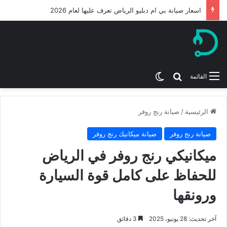
اسعار صيانة بي ام دبليو الرياض تعرف عليها لعام 2026
بحث عن
الوضع المظلم
القائمة
الرئيسية
/
صيانة رنج روفر
صيانة رنج روفر
صيانة ميكانيك رنج روفر
ميكانيكي رنج روفر في الرياض
للحفاظ على كامل قوة السيارة
ورونقها
آخر تحديث: 28 يونيو، 2025
3 دقائق