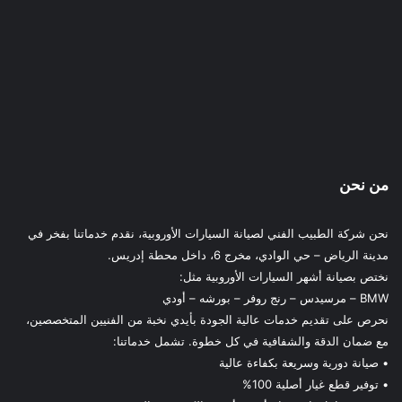
من نحن
نحن شركة الطبيب الفني لصيانة السيارات الأوروبية، نقدم خدماتنا بفخر في
مدينة الرياض – حي الوادي، مخرج 6، داخل محطة إدريس.
نختص بصيانة أشهر السيارات الأوروبية مثل:
BMW – مرسيدس – رنج روفر – بورشه – أودي
نحرص على تقديم خدمات عالية الجودة بأيدي نخبة من الفنيين المتخصصين،
مع ضمان الدقة والشفافية في كل خطوة. تشمل خدماتنا:
• صيانة دورية وسريعة بكفاءة عالية
• توفير قطع غيار أصلية 100%