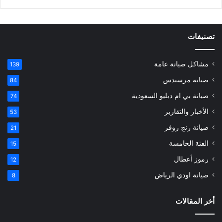
تصنيفات
مشاكل صيانة عامة
139
صيانة مرسيدس
84
صيانة بي ام دبليو السعودية
74
الأخبار والتقارير
53
صيانة رنج روفر
21
الفئة الخامسة
15
رموز أعطال
12
صيانة اودي الرياض
8
أخر المقالات