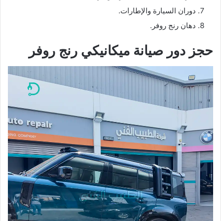
دوران السيارة والإطارات.
دهان رنج روفر.
حجز دور صيانة ميكانيكي رنج روفر