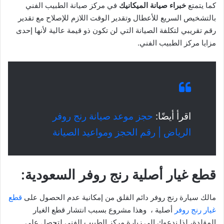
كما يتمتع
خبراء صيانة الميكانيك
في مركز صيانة الطبيب الفني
بالتشخيص السريع للأعطال وتقدير الوقت اللازم للإصلاح مع تقدير
رقم تقريبي لتكلفة الصيانة التي لن تكون ذو قيمة عالية لأنها إحدى
مزايا مركز الطبيب الفني.
اقرأ أيضًا:
حجز موعد صيانة رنج روفر
الرياض | رقم الحجز ومواعيد الصيانة
قطع غيار أصلية رنج روفر السعودية:
مالك سيارة رنج روفر دائم القلق من إمكانية عدم الحصول على
قطع
غيار رنج روفر
أصلية ، وهذا مشروع بسبب انتشار قطع الغيار
المقلدة، لذا ندعوك إلى زيارة مركز الطبيب الفني لتحصل على