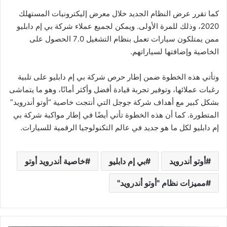
كما تقرر عرض النظام الجديد خلال معرض إليكترونيات المستهلك
2020، وذلك للمرة الأولى. ويمكن لجميع عملاء شركة بي إم دابليو
ممن يمتلكون سيارات تعمل بنظام التشغيل 7.0 الحصول على
الخاصية وإضافتها لسياراتهم.
وتأتي هذه الخطوة ضمن إطار حرص شركة بي إم دابليو على تلبية
رغبات عملائها، وتوفير تجربة قيادة أفضل وأكثر أمانًا، وهو ما يتماشى
بشكل كبير مع أهداف شركة جوجل التي أنتجت خاصية “أوتو أندرويد”
المتطورة. كما أن هذه الخطوة تأتي أيضًا في إطار مواكبة شركة بي
إم دابليو لكل ما هو جديد في عالم التكنولوجيا الرقمية للسيارات.
أوتو أندرويد
بي إم دابليو
خاصية أندرويد أوتو
مميزات نظام "أوتو أندرويد"