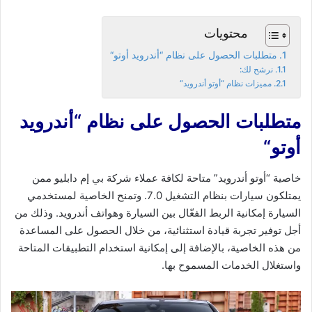
محتويات
متطلبات الحصول على نظام “أندرويد أوتو“
نرشح لك:
مميزات نظام “أوتو أندرويد“
متطلبات الحصول على نظام
“
أندرويد
أوتو
“
خاصية “أوتو أندرويد” متاحة لكافة عملاء شركة بي إم دابليو ممن
يمتلكون سيارات بنظام التشغيل 7.0. وتمنح الخاصية لمستخدمي
السيارة إمكانية الربط الفعّال بين السيارة وهواتف أندرويد. وذلك من
أجل توفير تجربة قيادة استثنائية، من خلال الحصول على المساعدة
من هذه الخاصية، بالإضافة إلى إمكانية استخدام التطبيقات المتاحة
واستغلال الخدمات المسموح بها.