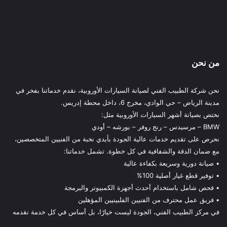
من نحن
نحن شركة الطبيب الفني لصيانة السيارات الأوروبية، نقدم خدماتنا بفخر في
مدينة الرياض – حي الوادي، مخرج 6، داخل محطة إدريس.
نختص بصيانة أشهر السيارات الأوروبية مثل:
BMW – مرسيدس – رنج روفر – بورشه – أودي
نحرص على تقديم خدمات عالية الجودة بأيدي نخبة من الفنيين المتخصصين،
مع ضمان الدقة والشفافية في كل خطوة. تشمل خدماتنا:
• صيانة دورية وسريعة بكفاءة عالية
• توفير قطع غيار أصلية 100%
• فحص شامل باستخدام أحدث أجهزة الكمبيوتر والبرمجة
• فريق عمل محترف من الفنيين الفلبينيين المؤهلين
في مركز الطبيب الفني، الجودة ليست خيارًا، بل أساس في كل خدمة نقدمه