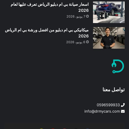
اسعار صيانة بي ام دبليو الرياض تعرف عليها لعام
2026
7 يونيو، 2026
ميكانيكي بي ام دبليو من افضل ورشة بي ام الرياض
2026
6 يونيو، 2026
تواصل معنا
0596599933
info@drmycars.com