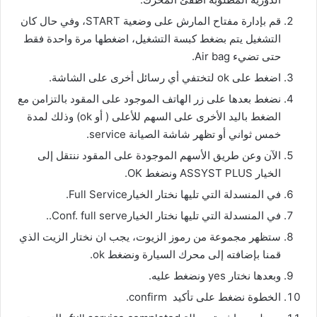
قم بإدارة مفتاح المارش على وضعية START، وفي حال كان
التشغيل يتم بضغط كبسة التشغيل، اضغطها مرة واحدة فقط
حتى تضيء Air bag.
اضغط على ok لتختفي أي رسائل أخرى على الشاشة.
نضغط بعدها على زر الهاتف الموجود على المقود بالتزامن مع
الضغط باليد الأخرى على السهم للأعلى ( أو ok) وذلك لمدة
خمس ثواني أو تظهر شاشة الصيانة service.
الآن وعن طريق الأسهم الموجودة على المقود ننتقل إلى
الخيار ASSYST PLUS ونضغط OK.
في المنسدلة التي تليها نختار الخيارFull Service.
في المنسدلة التي تليها نختار الخيارConf. full serve..
ستظهر مجموعة من رموز الزيوت، يجب ان نختار الزيت الذي
قمنا بإضافته إلى محرك السيارة ونضغط ok.
وبعدها نختار yes ونضغط عليه.
الخطوة نضغط على تأكيد confirm.