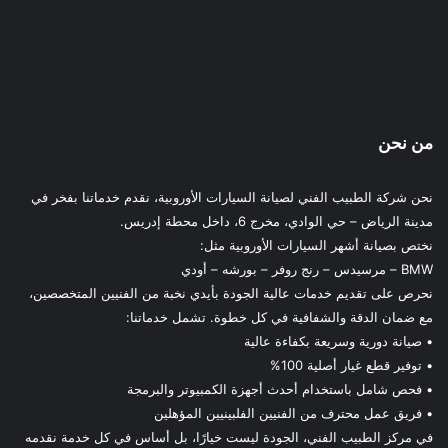
من نحن
نحن شركة الطبيب الفني لصيانة السيارات الأوروبية، نقدم خدماتنا بفخر في
مدينة الرياض – حي الوادي، مخرج 6، داخل محطة إدريس.
نختص بصيانة أشهر السيارات الأوروبية مثل:
BMW – مرسيدس – رنج روفر – بورشه – أودي
نحرص على تقديم خدمات عالية الجودة بأيدي نخبة من الفنيين المتخصصين،
مع ضمان الدقة والشفافية في كل خطوة. تشمل خدماتنا:
• صيانة دورية وسريعة بكفاءة عالية
• توفير قطع غيار أصلية 100%
• فحص شامل باستخدام أحدث أجهزة الكمبيوتر والبرمجة
• فريق عمل محترف من الفنيين الفلبينيين المؤهلين
في مركز الطبيب الفني، الجودة ليست خيارًا، بل أساس في كل خدمة نقدمه