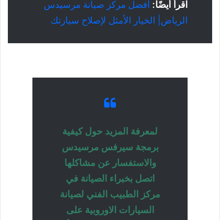
اقرأ أيضًا:
أفضل مركز صيانة مرسيدس
الرياض| الخيار الأمثل لإصلاح سيارتك
لمعرفة المزيد حول كيفية
برمجة سيرفس مرسيدس
والاستفسار عن مشاكلها
اتصل بخبراء الصيانة في
مركز الطبيب الفني لصيانة
السيارات الاوروبية على