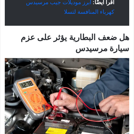
اقرأ أيضًا:
أبرز موديلات جيب مرسيدس
كهرباء المنافسة لتسلا
هل ضعف البطارية يؤثر على عزم
سيارة مرسيدس