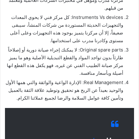
مركزنا مدرب ومؤهل في مختبرات الشركات العالمية ومعتمد
من قبلهم.
Instruments Vs devices: كل مركز فني لا يحوي المعدات
والتجهيزات الحديثة المستوردة من شركات المنشأ، سيبقى
ضعيفاً، إلا أن مركزنا يتميز بوجود هذه التجهيزات وعلى أعلى
مستوى وكادرنا مدرب على استخدامها.
Original spare parts: لا يمكنك إجراء صيانة دورية أو إصلاحاً
طارئاً بدون تواجد المواد والقطع التبديلية الأصلية وهو ما يميز
مركز صيانة الطبيب الفني عن غيره، فهو يكفل هذه القطع انها
أصيلة وبأسعار منافسة.
Real Management: الإدارة الواعية والواثقة والتي همها الأول
والوحيد بعيداً عن الربح هو تحقيق وتوطيد علاقة الثقة بالعميل
وتأمين كافة عوامل السلامة والرضا لجميع عملائنا الكرام.