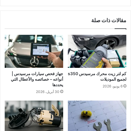
مقالات ذات صلة
كم لتر زيت محرك مرسيدس s350
جهاز فحص سيارات مرسيدس |
لجميع الموديلات
أنواعه – خصائصه والأعطال التي
يحددها
6 يونيو، 2026
30 أبريل، 2026