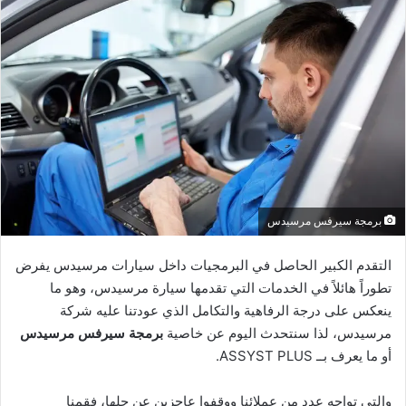
برمجة سيرفس مرسيدس
التقدم الكبير الحاصل في البرمجيات داخل سيارات مرسيدس يفرض
تطوراً هائلاً في الخدمات التي تقدمها سيارة مرسيدس، وهو ما
ينعكس على درجة الرفاهية والتكامل الذي عودتنا عليه شركة
مرسيدس، لذا سنتحدث اليوم عن خاصية
برمجة سيرفس مرسيدس
أو ما يعرف بــ ASSYST PLUS.
والتي تواجه عدد من عملائنا ووقفوا عاجزين عن حلها، فقمنا