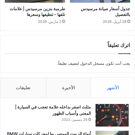
جدول أسعار صيانة مرسيدس
طرمبة بنزين مرسيدس | علامات
بالتفصيل
تلفها – تنظيفها وسعرها
28 أبريل، 2026
2 مارس، 2026
اترك تعليقاً
يجب أنت تكون
مسجل الدخول
لتضيف تعليقاً.
الأشهر
الأخيرة
تعليقات
مثلث اصفر بداخله علامة تعجب في السيارة |
المعنى وأسباب الظهور
28 ديسمبر، 2022
أنواع الزيوت الموصى بها لمحركات سيارات BMW