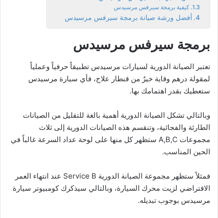
كيفية برمجة سيرفس مرسيدس
أفضل ورشة صيانة برمجة سيرفس مرسيدس
برمجة سيرفس مرسيدس
تعتبر الصيانة الدورية لسيارات مرسيدس تطبيقاً حرفياً وعملياً
لمقولة درهم وقاية خيرٌ من قنطار علاج، فأي سيارة مرسيدس
ستعطيك بقدر اهتمامك بها.
وبالتالي تشكل الصيانة الدورية أهمية بالغة للتقليل من الصيانات
الطارئة والفجائية، وتنقسم هذه الصيانات الدورية إلى ثلاث
مجموعات A,B,C ستظهر كل منها على لوحة عداد السرعة غالباً في
الحين المناسب.
فمثلاً ستظهر مجموعة الصيانة الدورية Service B عند انتهاء العمر
الافتراضي لزيت محرك السيارة، وبالتالي سيذكرك كومبيوتر سيارة
مرسيدس بوجوب تبديله.