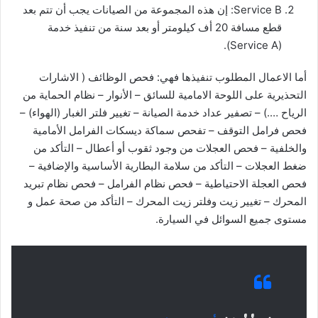
Service B: إن هذه المجموعة من الصيانات يجب أن تتم بعد
قطع مسافة 20 أف كيلومتر أو بعد سنة من تنفيذ خدمة
(Service A).
أما الاعمال المطلوب تنفيذها فهي: فحص الوظائف ( الاشارات
التحذيرية على اللوحة الامامية للسائق – الأنوار – نظام الحماية من
الرياح ….) – تصفير عداد خدمة الصيانة – تغيير فلتر الغبار (الهواء) –
فحص فرامل التوقف – تفحص سماكة ديسكات الفرامل الأمامية
والخلفية – فحص العجلات من وجود ثقوب أو أعطال – التأكد من
ضغط العجلات – التأكد من سلامة البطارية الأساسية والإضافية –
فحص العجلة الاحتياطية – فحص نظام الفرامل – فحص نظام تبريد
المحرك – تغيير زيت وفلتر زيت المحرك – التأكد من صحة عمل و
مستوى جميع السوائل في السيارة.