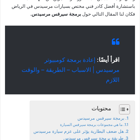
باستشارة أفضل كادر فني مختص بسيارات مرسيدس في الرياض
فكان لنا المقال التالي حول
برمجة سيرفس مرسيدس.
اقرأ أيضًا:
إعادة برمجة كومبيوتر
مرسيدس | الاسباب – الطريقة – والوقت
اللازم
محتويات
برمجة سيرفس مرسيدس
ما هي مجموعات برمجة سيرفس السيارة
هل ضعف البطارية يؤثر على عزم سيارة مرسيدس
طريقة برمجة سيرفس مرسيدس