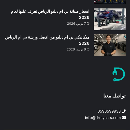
اسعار صيانة بي ام دبليو الرياض تعرف عليها لعام
2026
7 يونيو، 2026
ميكانيكي بي ام دبليو من افضل ورشة بي ام الرياض
2026
6 يونيو، 2026
تواصل معنا
0596599933
info@drmycars.com